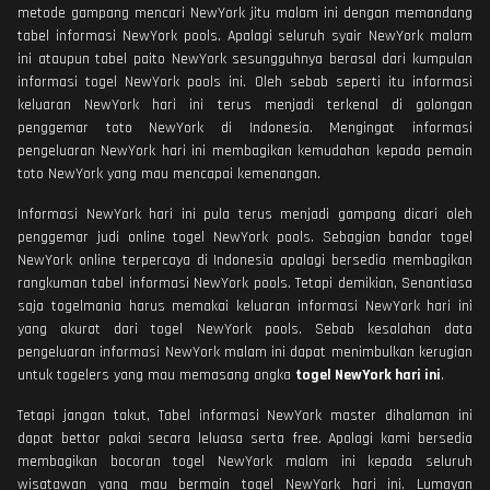
metode gampang mencari NewYork jitu malam ini dengan memandang
tabel informasi NewYork pools. Apalagi seluruh syair NewYork malam
ini ataupun tabel paito NewYork sesungguhnya berasal dari kumpulan
informasi togel NewYork pools ini. Oleh sebab seperti itu informasi
keluaran NewYork hari ini terus menjadi terkenal di golongan
penggemar toto NewYork di Indonesia. Mengingat informasi
pengeluaran NewYork hari ini membagikan kemudahan kepada pemain
toto NewYork yang mau mencapai kemenangan.
Informasi NewYork hari ini pula terus menjadi gampang dicari oleh
penggemar judi online togel NewYork pools. Sebagian bandar togel
NewYork online terpercaya di Indonesia apalagi bersedia membagikan
rangkuman tabel informasi NewYork pools. Tetapi demikian, Senantiasa
saja togelmania harus memakai keluaran informasi NewYork hari ini
yang akurat dari togel NewYork pools. Sebab kesalahan data
pengeluaran informasi NewYork malam ini dapat menimbulkan kerugian
untuk togelers yang mau memasang angka
togel NewYork hari ini
.
Tetapi jangan takut, Tabel informasi NewYork master dihalaman ini
dapat bettor pakai secara leluasa serta free. Apalagi kami bersedia
membagikan bocoran togel NewYork malam ini kepada seluruh
wisatawan yang mau bermain togel NewYork hari ini. Lumayan