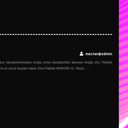
master@admin
sebut mengkombinasikan angka untuk menghasilkan keluaran Angka Jitu. Prediksi
u di untuk bagikan lewat Situs Prediksi NEWYORK ini. Tetapi . . .