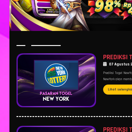
PREDIKSI
07 Agustus 
Prediksi Togel NewY
NewYork akan membagi
Lihat selengk
PREDIKSI