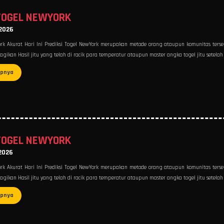
 TOGEL NEWYORK
2026
ork Akurat Hari Ini Prediksi Togel NewYork merupakan metode orang ataupun komunitas ter
kan Hasil jitu yang telah di racik para temperatur ataupun master angka togel jitu setelah it
apnya
 TOGEL NEWYORK
2026
ork Akurat Hari Ini Prediksi Togel NewYork merupakan metode orang ataupun komunitas ter
kan Hasil jitu yang telah di racik para temperatur ataupun master angka togel jitu setelah it
apnya