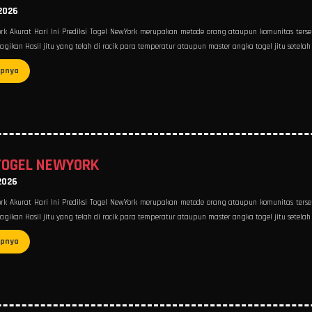
2026
ork Akurat Hari Ini Prediksi Togel NewYork merupakan metode orang ataupun komunitas ter
kan Hasil jitu yang telah di racik para temperatur ataupun master angka togel jitu setelah it
apnya
 TOGEL NEWYORK
2026
ork Akurat Hari Ini Prediksi Togel NewYork merupakan metode orang ataupun komunitas ter
kan Hasil jitu yang telah di racik para temperatur ataupun master angka togel jitu setelah it
apnya