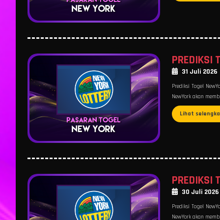
PREDIKSI
31 Juli 2026
Prediksi Togel NewY
NewYork akan membagi
Lihat selengk
PREDIKSI
30 Juli 2026
Prediksi Togel NewY
NewYork akan membagi