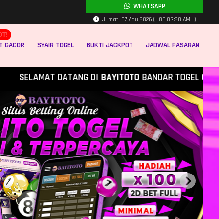
WHATSAPP
Jumat, 07 Agu 2026 (
05:03:20 AM
)
T GACOR
SYAIR TOGEL
BUKTI JACKPOT
JADWAL PASARAN
AMAT DATANG DI
BAYITOTO
BANDAR TOGEL ONLINE DAN S