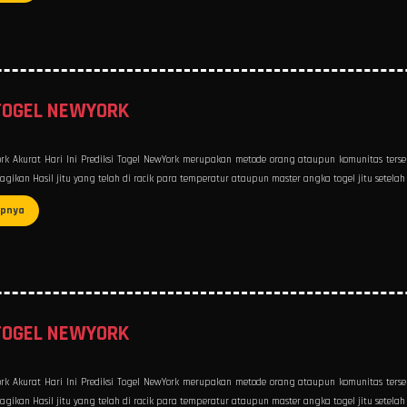
 TOGEL NEWYORK
ork Akurat Hari Ini Prediksi Togel NewYork merupakan metode orang ataupun komunitas ter
kan Hasil jitu yang telah di racik para temperatur ataupun master angka togel jitu setelah it
apnya
 TOGEL NEWYORK
ork Akurat Hari Ini Prediksi Togel NewYork merupakan metode orang ataupun komunitas ter
kan Hasil jitu yang telah di racik para temperatur ataupun master angka togel jitu setelah it