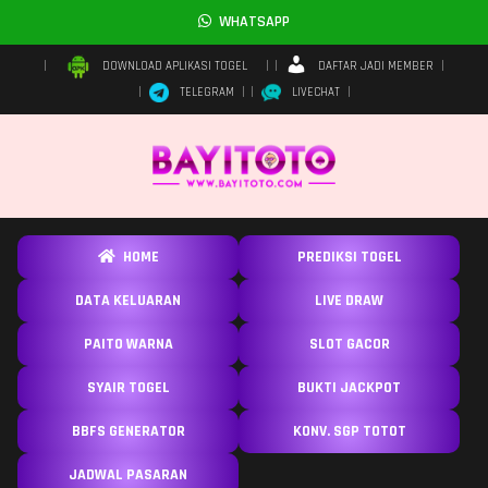
WHATSAPP
DAFTAR JADI MEMBER
DOWNLOAD APLIKASI TOGEL
TELEGRAM
LIVECHAT
HOME
PREDIKSI TOGEL
DATA KELUARAN
LIVE DRAW
PAITO WARNA
SLOT GACOR
SYAIR TOGEL
BUKTI JACKPOT
BBFS GENERATOR
KONV. SGP TOTOT
JADWAL PASARAN