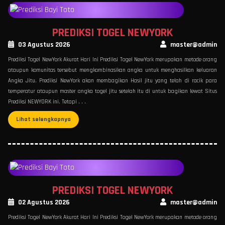
PREDIKSI TOGEL NEWYORK
03 Agustus 2026
master@admin
Prediksi Togel NewYork Akurat Hari Ini Prediksi Togel NewYork merupakan metode orang
ataupun komunitas tersebut mengkombinasikan angka untuk menghasilkan keluaran
Angka Jitu. Prediksi NewYork akan membagikan Hasil jitu yang telah di racik para
temperatur ataupun master angka togel jitu setelah itu di untuk bagikan lewat Situs
Prediksi NEWYORK ini. Tetapi . . .
Lihat selengkapnya
PREDIKSI TOGEL NEWYORK
02 Agustus 2026
master@admin
Prediksi Togel NewYork Akurat Hari Ini Prediksi Togel NewYork merupakan metode orang