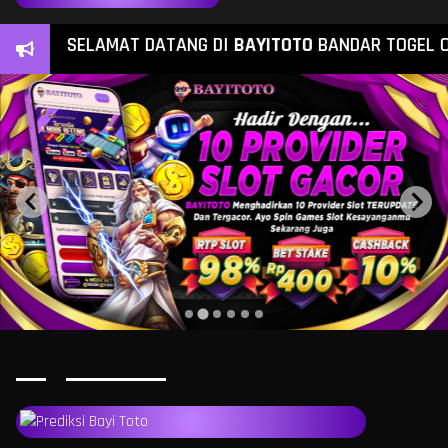
SELAMAT DATANG DI
BAYITOTO
BANDAR TOGEL ONLI