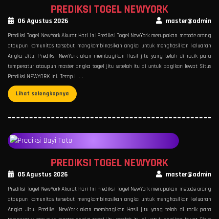
PREDIKSI TOGEL NEWYORK
06 Agustus 2026
master@admin
Prediksi Togel NewYork Akurat Hari Ini Prediksi Togel NewYork merupakan metode orang
ataupun komunitas tersebut mengkombinasikan angka untuk menghasilkan keluaran
Angka Jitu. Prediksi NewYork akan membagikan Hasil jitu yang telah di racik para
temperatur ataupun master angka togel jitu setelah itu di untuk bagikan lewat Situs
Prediksi NEWYORK ini. Tetapi . . .
Lihat selengkapnya
PREDIKSI TOGEL NEWYORK
05 Agustus 2026
master@admin
Prediksi Togel NewYork Akurat Hari Ini Prediksi Togel NewYork merupakan metode orang
ataupun komunitas tersebut mengkombinasikan angka untuk menghasilkan keluaran
Angka Jitu. Prediksi NewYork akan membagikan Hasil jitu yang telah di racik para