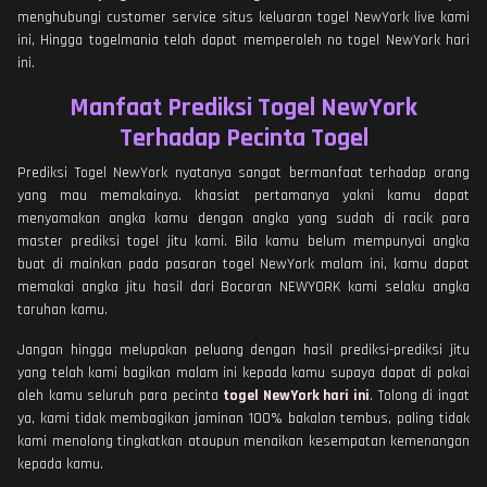
menghubungi customer service situs keluaran togel NewYork live kami
ini, Hingga togelmania telah dapat memperoleh no togel NewYork hari
ini.
Manfaat Prediksi Togel NewYork
Terhadap Pecinta Togel
Prediksi Togel NewYork nyatanya sangat bermanfaat terhadap orang
yang mau memakainya. khasiat pertamanya yakni kamu dapat
menyamakan angka kamu dengan angka yang sudah di racik para
master prediksi togel jitu kami. Bila kamu belum mempunyai angka
buat di mainkan pada pasaran togel NewYork malam ini, kamu dapat
memakai angka jitu hasil dari Bocoran NEWYORK kami selaku angka
taruhan kamu.
Jangan hingga melupakan peluang dengan hasil prediksi-prediksi jitu
yang telah kami bagikan malam ini kepada kamu supaya dapat di pakai
oleh kamu seluruh para pecinta
togel NewYork hari ini
. Tolong di ingat
ya, kami tidak membagikan jaminan 100% bakalan tembus, paling tidak
kami menolong tingkatkan ataupun menaikan kesempatan kemenangan
kepada kamu.