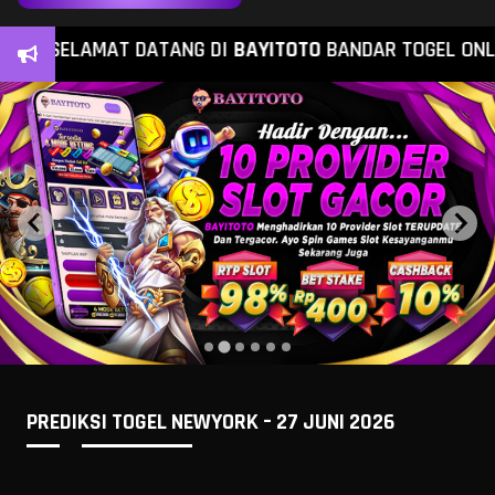
SELAMAT DATANG DI
BAYITOTO
BANDAR TOGEL ONLINE D
PREDIKSI TOGEL NEWYORK – 27 JUNI 2026