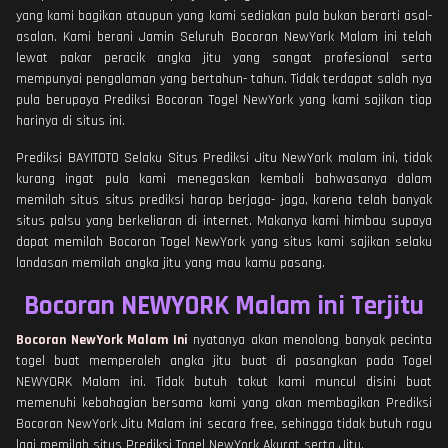
yang kami bagikan ataupun yang kami sediakan pula bukan berarti asal-
asalan. Kami berani Jamin Seluruh Bocoran NewYork Malam ini telah
lewat pakar peracik angka jitu yang sangat profesional serta
mempunyai pengalaman yang bertahun- tahun. Tidak terdapat salah nya
pula berupaya Prediksi Bocoran Togel NewYork yang kami sajikan tiap
harinya di situs ini.
Prediksi BAYITOTO Selaku Situs Prediksi Jitu NewYork malam ini, tidak
kurang ingat pula kami menegaskan kembali bahwasanya dalam
memilah situs situs prediksi harap berjaga- jaga, karena telah banyak
situs palsu yang berkeliaran di internet. Makanya kami himbau supaya
dapat memilah Bocoran Togel NewYork yang situs kami sajikan selaku
landasan memilah angka jitu yang mau kamu pasang.
Bocoran NEWYORK Malam ini Terjitu
Bocoran NewYork Malam Ini
nyatanya akan menolong banyak pecinta
togel buat memperoleh angka jitu buat di pasangkan pada Togel
NEWYORK Malam ini. Tidak butuh takut kami muncul disini buat
memenuhi kebahagian bersama kami yang akan membagikan Prediksi
Bocoran NewYork Jitu Malam ini secara free, sehingga tidak butuh ragu
lagi memilah situs Prediksi Togel NewYork Akurat serta Jitu.