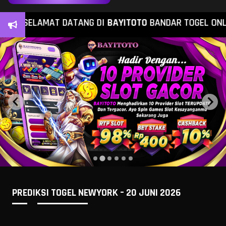
SELAMAT DATANG DI
BAYITOTO
BANDAR TOGEL ONLINE 
PREDIKSI TOGEL NEWYORK – 20 JUNI 2026