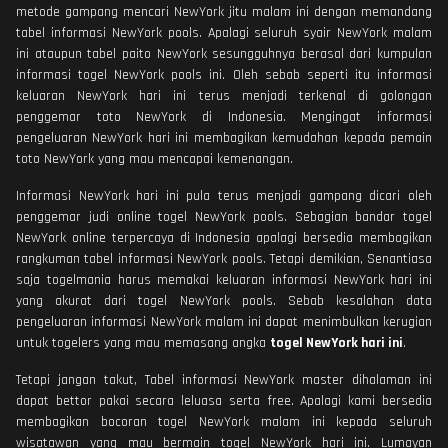
metode gampang mencari NewYork jitu malam ini dengan memandang
tabel informasi NewYork pools. Apalagi seluruh syair NewYork malam
ini ataupun tabel paito NewYork sesungguhnya berasal dari kumpulan
informasi togel NewYork pools ini. Oleh sebab seperti itu informasi
keluaran NewYork hari ini terus menjadi terkenal di golongan
penggemar toto NewYork di Indonesia. Mengingat informasi
pengeluaran NewYork hari ini membagikan kemudahan kepada pemain
toto NewYork yang mau mencapai kemenangan.
Informasi NewYork hari ini pula terus menjadi gampang dicari oleh
penggemar judi online togel NewYork pools. Sebagian bandar togel
NewYork online terpercaya di Indonesia apalagi bersedia membagikan
rangkuman tabel informasi NewYork pools. Tetapi demikian, Senantiasa
saja togelmania harus memakai keluaran informasi NewYork hari ini
yang akurat dari togel NewYork pools. Sebab kesalahan data
pengeluaran informasi NewYork malam ini dapat menimbulkan kerugian
untuk togelers yang mau memasang angka
togel NewYork hari ini
.
Tetapi jangan takut, Tabel informasi NewYork master dihalaman ini
dapat bettor pakai secara leluasa serta free. Apalagi kami bersedia
membagikan bocoran togel NewYork malam ini kepada seluruh
wisatawan yang mau bermain togel NewYork hari ini. Lumayan