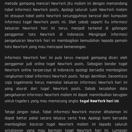
metode gampang mencari NewYork jitu malam ini dengan memandang
tabel informasi NewYork pools. Apalagi seluruh syair NewYork malam
ini ataupun tabel paito NewYork sesungguhnya berasal dari kumpulan
informasi togel NewYork pools ini. Oleh sebab seperti itu informasi
keluaran NewYork hari ini terus menjadi terkenal di golongan
penggemar toto NewYork di Indonesia. Mengingat informasi
pengeluaran NewYork hari ini membagikan kemudahan kepada pemain
toto NewYork yang mau mencapai kemenangan.
Informasi NewYork hari ini pula terus menjadi gampang dicari oleh
penggemar judi online togel NewYork pools. Sebagian bandar togel
NewYork online terpercaya di Indonesia apalagi bersedia membagikan
rangkuman tabel informasi NewYork pools. Tetapi demikian, Senantiasa
saja togelmania harus memakai keluaran informasi NewYork hari ini
yang akurat dari togel NewYork pools. Sebab kesalahan data
pengeluaran informasi NewYork malam ini dapat menimbulkan kerugian
untuk togelers yang mau memasang angka
togel NewYork hari ini
.
Tetapi jangan takut, Tabel informasi NewYork master dihalaman ini
dapat bettor pakai secara leluasa serta free. Apalagi kami bersedia
membagikan bocoran togel NewYork malam ini kepada seluruh
wisatawan yang mau bermain togel NewYork hari ini. Lumayan