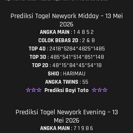
Prediksi Togel Newyork Midday – 13 Mei
2026
ANGKA MAIN
:
1 4 8 5 2
COLOK BEBAS 2D
:
2 & 8
TOP 4D
:
2418*5284*4825*1485
TOP 3D
:
485*541*514*851*148
TOP 2D
:
48*15*84*45*54*18
SHIO
:
HARIMAU
ANGKA TWINS
:
55
☆☆☆
Prediksi Bayi Toto
☆☆☆
Prediksi Togel Newyork Evening – 13
Mei 2026
ANGKA MAIN
:
7 1 9 8 6