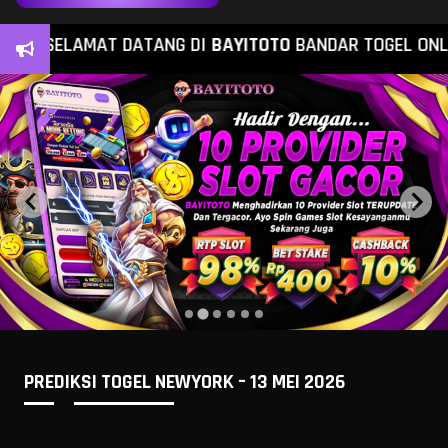
SELAMAT DATANG DI
BAYITOTO
BANDAR TOGEL ONLINE D
PREDIKSI TOGEL NEWYORK – 13 MEI 2026