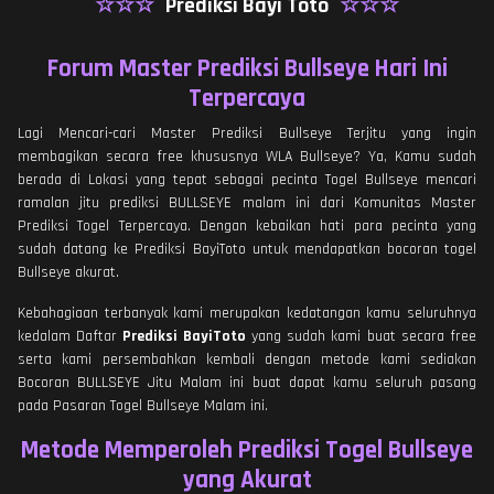
☆☆☆
Prediksi Bayi Toto
☆☆☆
Forum Master Prediksi Bullseye Hari Ini
Terpercaya
Lagi Mencari-cari Master Prediksi Bullseye Terjitu yang ingin
membagikan secara free khususnya WLA Bullseye? Ya, Kamu sudah
berada di Lokasi yang tepat sebagai pecinta Togel Bullseye mencari
ramalan jitu prediksi BULLSEYE malam ini dari Komunitas Master
Prediksi Togel Terpercaya. Dengan kebaikan hati para pecinta yang
sudah datang ke Prediksi BayiToto untuk mendapatkan bocoran togel
Bullseye akurat.
Kebahagiaan terbanyak kami merupakan kedatangan kamu seluruhnya
kedalam Daftar
Prediksi BayiToto
yang sudah kami buat secara free
serta kami persembahkan kembali dengan metode kami sediakan
Bocoran BULLSEYE Jitu Malam ini buat dapat kamu seluruh pasang
pada Pasaran Togel Bullseye Malam ini.
Metode Memperoleh Prediksi Togel Bullseye
yang Akurat