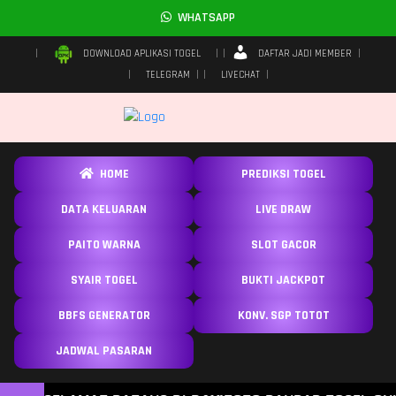
WHATSAPP
DAFTAR JADI MEMBER
DOWNLOAD APLIKASI TOGEL
TELEGRAM
LIVECHAT
HOME
PREDIKSI TOGEL
DATA KELUARAN
LIVE DRAW
PAITO WARNA
SLOT GACOR
SYAIR TOGEL
BUKTI JACKPOT
BBFS GENERATOR
KONV. SGP TOTOT
JADWAL PASARAN