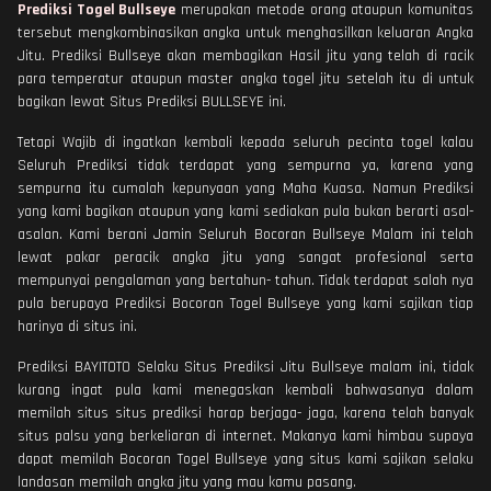
Prediksi Togel Bullseye
merupakan metode orang ataupun komunitas
tersebut mengkombinasikan angka untuk menghasilkan keluaran Angka
Jitu. Prediksi Bullseye akan membagikan Hasil jitu yang telah di racik
para temperatur ataupun master angka togel jitu setelah itu di untuk
bagikan lewat Situs Prediksi BULLSEYE ini.
Tetapi Wajib di ingatkan kembali kepada seluruh pecinta togel kalau
Seluruh Prediksi tidak terdapat yang sempurna ya, karena yang
sempurna itu cumalah kepunyaan yang Maha Kuasa. Namun Prediksi
yang kami bagikan ataupun yang kami sediakan pula bukan berarti asal-
asalan. Kami berani Jamin Seluruh Bocoran Bullseye Malam ini telah
lewat pakar peracik angka jitu yang sangat profesional serta
mempunyai pengalaman yang bertahun- tahun. Tidak terdapat salah nya
pula berupaya Prediksi Bocoran Togel Bullseye yang kami sajikan tiap
harinya di situs ini.
Prediksi BAYITOTO Selaku Situs Prediksi Jitu Bullseye malam ini, tidak
kurang ingat pula kami menegaskan kembali bahwasanya dalam
memilah situs situs prediksi harap berjaga- jaga, karena telah banyak
situs palsu yang berkeliaran di internet. Makanya kami himbau supaya
dapat memilah Bocoran Togel Bullseye yang situs kami sajikan selaku
landasan memilah angka jitu yang mau kamu pasang.