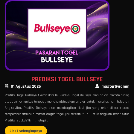
PREDIKSI TOGEL BULLSEYE
01 Agustus 2026
master@admin
Prediksi Togel Bullseye Akurat Hari Ini Prediksi Togel Bullseye merupakan metode orang
ataupun komunitas tersebut mengkombinasikan angka untuk menghasilkan keluaran
Angka Jitu. Prediksi Bullseye akan membagikan Hasil jitu yang telah di racik para
temperatur ataupun master angka togel jitu setelah itu di untuk bagikan lewat Situs
Prediksi BULLSEYE ini. Tetapi . . .
Lihat selengkapnya