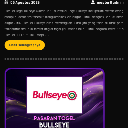
05 Agustus 2026
master@admin
Prediksi Togel Bullseye Akurat Hari Ini Prediksi Togel Bullseye merupakan metode orang
ataupun komunitas tersebut mengkombinasikan angka untuk menghasilkan keluaran
Angka Jitu. Prediksi Bullseye akan membagikan Hasil jitu yang telah di racik para
temperatur ataupun master angka togel jitu setelah itu di untuk bagikan lewat Situs
Prediksi BULLSEYE ini. Tetapi . . .
Lihat selengkapnya