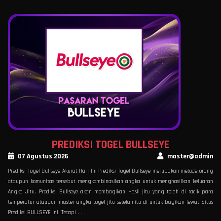
PREDIKSI TOGEL BULLSEYE
07 Agustus 2026
master@admin
Prediksi Togel Bullseye Akurat Hari Ini Prediksi Togel Bullseye merupakan metode orang
ataupun komunitas tersebut mengkombinasikan angka untuk menghasilkan keluaran
Angka Jitu. Prediksi Bullseye akan membagikan Hasil jitu yang telah di racik para
temperatur ataupun master angka togel jitu setelah itu di untuk bagikan lewat Situs
Prediksi BULLSEYE ini. Tetapi . . .