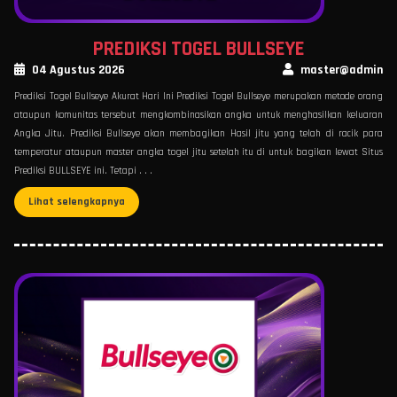
PREDIKSI TOGEL BULLSEYE
04 Agustus 2026
master@admin
Prediksi Togel Bullseye Akurat Hari Ini Prediksi Togel Bullseye merupakan metode orang
ataupun komunitas tersebut mengkombinasikan angka untuk menghasilkan keluaran
Angka Jitu. Prediksi Bullseye akan membagikan Hasil jitu yang telah di racik para
temperatur ataupun master angka togel jitu setelah itu di untuk bagikan lewat Situs
Prediksi BULLSEYE ini. Tetapi . . .
Lihat selengkapnya