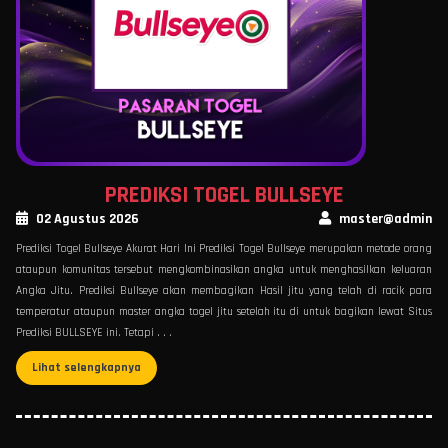
PREDIKSI TOGEL BULLSEYE
02 Agustus 2026
master@admin
Prediksi Togel Bullseye Akurat Hari Ini Prediksi Togel Bullseye merupakan metode orang
ataupun komunitas tersebut mengkombinasikan angka untuk menghasilkan keluaran
Angka Jitu. Prediksi Bullseye akan membagikan Hasil jitu yang telah di racik para
temperatur ataupun master angka togel jitu setelah itu di untuk bagikan lewat Situs
Prediksi BULLSEYE ini. Tetapi . . .
Lihat selengkapnya