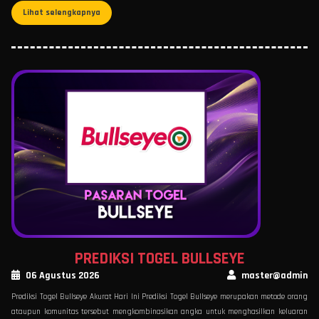
Lihat selengkapnya
PREDIKSI TOGEL BULLSEYE
06 Agustus 2026
master@admin
Prediksi Togel Bullseye Akurat Hari Ini Prediksi Togel Bullseye merupakan metode orang
ataupun komunitas tersebut mengkombinasikan angka untuk menghasilkan keluaran