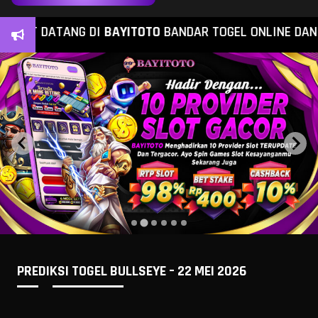
AT DATANG DI
BAYITOTO
BANDAR TOGEL ONLINE DAN SIT
PREDIKSI TOGEL BULLSEYE – 22 MEI 2026