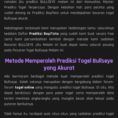
ramalan jitu prediksi BULLSEYE malam ini dari Komunitas Master
Prediksi Togel Terpercaya. Dengan kebaikan hati para pecinta yang
sudah datang ke Prediksi BayiToto untuk mendapatkan bocoran togel
Bullseye akurat.
Kebahagiaan terbanyak kami merupakan kedatangan kamu seluruhnya
kedalam Daftar
Prediksi BayiToto
yang sudah kami buat secara free
serta kami persembahkan kembali dengan metode kami sediakan
Bocoran BULLSEYE Jitu Malam ini buat dapat kamu seluruh pasang
pada Pasaran Togel Bullseye Malam ini.
Metode Memperoleh Prediksi Togel Bullseye
yang Akurat
Ada bermacam berbagai metode buat memperoleh prediksi togel
Bullseye. Salah satunya merupakan dengan bergabung dalam forum-
forum
togel online
yang mangulas prediksi togel Bullseye. Di situ, kita
dapat berdiskusi dengan para pakar togel serta memperoleh data
terkini menimpa angka-angka yang mungkin besar akan keluar pada
putaran berikutnya.
Tidak hanya itu, terdapat pula situs-situs yang sediakan prediksi togel