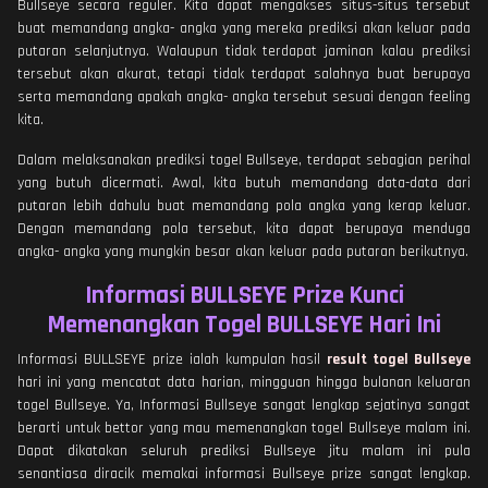
Bullseye secara reguler. Kita dapat mengakses situs-situs tersebut
buat memandang angka- angka yang mereka prediksi akan keluar pada
putaran selanjutnya. Walaupun tidak terdapat jaminan kalau prediksi
tersebut akan akurat, tetapi tidak terdapat salahnya buat berupaya
serta memandang apakah angka- angka tersebut sesuai dengan feeling
kita.
Dalam melaksanakan prediksi togel Bullseye, terdapat sebagian perihal
yang butuh dicermati. Awal, kita butuh memandang data-data dari
putaran lebih dahulu buat memandang pola angka yang kerap keluar.
Dengan memandang pola tersebut, kita dapat berupaya menduga
angka- angka yang mungkin besar akan keluar pada putaran berikutnya.
Informasi BULLSEYE Prize Kunci
Memenangkan Togel BULLSEYE Hari Ini
Informasi BULLSEYE prize ialah kumpulan hasil
result togel Bullseye
hari ini yang mencatat data harian, mingguan hingga bulanan keluaran
togel Bullseye. Ya, Informasi Bullseye sangat lengkap sejatinya sangat
berarti untuk bettor yang mau memenangkan togel Bullseye malam ini.
Dapat dikatakan seluruh prediksi Bullseye jitu malam ini pula
senantiasa diracik memakai informasi Bullseye prize sangat lengkap.