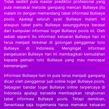
Tidak sedikit pula master prediktor profesional yang
pula memakai metode gampang mencari Bullseye jitu
malam ini dengan memandang tabel informasi Bullseye
pools. Apalagi seluruh syair Bullseye malam ini
ataupun tabel paito Bullseye sesungguhnya berasal
dari kumpulan informasi togel Bullseye pools ini. Oleh
sebab seperti itu informasi keluaran Bullseye hari ini
terus menjadi terkenal di golongan penggemar toto
Bullseye di Indonesia. Mengingat informasi
pengeluaran Bullseye hari ini membagikan kemudahan
kepada pemain toto Bullseye yang mau mencapai
kemenangan.
Informasi Bullseye hari ini pula terus menjadi gampang
dicari oleh penggemar judi online togel Bullseye pools.
Sebagian bandar togel Bullseye online terpercaya di
Indonesia apalagi bersedia membagikan rangkuman
tabel informasi Bullseye pools. Tetapi demikian,
Senantiasa saja togelmania harus memakai keluaran