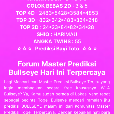
COLOK BEBAS 2D
:
3 & 5
TOP 4D
:
2483*5428*3584*4853
TOP 3D
:
832*342*483*324*248
TOP 2D
:
24*23*84*82*34*28
SHIO
:
HARIMAU
ANGKA TWINS
:
55
☆☆☆
Prediksi Bayi Toto
☆☆☆
Forum Master Prediksi
Bullseye Hari Ini Terpercaya
Lagi Mencari-cari Master Prediksi Bullseye Terjitu yang
ingin membagikan secara free khususnya WLA
Bullseye? Ya, Kamu sudah berada di Lokasi yang tepat
sebagai pecinta Togel Bullseye mencari ramalan jitu
prediksi BULLSEYE malam ini dari Komunitas Master
Prediksi Togel Terpercaya. Dengan kebaikan hati para