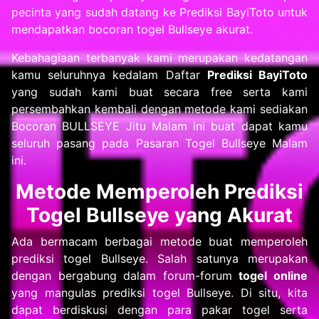
pecinta yang sudah datang ke Prediksi BayiToto untuk
mendapatkan bocoran togel Bullseye akurat.
Kebahagiaan terbanyak kami merupakan kedatangan
kamu seluruhnya kedalam Daftar
Prediksi BayiToto
yang sudah kami buat secara free serta kami
persembahkan kembali dengan metode kami sediakan
Bocoran BULLSEYE Jitu Malam ini buat dapat kamu
seluruh pasang pada Pasaran Togel Bullseye Malam
ini.
Metode Memperoleh Prediksi
Togel Bullseye yang Akurat
Ada bermacam berbagai metode buat memperoleh
prediksi togel Bullseye. Salah satunya merupakan
dengan bergabung dalam forum-forum
togel online
yang mangulas prediksi togel Bullseye. Di situ, kita
dapat berdiskusi dengan para pakar togel serta