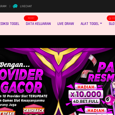
GRAM
LIVECHAT
EDIKSI TOGEL
DATA KELUARAN
LIVE DRAW
ALAT TOGEL
SLO
SE