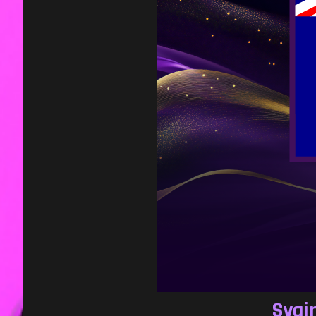
Syair