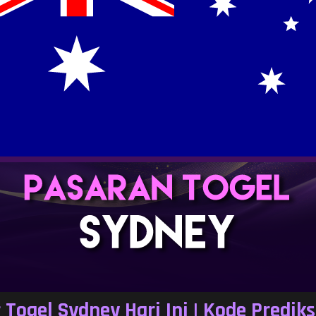
 Togel Sydney Hari Ini | Kode Predik