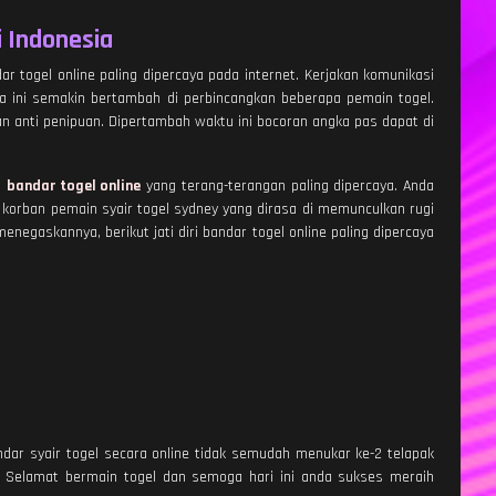
i Indonesia
ar togel online paling dipercaya pada internet. Kerjakan komunikasi
ja ini semakin bertambah di perbincangkan beberapa pemain togel.
 anti penipuan. Dipertambah waktu ini bocoran angka pas dapat di
i
bandar togel online
yang terang-terangan paling dipercaya. Anda
h korban pemain syair togel sydney yang dirasa di memunculkan rugi
enegaskannya, berikut jati diri bandar togel online paling dipercaya
ndar syair togel secara online tidak semudah menukar ke-2 telapak
n. Selamat bermain togel dan semoga hari ini anda sukses meraih