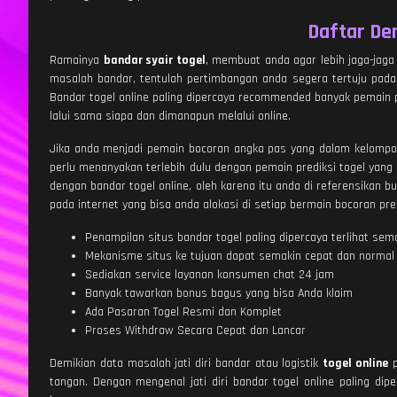
Daftar Den
Ramainya
bandar syair togel
, membuat anda agar lebih jaga-jaga 
masalah bandar, tentulah pertimbangan anda segera tertuju pada 
Bandar togel online paling dipercaya recommended banyak pemain 
lalui sama siapa dan dimanapun melalui online.
Jika anda menjadi pemain bocoran angka pas yang dalam kelompok
perlu menanyakan terlebih dulu dengan pemain prediksi togel yang 
dengan bandar togel online, oleh karena itu anda di referensikan bu
pada internet yang bisa anda alokasi di setiap bermain bocoran pred
Penampilan situs bandar togel paling dipercaya terlihat se
Mekanisme situs ke tujuan dapat semakin cepat dan normal 
Sediakan service layanan konsumen chat 24 jam
Banyak tawarkan bonus bagus yang bisa Anda klaim
Ada Pasaran Togel Resmi dan Komplet
Proses Withdraw Secara Cepat dan Lancar
Demikian data masalah jati diri bandar atau logistik
togel online
p
tangan. Dengan mengenal jati diri bandar togel online paling di