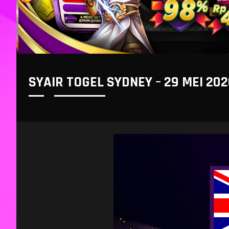
SYAIR TOGEL SYDNEY – 29 MEI 202