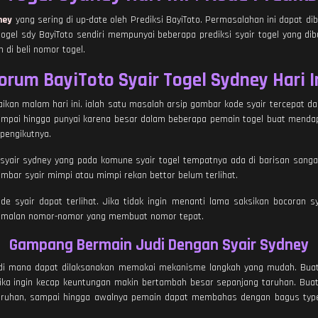
ney
yang sering di up-date oleh Prediksi BayiToto. Permasalahan ini dapat d
ogel sdy BayiToto sendiri mempunyai beberapa prediksi syair togel yang d
di beli nomor togel.
orum BayiToto Syair Togel Sydney Hari I
aikan malam hari ini. ialah satu masalah arsip gambar kode syair tercepat d
. Sampai hingga punyai karena besar dalam beberapa pemain togel buat menda
pengikutnya.
yair sydney yang pada komune syair togel tempatnya ada di barisan sangat 
ambar syair mimpi atau mimpi rekan bettor belum terlihat.
yair dapat terlihat. Jika tidak ingin menanti lama saksikan bocoran syai
 ramalan nomor-nomor yang membuat nomor tepat.
Gampang Bermain Judi Dengan Syair Sydney
di mana dapat dilaksanakan memakai mekanisme langkah yang mudah. Buat ra
 jika ingin kecap keuntungan makin bertambah besar sepanjang taruhan. Bu
aruhan, sampai hingga awalnya pemain dapat membahas dengan bagus type 