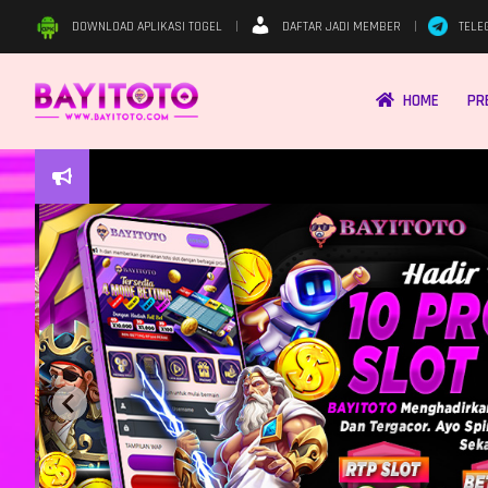
DAFTAR JADI MEMBER
TELE
DOWNLOAD APLIKASI TOGEL
HOME
PR