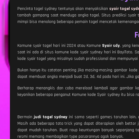
Pencinta togel sydney tentunya akan menyaksikan
syair togel syd
tambah gampang saat menduga angka togel. Situs prediksi syair t
mimpi bisa menolong beberapa pemain togel mencetak kemenangan 
F
Komune syair togel hari ini 2024 atau Komune
Syair sdy
, yang ken
saat ini ada di situs komune kode syair sydney hari ini BayiToto
kode syair togel yang misalnya sudah professional dan mempunyai 
Bukan hanya itu catatan penting jika masing-masing gambar kode s
dapat membuat angka menjadi buat 2d, 3d, 4d pada hari ini. Jika g
Berharap menangkis dan coba mereload kembali agar gambar kode s
keyanikan beberapa penganut Komune kode Syair sydney itu bisa
Bermain
judi togel sydney
ini sama seperti games taruhan lain, 
Masih ada beberapa tata trick yang dapat diterapkan oleh bettor
dapat mudah taruhan. Buat raup keuntungan banyak sepanjang t
resmi memang membagikan type pasarannya agak banyak.