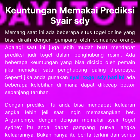
Keuntungan Memakai Prediksi
Syair sdy
Memang saat ini ada beberapa situs togel online yang
bisa diraih dengan gampang oleh semuanya orang.
Apalagi saat ini juga lebih mudah buat mendapat
prediksi judi togel dalam penghubung resmi. Ada
beberapa keuntungan yang bisa dicicip oleh pemain
jika memakai satu penghubung paling dipercaya.
Seperti jika anda gunakan
syair togel sdy hari ini
ada
beberapa kelebihan di mana dapat dikecap bettor
sepanjang taruhan.
Dengan prediksi itu anda bisa mendapat keluaran
angka lebih jeli saat ingin memasangkan bet.
Argumennya dengan dengan memakai syair togel
sydney itu anda dapat gampang punyai angka
keluarannya. Bukan hanya itu berita terkini dan serius