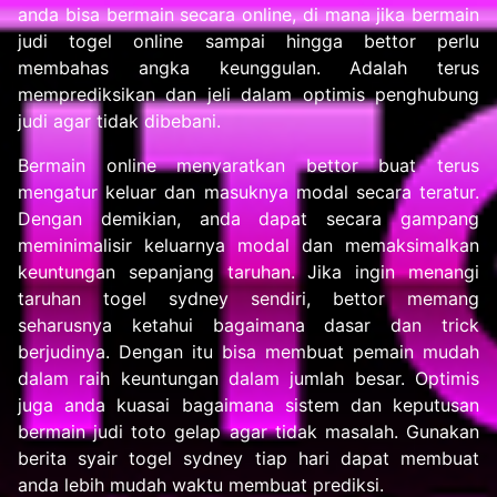
anda bisa bermain secara online, di mana jika bermain
judi togel online sampai hingga bettor perlu
membahas angka keunggulan. Adalah terus
memprediksikan dan jeli dalam optimis penghubung
judi agar tidak dibebani.
Bermain online menyaratkan bettor buat terus
mengatur keluar dan masuknya modal secara teratur.
Dengan demikian, anda dapat secara gampang
meminimalisir keluarnya modal dan memaksimalkan
keuntungan sepanjang taruhan. Jika ingin menangi
taruhan togel sydney sendiri, bettor memang
seharusnya ketahui bagaimana dasar dan trick
berjudinya. Dengan itu bisa membuat pemain mudah
dalam raih keuntungan dalam jumlah besar. Optimis
juga anda kuasai bagaimana sistem dan keputusan
bermain judi toto gelap agar tidak masalah. Gunakan
berita syair togel sydney tiap hari dapat membuat
anda lebih mudah waktu membuat prediksi.