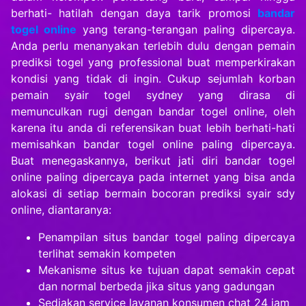
berhati- hatilah dengan daya tarik promosi
bandar
togel online
yang terang-terangan paling dipercaya.
Anda perlu menanyakan terlebih dulu dengan pemain
prediksi togel yang professional buat memperkirakan
kondisi yang tidak di ingin. Cukup sejumlah korban
pemain syair togel sydney yang dirasa di
memunculkan rugi dengan bandar togel online, oleh
karena itu anda di referensikan buat lebih berhati-hati
memisahkan bandar togel online paling dipercaya.
Buat menegaskannya, berikut jati diri bandar togel
online paling dipercaya pada internet yang bisa anda
alokasi di setiap bermain bocoran prediksi syair sdy
online, diantaranya:
Penampilan situs bandar togel paling dipercaya
terlihat semakin kompeten
Mekanisme situs ke tujuan dapat semakin cepat
dan normal berbeda jika situs yang gadungan
Sediakan service layanan konsumen chat 24 jam