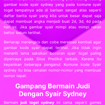
gambar kode syair sydney yang pada komune syair
togel tempatnya ada di barisan sangat atas seperti
daftar berita syair yang kita untuk besar dapat saja
dapat membuat angka menjadi buat 2d, 3d, 4d pada
hari ini. Jika gambar syair mimpi atau mimpi rekan
bettor belum terlihat.
Berharap menangkis dan coba mereload kembali agar
gambar kode syair dapat terlihat. Jika tidak ingin
menanti lama saksikan bocoran syair togel paling
dipercaya pada Situs Prediksi terbaik. Karena itu
keyanikan beberapa penganut Komune kode Syair
sydney itu bisa ramalan nomor-nomor yang membuat
nomor tepat.
Gampang Bermain Judi
Dengan Syair Sydney
Bermain
judi togel sydney
ini sama seperti games