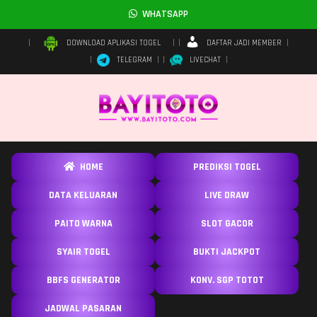
WHATSAPP
DAFTAR JADI MEMBER
DOWNLOAD APLIKASI TOGEL
TELEGRAM
LIVECHAT
HOME
PREDIKSI TOGEL
DATA KELUARAN
LIVE DRAW
PAITO WARNA
SLOT GACOR
SYAIR TOGEL
BUKTI JACKPOT
BBFS GENERATOR
KONV. SGP TOTOT
JADWAL PASARAN