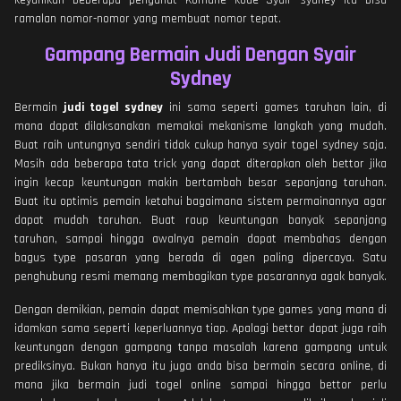
keyanikan beberapa penganut Komune kode Syair sydney itu bisa
ramalan nomor-nomor yang membuat nomor tepat.
Gampang Bermain Judi Dengan Syair
Sydney
Bermain
judi togel sydney
ini sama seperti games taruhan lain, di
mana dapat dilaksanakan memakai mekanisme langkah yang mudah.
Buat raih untungnya sendiri tidak cukup hanya syair togel sydney saja.
Masih ada beberapa tata trick yang dapat diterapkan oleh bettor jika
ingin kecap keuntungan makin bertambah besar sepanjang taruhan.
Buat itu optimis pemain ketahui bagaimana sistem permainannya agar
dapat mudah taruhan. Buat raup keuntungan banyak sepanjang
taruhan, sampai hingga awalnya pemain dapat membahas dengan
bagus type pasaran yang berada di agen paling dipercaya. Satu
penghubung resmi memang membagikan type pasarannya agak banyak.
Dengan demikian, pemain dapat memisahkan type games yang mana di
idamkan sama seperti keperluannya tiap. Apalagi bettor dapat juga raih
keuntungan dengan gampang tanpa masalah karena gampang untuk
prediksinya. Bukan hanya itu juga anda bisa bermain secara online, di
mana jika bermain judi togel online sampai hingga bettor perlu