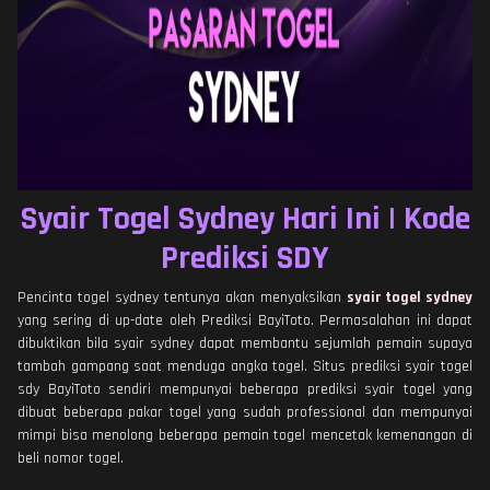
Syair Togel Sydney Hari Ini | Kode
Prediksi SDY
Pencinta togel sydney tentunya akan menyaksikan
syair togel sydney
yang sering di up-date oleh Prediksi BayiToto. Permasalahan ini dapat
dibuktikan bila syair sydney dapat membantu sejumlah pemain supaya
tambah gampang saat menduga angka togel. Situs prediksi syair togel
sdy BayiToto sendiri mempunyai beberapa prediksi syair togel yang
dibuat beberapa pakar togel yang sudah professional dan mempunyai
mimpi bisa menolong beberapa pemain togel mencetak kemenangan di
beli nomor togel.