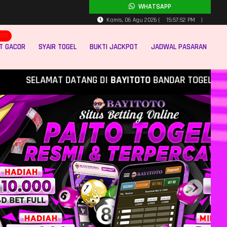
WHATSAPP
Kamis, 06 Agu 2026 (
15:57:52 PM
)
T GACOR
SYAIR TOGEL
BUKTI JACKPOT
JADWAL PASARAN
ELAMAT DATANG DI
BAYITOTO
BANDAR TOGEL ONLINE DAN