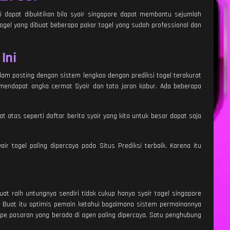
ni dapat dibuktikan bila syair singapore dapat membantu sejumlah
ogel yang dibuat beberapa pakar togel yang sudah professional dan
Ini
alam posting dengan sistem lengkao dengan prediksi togel terakurat
 mendapat angka cermat Syair dan toto jaran kabur. Ada beberapa
 atas seperti daftar berita syair yang kita untuk besar dapat saja
r togel paling dipercaya pada Situs Prediksi terbaik. Karena itu
e
 raih untungnya sendiri tidak cukup hanya syair togel singapore
n. Buat itu optimis pemain ketahui bagaimana sistem permainannya
e pasaran yang berada di agen paling dipercaya. Satu penghubung