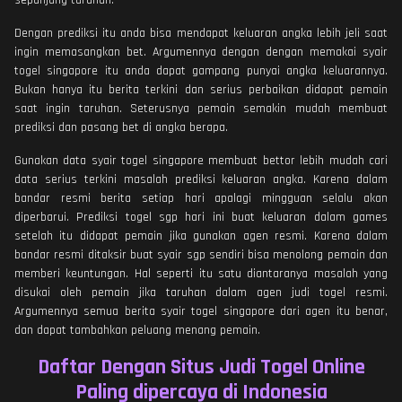
sepanjang taruhan.
Dengan prediksi itu anda bisa mendapat keluaran angka lebih jeli saat
ingin memasangkan bet. Argumennya dengan dengan memakai syair
togel singapore itu anda dapat gampang punyai angka keluarannya.
Bukan hanya itu berita terkini dan serius perbaikan didapat pemain
saat ingin taruhan. Seterusnya pemain semakin mudah membuat
prediksi dan pasang bet di angka berapa.
Gunakan data syair togel singapore membuat bettor lebih mudah cari
data serius terkini masalah prediksi keluaran angka. Karena dalam
bandar resmi berita setiap hari apalagi mingguan selalu akan
diperbarui. Prediksi togel sgp hari ini buat keluaran dalam games
setelah itu didapat pemain jika gunakan agen resmi. Karena dalam
bandar resmi ditaksir buat syair sgp sendiri bisa menolong pemain dan
memberi keuntungan. Hal seperti itu satu diantaranya masalah yang
disukai oleh pemain jika taruhan dalam agen judi togel resmi.
Argumennya semua berita syair togel singapore dari agen itu benar,
dan dapat tambahkan peluang menang pemain.
Daftar Dengan Situs Judi Togel Online
Paling dipercaya di Indonesia