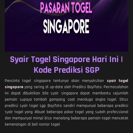
Syair Togel Singapore Hari Ini |
Kode Prediksi SGP
Pencinta togel singapore tentunya akan menyaksikan
syair togel
singapore
yang sering di up-date oleh Prediksi BayiToto. Permasalahan
ini dapat dibuktikan bila syair singapore dapat membantu sejumlah
pemain supaya tambah gampang saat menduga angka togel. Situs
prediksi syair togel sgp BayiToto sendiri mempunyai beberapa prediksi
syair togel yang dibuat beberapa pakar togel yang sudah professional
dan mempunyai mimpi bisa menolong beberapa pemain togel mencetak
kemenangan di beli nomor togel.