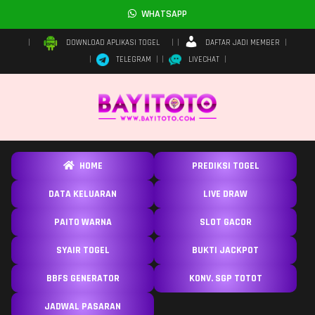
WHATSAPP
DAFTAR JADI MEMBER
DOWNLOAD APLIKASI TOGEL
TELEGRAM
LIVECHAT
HOME
PREDIKSI TOGEL
DATA KELUARAN
LIVE DRAW
PAITO WARNA
SLOT GACOR
SYAIR TOGEL
BUKTI JACKPOT
BBFS GENERATOR
KONV. SGP TOTOT
JADWAL PASARAN