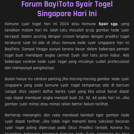
Forum BayiToto Syair Togel
Singapore Hari Ini
Komune syair togel hari ini 2024 atau Komune
Syair sgp
, yang
kenaikan malam hari ini. ialah satu masalah arsip gambar kode syair
tercepat dalam posting dengan sistem lengkao dengan prediksi togel
terakurat saat ini ada di situs komune kode syair singapore hari ini
BayiToto. Sampai hingga punyai karena besar dalam beberapa pemain
togel buat mendapat angka cermat Syair dan toto jaran kabur. Ada
beberapa coretan kode syair togel yang misalnya sudah professional
dan mempunyai pengikutnya.
Bukan hanya itu catatan penting jika masing-masing gambar kode syair
singapore yang pada komune syair togel tempatnya ada di barisan
sangat atas seperti daftar berita syair yang kita untuk besar dapat
saja dapat membuat angka menjadi buat 2d, 3d, 4d pada hari ini. Jika
gambar syair mimpi atau mimpi rekan bettor belum terlihat.
Berharap menangkis dan coba mereload kembali agar gambar kode
syair dapat terlihat. Jika tidak ingin menanti lama saksikan bocoran
syair togel paling dipercaya pada Situs Prediksi terbaik. Karena itu