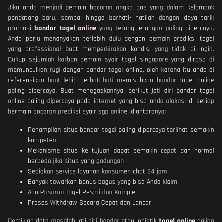
Jika anda menjadi pemain bocoran angka pas yang dalam kelompok
pendatang baru, sampai hingga berhati- hatilah dengan daya tarik
promosi
bandar togel online
yang terang-terangan paling dipercaya.
Anda perlu menanyakan terlebih dulu dengan pemain prediksi togel
yang professional buat memperkirakan kondisi yang tidak di ingin.
Cukup sejumlah korban pemain syair togel singapore yang dirasa di
memunculkan rugi dengan bandar togel online, oleh karena itu anda di
referensikan buat lebih berhati-hati memisahkan bandar togel online
paling dipercaya. Buat menegaskannya, berikut jati diri bandar togel
online paling dipercaya pada internet yang bisa anda alokasi di setiap
bermain bocoran prediksi syair sgp online, diantaranya:
Penampilan situs bandar togel paling dipercaya terlihat semakin
kompeten
Mekanisme situs ke tujuan dapat semakin cepat dan normal
berbeda jika situs yang gadungan
Sediakan service layanan konsumen chat 24 jam
Banyak tawarkan bonus bagus yang bisa Anda klaim
Ada Pasaran Togel Resmi dan Komplet
Proses Withdraw Secara Cepat dan Lancar
Demikian data masalah jati diri bandar atau logistik
togel online
paling