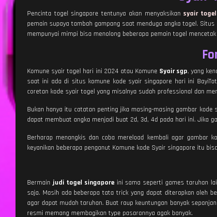
Pencinta togel singapore tentunya akan menyaksikan
syair toge
pemain supaya tambah gampang saat menduga angka togel. Situs pre
mempunyai mimpi bisa menolong beberapa pemain togel mencetak 
Fo
Komune syair togel hari ini 2024 atau Komune
Syair sgp
, yang ken
saat ini ada di situs komune kode syair singapore hari ini Bayi
coretan kode syair togel yang misalnya sudah professional dan me
Bukan hanya itu catatan penting jika masing-masing gambar kode sy
dapat membuat angka menjadi buat 2d, 3d, 4d pada hari ini. Jika g
Berharap menangkis dan coba mereload kembali agar gambar kode s
keyanikan beberapa penganut Komune kode Syair singapore itu b
Bermain
judi togel singapore
ini sama seperti games taruhan lai
saja. Masih ada beberapa tata trick yang dapat diterapkan oleh 
agar dapat mudah taruhan. Buat raup keuntungan banyak sepanjan
resmi memang membagikan type pasarannya agak banyak.