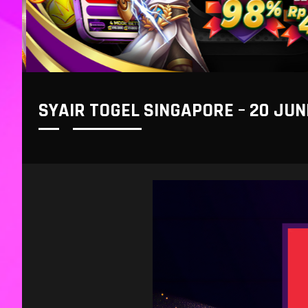
SYAIR TOGEL SINGAPORE – 20 JUN