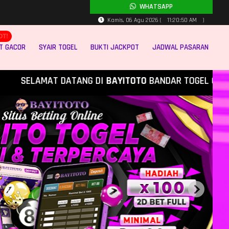
WHATSAPP
Kamis, 06 Agu 2026 (
11:20:50 AM
)
T GACOR
SYAIR TOGEL
BUKTI JACKPOT
JADWAL PASARAN
LAMAT DATANG DI
BAYITOTO
BANDAR TOGEL ONLINE DAN 