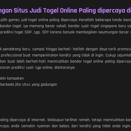
gan Situs Judi Togel Online Paling dipercaya d
pilih games judi togel online paling dipercaya. Kenalilah beberapa tanda band
andar togel. Iya memang benar sekali, bandar syair togel singapore baru s
prediksi togel SGP, sgp, SDY karena banyak membagikan keuntungan besar d
 pendatang baru, sampai hingga berhati- hatilah dengan daya tarik promos
 professional buat memperkirakan kondisi yang tidak di ingin. Cukup sejuml
ikan buat lebih berhati-hati memisahkan bandar togel online paling dipercaya
coran prediksi syair sgp online, diantaranya:
makin kompeten
berbeda jika situs yang gadungan
aling dipercaya di Internet. Walaupun terlihat remeh, tetapi memisahkan ba
percaya, anda semakin nyaman dan bebas dari kondisi yang tidak anda ingi