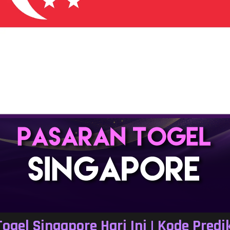
Togel Singapore Hari Ini | Kode Predi