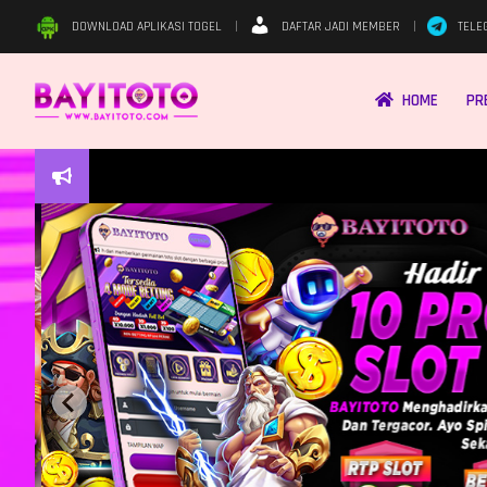
DAFTAR JADI MEMBER
TELE
DOWNLOAD APLIKASI TOGEL
HOME
PR