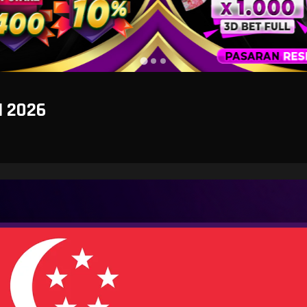
I 2026