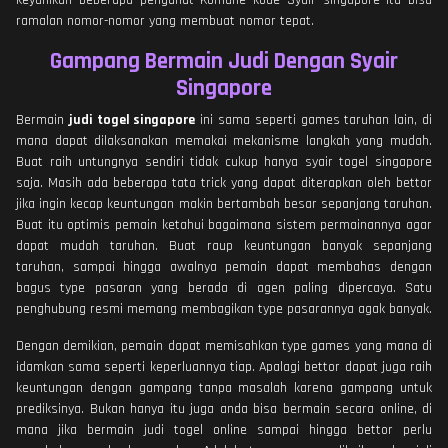
keyanikan beberapa penganut Komune kode Syair singapore itu bisa
ramalan nomor-nomor yang membuat nomor tepat.
Gampang Bermain Judi Dengan Syair
Singapore
Bermain
judi togel singapore
ini sama seperti games taruhan lain, di
mana dapat dilaksanakan memakai mekanisme langkah yang mudah.
Buat raih untungnya sendiri tidak cukup hanya syair togel singapore
saja. Masih ada beberapa tata trick yang dapat diterapkan oleh bettor
jika ingin kecap keuntungan makin bertambah besar sepanjang taruhan.
Buat itu optimis pemain ketahui bagaimana sistem permainannya agar
dapat mudah taruhan. Buat raup keuntungan banyak sepanjang
taruhan, sampai hingga awalnya pemain dapat membahas dengan
bagus type pasaran yang berada di agen paling dipercaya. Satu
penghubung resmi memang membagikan type pasarannya agak banyak.
Dengan demikian, pemain dapat memisahkan type games yang mana di
idamkan sama seperti keperluannya tiap. Apalagi bettor dapat juga raih
keuntungan dengan gampang tanpa masalah karena gampang untuk
prediksinya. Bukan hanya itu juga anda bisa bermain secara online, di
mana jika bermain judi togel online sampai hingga bettor perlu