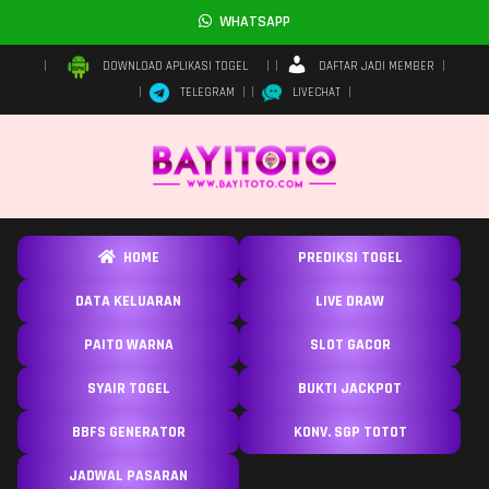
WHATSAPP
DAFTAR JADI MEMBER
DOWNLOAD APLIKASI TOGEL
TELEGRAM
LIVECHAT
HOME
PREDIKSI TOGEL
DATA KELUARAN
LIVE DRAW
PAITO WARNA
SLOT GACOR
SYAIR TOGEL
BUKTI JACKPOT
BBFS GENERATOR
KONV. SGP TOTOT
JADWAL PASARAN