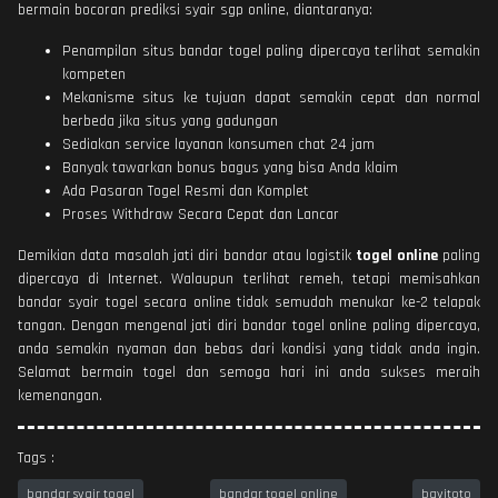
bermain bocoran prediksi syair sgp online, diantaranya:
Penampilan situs bandar togel paling dipercaya terlihat semakin
kompeten
Mekanisme situs ke tujuan dapat semakin cepat dan normal
berbeda jika situs yang gadungan
Sediakan service layanan konsumen chat 24 jam
Banyak tawarkan bonus bagus yang bisa Anda klaim
Ada Pasaran Togel Resmi dan Komplet
Proses Withdraw Secara Cepat dan Lancar
Demikian data masalah jati diri bandar atau logistik
togel online
paling
dipercaya di Internet. Walaupun terlihat remeh, tetapi memisahkan
bandar syair togel secara online tidak semudah menukar ke-2 telapak
tangan. Dengan mengenal jati diri bandar togel online paling dipercaya,
anda semakin nyaman dan bebas dari kondisi yang tidak anda ingin.
Selamat bermain togel dan semoga hari ini anda sukses meraih
kemenangan.
Tags :
bandar syair togel
bandar togel online
bayitoto