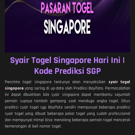
Syair Togel Singapore Hari Ini |
Kode Prediksi SGP
Pencinta togel singapore tentunya akan menyaksikan
syair togel
singapore
yang sering di up-date oleh Prediksi BayiToto. Permasalahan
ini dapat dibuktikan bila syair singapore dapat membantu sejumlah
pemain supaya tambah gampang saat menduga angka togel. Situs
prediksi syair togel sgp BayiToto sendiri mempunyai beberapa prediksi
syair togel yang dibuat beberapa pakar togel yang sudah professional
dan mempunyai mimpi bisa menolong beberapa pemain togel mencetak
kemenangan di beli nomor togel.