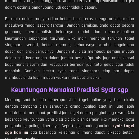
membahas angka keunggulan. Adalah terus memprediksikan dan jeli
dalam optimis penghubung judi agar tidak dibebani.
Bermain online menyaratkan bettor buat terus mengatur keluar dan
masuknya modal secara teratur. Dengan demikian, anda dapat secara
gampang meminimalisir keluarnya modal dan memaksimalkan
keuntungan sepanjang taruhan. Jika ingin menangi taruhan togel
singapore sendiri, bettor memang seharusnya ketahui bagaimana
dasar dan trick berjudinya. Dengan itu bisa membuat pemain mudah
dalam raih keuntungan dalam jumlah besar. Optimis juga anda kuasai
bagaimana sistem dan keputusan bermain judi toto gelap agar tidak
masalah. Gunakan berita syair togel singapore tiap hari dapat
membuat anda lebih mudah waktu membuat prediksi.
Keuntungan Memakai Prediksi Syair sgp
Memang saat ini ada beberapa situs togel online yang bisa diraih
dengan gampang oleh semuanya orang. Apalagi saat ini juga lebih
mudah buat mendapat prediksi judi togel dalam penghubung resmi. Ada
beberapa keuntungan yang bisa dicicip oleh pemain jika memakai satu
penghubung paling dipercaya. Seperti jika anda gunakan
syair togel
sgp hari ini
ada beberapa kelebihan di mana dapat dikecap bettor