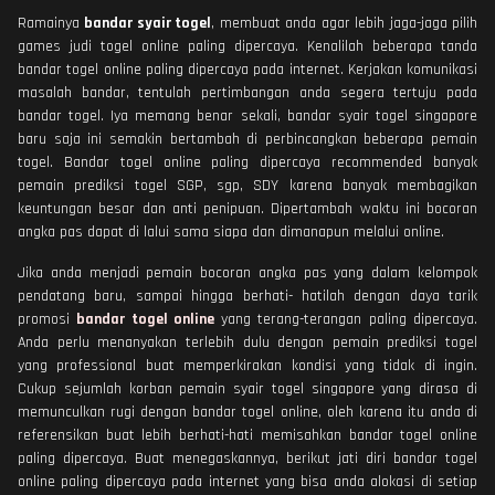
Ramainya
bandar syair togel
, membuat anda agar lebih jaga-jaga pilih
games judi togel online paling dipercaya. Kenalilah beberapa tanda
bandar togel online paling dipercaya pada internet. Kerjakan komunikasi
masalah bandar, tentulah pertimbangan anda segera tertuju pada
bandar togel. Iya memang benar sekali, bandar syair togel singapore
baru saja ini semakin bertambah di perbincangkan beberapa pemain
togel. Bandar togel online paling dipercaya recommended banyak
pemain prediksi togel SGP, sgp, SDY karena banyak membagikan
keuntungan besar dan anti penipuan. Dipertambah waktu ini bocoran
angka pas dapat di lalui sama siapa dan dimanapun melalui online.
Jika anda menjadi pemain bocoran angka pas yang dalam kelompok
pendatang baru, sampai hingga berhati- hatilah dengan daya tarik
promosi
bandar togel online
yang terang-terangan paling dipercaya.
Anda perlu menanyakan terlebih dulu dengan pemain prediksi togel
yang professional buat memperkirakan kondisi yang tidak di ingin.
Cukup sejumlah korban pemain syair togel singapore yang dirasa di
memunculkan rugi dengan bandar togel online, oleh karena itu anda di
referensikan buat lebih berhati-hati memisahkan bandar togel online
paling dipercaya. Buat menegaskannya, berikut jati diri bandar togel
online paling dipercaya pada internet yang bisa anda alokasi di setiap