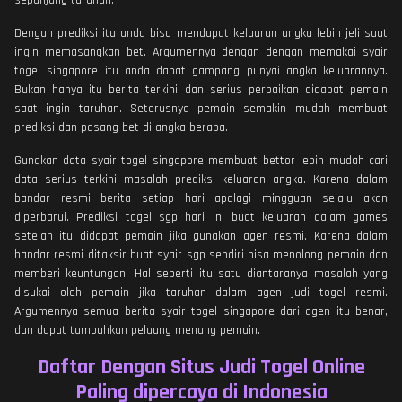
sepanjang taruhan.
Dengan prediksi itu anda bisa mendapat keluaran angka lebih jeli saat
ingin memasangkan bet. Argumennya dengan dengan memakai syair
togel singapore itu anda dapat gampang punyai angka keluarannya.
Bukan hanya itu berita terkini dan serius perbaikan didapat pemain
saat ingin taruhan. Seterusnya pemain semakin mudah membuat
prediksi dan pasang bet di angka berapa.
Gunakan data syair togel singapore membuat bettor lebih mudah cari
data serius terkini masalah prediksi keluaran angka. Karena dalam
bandar resmi berita setiap hari apalagi mingguan selalu akan
diperbarui. Prediksi togel sgp hari ini buat keluaran dalam games
setelah itu didapat pemain jika gunakan agen resmi. Karena dalam
bandar resmi ditaksir buat syair sgp sendiri bisa menolong pemain dan
memberi keuntungan. Hal seperti itu satu diantaranya masalah yang
disukai oleh pemain jika taruhan dalam agen judi togel resmi.
Argumennya semua berita syair togel singapore dari agen itu benar,
dan dapat tambahkan peluang menang pemain.
Daftar Dengan Situs Judi Togel Online
Paling dipercaya di Indonesia