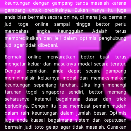
keuntungan dengan gampang tanpa masalah karena
gampang untuk prediksinya. Bukan hanya itu juga
anda bisa bermain secara online, di mana jika bermain
judi togel online sampai hingga bettor perlu
membahas angka keunggulan. Adalah terus
memprediksikan dan jeli dalam optimis penghubung
judi agar tidak dibebani.
Bermain online menyaratkan bettor buat terus
mengatur keluar dan masuknya modal secara teratur.
Dengan demikian, anda dapat secara gampang
meminimalisir keluarnya modal dan memaksimalkan
keuntungan sepanjang taruhan. Jika ingin menangi
taruhan togel singapore sendiri, bettor memang
seharusnya ketahui bagaimana dasar dan trick
berjudinya. Dengan itu bisa membuat pemain mudah
dalam raih keuntungan dalam jumlah besar. Optimis
juga anda kuasai bagaimana sistem dan keputusan
bermain judi toto gelap agar tidak masalah. Gunakan