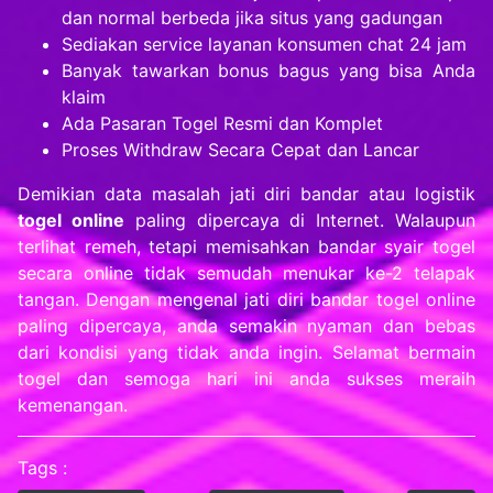
dan normal berbeda jika situs yang gadungan
Sediakan service layanan konsumen chat 24 jam
Banyak tawarkan bonus bagus yang bisa Anda
klaim
Ada Pasaran Togel Resmi dan Komplet
Proses Withdraw Secara Cepat dan Lancar
Demikian data masalah jati diri bandar atau logistik
togel online
paling dipercaya di Internet. Walaupun
terlihat remeh, tetapi memisahkan bandar syair togel
secara online tidak semudah menukar ke-2 telapak
tangan. Dengan mengenal jati diri bandar togel online
paling dipercaya, anda semakin nyaman dan bebas
dari kondisi yang tidak anda ingin. Selamat bermain
togel dan semoga hari ini anda sukses meraih
kemenangan.
Tags :