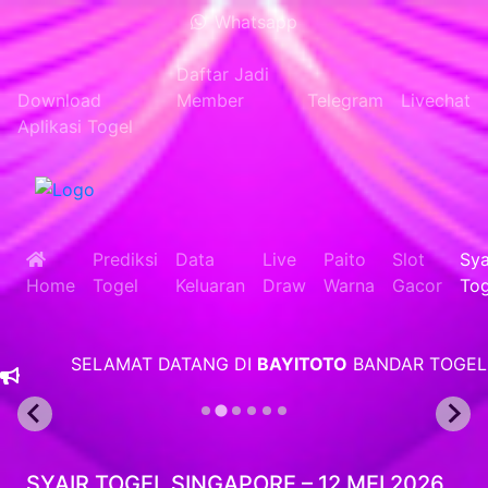
Whatsapp
Daftar Jadi
Download
Member
Telegram
Livechat
Aplikasi Togel
Prediksi
Data
Live
Paito
Slot
Sya
Home
Togel
Keluaran
Draw
Warna
Gacor
Tog
SELAMAT DATANG DI
BAYITOTO
BANDAR TOGEL ONLINE
SYAIR TOGEL SINGAPORE – 12 MEI 2026