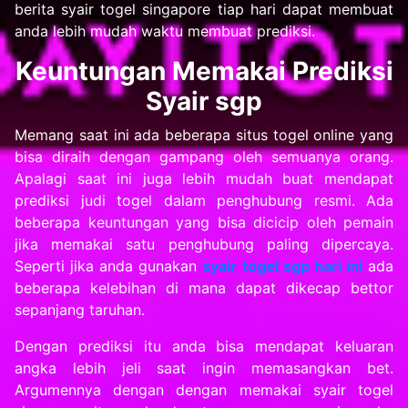
berita syair togel singapore tiap hari dapat membuat
anda lebih mudah waktu membuat prediksi.
Keuntungan Memakai Prediksi
Syair sgp
Memang saat ini ada beberapa situs togel online yang
bisa diraih dengan gampang oleh semuanya orang.
Apalagi saat ini juga lebih mudah buat mendapat
prediksi judi togel dalam penghubung resmi. Ada
beberapa keuntungan yang bisa dicicip oleh pemain
jika memakai satu penghubung paling dipercaya.
Seperti jika anda gunakan
syair togel sgp hari ini
ada
beberapa kelebihan di mana dapat dikecap bettor
sepanjang taruhan.
Dengan prediksi itu anda bisa mendapat keluaran
angka lebih jeli saat ingin memasangkan bet.
Argumennya dengan dengan memakai syair togel