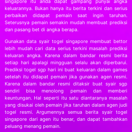
singapore itu anda dapat gampang punyai angka
keluarannya. Bukan hanya itu berita terkini dan serius
perbaikan didapat pemain saat ingin taruhan.
Seterusnya pemain semakin mudah membuat prediksi
dan pasang bet di angka berapa.
Gunakan data syair togel singapore membuat bettor
lebih mudah cari data serius terkini masalah prediksi
keluaran angka. Karena dalam bandar resmi berita
setiap hari apalagi mingguan selalu akan diperbarui.
Prediksi togel sgp hari ini buat keluaran dalam games
setelah itu didapat pemain jika gunakan agen resmi.
Karena dalam bandar resmi ditaksir buat syair sgp
sendiri bisa menolong pemain dan memberi
keuntungan. Hal seperti itu satu diantaranya masalah
yang disukai oleh pemain jika taruhan dalam agen judi
togel resmi. Argumennya semua berita syair togel
singapore dari agen itu benar, dan dapat tambahkan
peluang menang pemain.