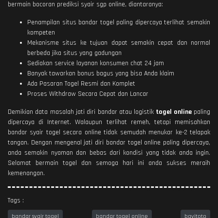
bermain bocoran prediksi syair sgp online, diantaranya:
Penampilan situs bandar togel paling dipercaya terlihat semakin
kompeten
Mekanisme situs ke tujuan dapat semakin cepat dan normal
berbeda jika situs yang gadungan
Sediakan service layanan konsumen chat 24 jam
Banyak tawarkan bonus bagus yang bisa Anda klaim
Ada Pasaran Togel Resmi dan Komplet
Proses Withdraw Secara Cepat dan Lancar
Demikian data masalah jati diri bandar atau logistik
togel online
paling
dipercaya di Internet. Walaupun terlihat remeh, tetapi memisahkan
bandar syair togel secara online tidak semudah menukar ke-2 telapak
tangan. Dengan mengenal jati diri bandar togel online paling dipercaya,
anda semakin nyaman dan bebas dari kondisi yang tidak anda ingin.
Selamat bermain togel dan semoga hari ini anda sukses meraih
kemenangan.
Tags :
bandar syair togel
bandar togel online
bayitoto