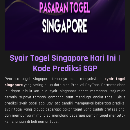
Syair Togel Singapore Hari Ini |
Kode Prediksi SGP
Pencinta togel singapore tentunya akan menyaksikan
syair togel
singapore
yang sering di up-date oleh Prediksi BayiToto. Permasalahan
ini dapat dibuktikan bila syair singapore dapat membantu sejumlah
pemain supaya tambah gampang saat menduga angka togel. Situs
prediksi syair togel sgp BayiToto sendiri mempunyai beberapa prediksi
syair togel yang dibuat beberapa pakar togel yang sudah professional
dan mempunyai mimpi bisa menolong beberapa pemain togel mencetak
kemenangan di beli nomor togel.