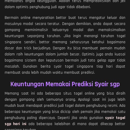
membahas angka keunggulan. Adalah terus memprediksikan dan jeli
dalam optimis penghubung judi agar tidak dibebani.
Bermain online menyaratkan bettor buat terus mengatur keluar dan
masuknya modal secara teratur. Dengan demikian, anda dapat secara
gampang meminimalisir keluarnya modal dan memaksimalkan
keuntungan sepanjang taruhan. Jika ingin menangi taruhan togel
singapore sendiri, bettor memang seharusnya ketahui bagaimana
dasar dan trick berjudinya. Dengan itu bisa membuat pemain mudah
dalam raih keuntungan dalam jumlah besar. Optimis juga anda kuasai
bagaimana sistem dan keputusan bermain judi toto gelap agar tidak
masalah. Gunakan berita syair togel singapore tiap hari dapat
membuat anda lebih mudah waktu membuat prediksi.
Keuntungan Memakai Prediksi Syair sgp
Memang saat ini ada beberapa situs togel online yang bisa diraih
dengan gampang oleh semuanya orang. Apalagi saat ini juga lebih
mudah buat mendapat prediksi judi togel dalam penghubung resmi. Ada
beberapa keuntungan yang bisa dicicip oleh pemain jika memakai satu
penghubung paling dipercaya. Seperti jika anda gunakan
syair togel
sgp hari ini
ada beberapa kelebihan di mana dapat dikecap bettor