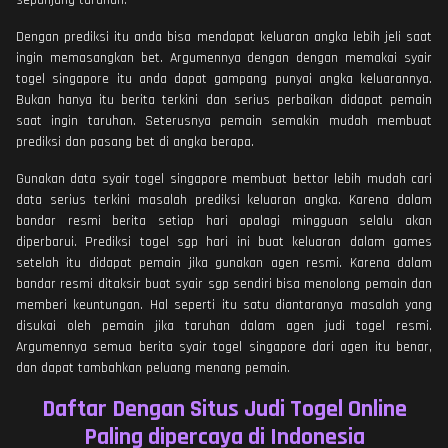
sepanjang taruhan.
Dengan prediksi itu anda bisa mendapat keluaran angka lebih jeli saat
ingin memasangkan bet. Argumennya dengan dengan memakai syair
togel singapore itu anda dapat gampang punyai angka keluarannya.
Bukan hanya itu berita terkini dan serius perbaikan didapat pemain
saat ingin taruhan. Seterusnya pemain semakin mudah membuat
prediksi dan pasang bet di angka berapa.
Gunakan data syair togel singapore membuat bettor lebih mudah cari
data serius terkini masalah prediksi keluaran angka. Karena dalam
bandar resmi berita setiap hari apalagi mingguan selalu akan
diperbarui. Prediksi togel sgp hari ini buat keluaran dalam games
setelah itu didapat pemain jika gunakan agen resmi. Karena dalam
bandar resmi ditaksir buat syair sgp sendiri bisa menolong pemain dan
memberi keuntungan. Hal seperti itu satu diantaranya masalah yang
disukai oleh pemain jika taruhan dalam agen judi togel resmi.
Argumennya semua berita syair togel singapore dari agen itu benar,
dan dapat tambahkan peluang menang pemain.
Daftar Dengan Situs Judi Togel Online
Paling dipercaya di Indonesia