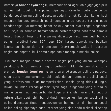
Ramainya
bandar syair togel
, membuat anda agar lebih jaga-jaga pilih
games judi togel online paling dipercaya. Kenalilah beberapa tanda
bandar togel online paling dipercaya pada internet. Kerjakan komunikasi
masalah bandar, tentulah pertimbangan anda segera tertuju pada
bandar togel. Iya memang benar sekali, bandar syair togel singapore
baru saja ini semakin bertambah di perbincangkan beberapa pemain
togel. Bandar togel online paling dipercaya recommended banyak
pemain prediksi togel SGP, sgp, SDY karena banyak membagikan
keuntungan besar dan anti penipuan. Dipertambah waktu ini bocoran
angka pas dapat di lalui sama siapa dan dimanapun melalui online.
Jika anda menjadi pemain bocoran angka pas yang dalam kelompok
pendatang baru, sampai hingga berhati- hatilah dengan daya tarik
promosi
bandar togel online
yang terang-terangan paling dipercaya.
Anda perlu menanyakan terlebih dulu dengan pemain prediksi togel
yang professional buat memperkirakan kondisi yang tidak di ingin.
Cukup sejumlah korban pemain syair togel singapore yang dirasa di
memunculkan rugi dengan bandar togel online, oleh karena itu anda di
referensikan buat lebih berhati-hati memisahkan bandar togel online
paling dipercaya. Buat menegaskannya, berikut jati diri bandar togel
online paling dipercaya pada internet yang bisa anda alokasi di setiap