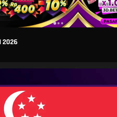
I 2026