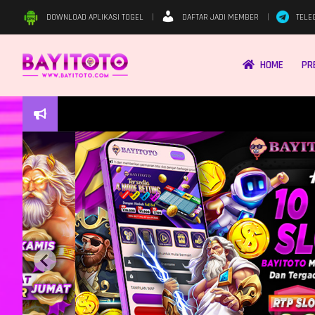
DAFTAR JADI MEMBER
TELE
DOWNLOAD APLIKASI TOGEL
HOME
PR