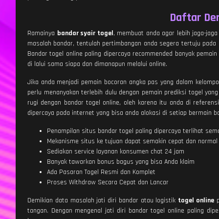
Daftar Den
Ramainya
bandar syair togel
, membuat anda agar lebih jaga-jaga 
masalah bandar, tentulah pertimbangan anda segera tertuju pada b
Bandar togel online paling dipercaya recommended banyak pemain 
di lalui sama siapa dan dimanapun melalui online.
Jika anda menjadi pemain bocoran angka pas yang dalam kelompok
perlu menanyakan terlebih dulu dengan pemain prediksi togel yang
rugi dengan bandar togel online, oleh karena itu anda di referens
dipercaya pada internet yang bisa anda alokasi di setiap bermain bo
Penampilan situs bandar togel paling dipercaya terlihat se
Mekanisme situs ke tujuan dapat semakin cepat dan normal 
Sediakan service layanan konsumen chat 24 jam
Banyak tawarkan bonus bagus yang bisa Anda klaim
Ada Pasaran Togel Resmi dan Komplet
Proses Withdraw Secara Cepat dan Lancar
Demikian data masalah jati diri bandar atau logistik
togel online
p
tangan. Dengan mengenal jati diri bandar togel online paling di