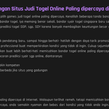
gan Situs Judi Togel Online Paling dipercaya d
pilih games judi togel online paling dipercaya. Kenalilah beberapa tanda band
andar togel. Iya memang benar sekali, bandar syair togel singapore baru s
prediksi togel SGP, sgp, SDY karena banyak membagikan keuntungan besar d
 pendatang baru, sampai hingga berhati- hatilah dengan daya tarik promos
 professional buat memperkirakan kondisi yang tidak di ingin. Cukup sejuml
ikan buat lebih berhati-hati memisahkan bandar togel online paling dipercaya
coran prediksi syair sgp online, diantaranya:
makin kompeten
berbeda jika situs yang gadungan
aling dipercaya di Internet. Walaupun terlihat remeh, tetapi memisahkan ba
percaya, anda semakin nyaman dan bebas dari kondisi yang tidak anda ingi