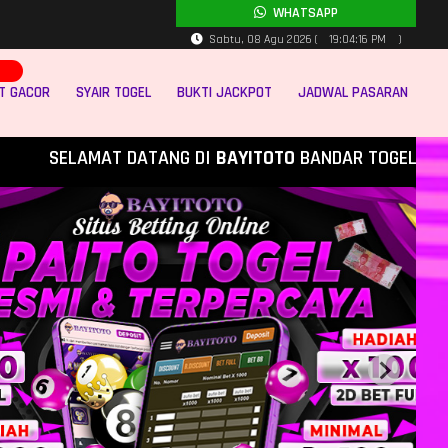
WHATSAPP
Sabtu, 08 Agu 2026 (
19:04:16 PM
)
T GACOR
SYAIR TOGEL
BUKTI JACKPOT
JADWAL PASARAN
LAMAT DATANG DI
BAYITOTO
BANDAR TOGEL ONLINE DAN 