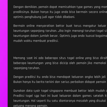
Dengan demikian, pemain dapat memisahkan type games yang mana 
prediksinya. Bukan hanya itu juga anda bisa bermain secara onlin
optimis penghubung judi agar tidak dibebani.
Bermain online menyaratkan bettor buat terus mengatur kelua
keuntungan sepanjang taruhan. Jika ingin menangi taruhan togel 
keuntungan dalam jumlah besar. Optimis juga anda kuasai bagaiman
mudah waktu membuat prediksi.
Memang saat ini ada beberapa situs togel online yang bisa dira
beberapa keuntungan yang bisa dicicip oleh pemain jika memakai
sepanjang taruhan.
Dengan prediksi itu anda bisa mendapat keluaran angka lebih je
Bukan hanya itu berita terkini dan serius perbaikan didapat pema
Gunakan data syair togel singapore membuat bettor lebih mudah car
Prediksi togel sgp hari ini buat keluaran dalam games setelah 
keuntungan. Hal seperti itu satu diantaranya masalah yang disukai
peluang menang pemain.