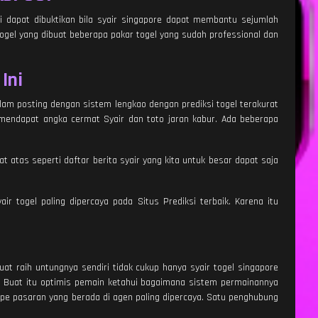
ni dapat dibuktikan bila syair singapore dapat membantu sejumlah
ogel yang dibuat beberapa pakar togel yang sudah professional dan
Ini
alam posting dengan sistem lengkao dengan prediksi togel terakurat
 mendapat angka cermat Syair dan toto jaran kabur. Ada beberapa
 atas seperti daftar berita syair yang kita untuk besar dapat saja
r togel paling dipercaya pada Situs Prediksi terbaik. Karena itu
e
 raih untungnya sendiri tidak cukup hanya syair togel singapore
n. Buat itu optimis pemain ketahui bagaimana sistem permainannya
e pasaran yang berada di agen paling dipercaya. Satu penghubung