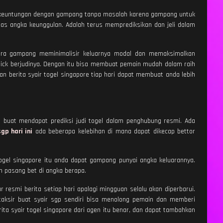
ih keuntungan dengan gampang tanpa masalah karena gampang untuk
ahas angka keunggulan. Adalah terus memprediksikan dan jeli dalam
cara gampang meminimalisir keluarnya modal dan memaksimalkan
rick berjudinya. Dengan itu bisa membuat pemain mudah dalam raih
n berita syair togel singapore tiap hari dapat membuat anda lebih
h buat mendapat prediksi judi togel dalam penghubung resmi. Ada
gp hari ini
ada beberapa kelebihan di mana dapat dikecap bettor
ogel singapore itu anda dapat gampang punyai angka keluarannya.
n pasang bet di angka berapa.
 resmi berita setiap hari apalagi mingguan selalu akan diperbarui.
itaksir buat syair sgp sendiri bisa menolong pemain dan memberi
ita syair togel singapore dari agen itu benar, dan dapat tambahkan