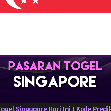
Togel Singapore Hari Ini | Kode Predi