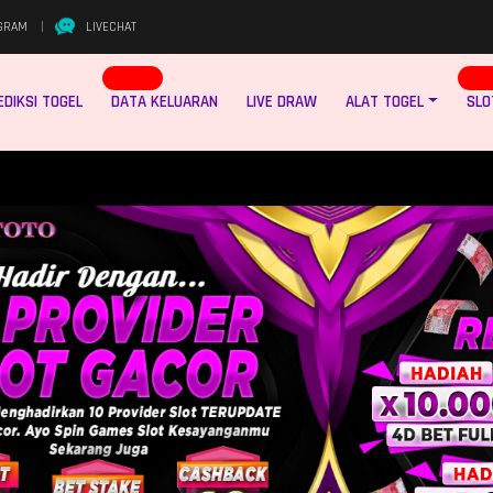
GRAM
LIVECHAT
EDIKSI TOGEL
DATA KELUARAN
LIVE DRAW
ALAT TOGEL
SLO
SE