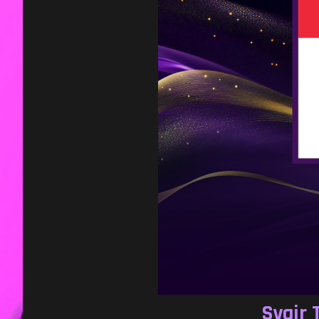
Syair 