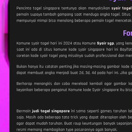
Pencinta togel singapore tentunya akan menyaksikan
syair toge
pemain supaya tambah gampang saat menduga angka togel. Situs pre
mempunyai mimpi bisa menolong beberapa pemain togel mencetak 
Fo
Komune syair togel hari ini 2024 atau Komune
Syair sgp
, yang ken
saat ini ada di situs komune kode syair singapore hari ini Bayi
coretan kode syair togel yang misalnya sudah professional dan me
Bukan hanya itu catatan penting jika masing-masing gambar kode sy
dapat membuat angka menjadi buat 2d, 3d, 4d pada hari ini. Jika g
Berharap menangkis dan coba mereload kembali agar gambar kode s
keyanikan beberapa penganut Komune kode Syair singapore itu b
Bermain
judi togel singapore
ini sama seperti games taruhan lai
saja. Masih ada beberapa tata trick yang dapat diterapkan oleh 
agar dapat mudah taruhan. Buat raup keuntungan banyak sepanjan
resmi memang membagikan type pasarannya agak banyak.