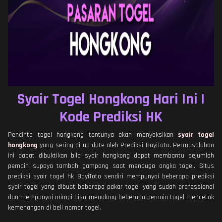
Syair Togel Hongkong Hari Ini |
Kode Prediksi HK
Pencinta togel hongkong tentunya akan menyaksikan
syair togel
hongkong
yang sering di up-date oleh Prediksi BayiToto. Permasalahan
ini dapat dibuktikan bila syair hongkong dapat membantu sejumlah
pemain supaya tambah gampang saat menduga angka togel. Situs
prediksi syair togel hk BayiToto sendiri mempunyai beberapa prediksi
syair togel yang dibuat beberapa pakar togel yang sudah professional
dan mempunyai mimpi bisa menolong beberapa pemain togel mencetak
kemenangan di beli nomor togel.