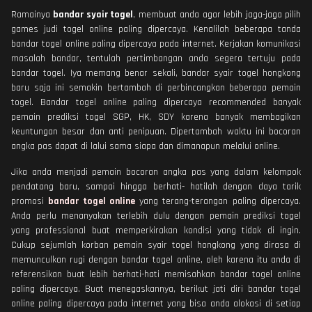
Ramainya
bandar syair togel
, membuat anda agar lebih jaga-jaga pilih
games judi togel online paling dipercaya. Kenalilah beberapa tanda
bandar togel online paling dipercaya pada internet. Kerjakan komunikasi
masalah bandar, tentulah pertimbangan anda segera tertuju pada
bandar togel. Iya memang benar sekali, bandar syair togel hongkong
baru saja ini semakin bertambah di perbincangkan beberapa pemain
togel. Bandar togel online paling dipercaya recommended banyak
pemain prediksi togel SGP, HK, SDY karena banyak membagikan
keuntungan besar dan anti penipuan. Dipertambah waktu ini bocoran
angka pas dapat di lalui sama siapa dan dimanapun melalui online.
Jika anda menjadi pemain bocoran angka pas yang dalam kelompok
pendatang baru, sampai hingga berhati- hatilah dengan daya tarik
promosi
bandar togel online
yang terang-terangan paling dipercaya.
Anda perlu menanyakan terlebih dulu dengan pemain prediksi togel
yang professional buat memperkirakan kondisi yang tidak di ingin.
Cukup sejumlah korban pemain syair togel hongkong yang dirasa di
memunculkan rugi dengan bandar togel online, oleh karena itu anda di
referensikan buat lebih berhati-hati memisahkan bandar togel online
paling dipercaya. Buat menegaskannya, berikut jati diri bandar togel
online paling dipercaya pada internet yang bisa anda alokasi di setiap