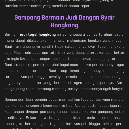
keyanikan beberapa penganut Komune kode Syair hongkong itu bisa
ramalan nomor-nomor yang membuat nomor tepat.
Gampang Bermain Judi Dengan Syair
Hongkong
Bermain
judi togel hongkong
ini sama seperti games taruhan lain, di
mana dapat dilaksanakan memakai mekanisme langkah yang mudah.
Buat raih untungnya sendiri tidak cukup hanya syair togel hongkong
saja. Masih ada beberapa tata trick yang dapat diterapkan oleh bettor
jika ingin kecap keuntungan makin bertambah besar sepanjang taruhan.
Buat itu optimis pemain ketahui bagaimana sistem permainannya agar
dapat mudah taruhan. Buat raup keuntungan banyak sepanjang
taruhan, sampai hingga awalnya pemain dapat membahas dengan
bagus type pasaran yang berada di agen paling dipercaya. Satu
penghubung resmi memang membagikan type pasarannya agak banyak.
Dengan demikian, pemain dapat memisahkan type games yang mana di
idamkan sama seperti keperluannya tiap. Apalagi bettor dapat juga raih
keuntungan dengan gampang tanpa masalah karena gampang untuk
prediksinya. Bukan hanya itu juga anda bisa bermain secara online, di
mana jika bermain judi togel online sampai hingga bettor perlu