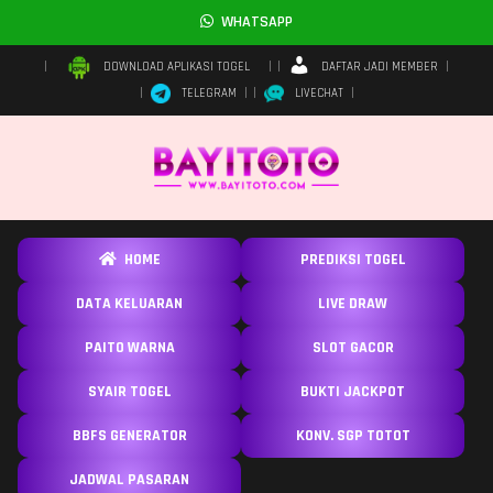
WHATSAPP
DAFTAR JADI MEMBER
DOWNLOAD APLIKASI TOGEL
TELEGRAM
LIVECHAT
HOME
PREDIKSI TOGEL
DATA KELUARAN
LIVE DRAW
PAITO WARNA
SLOT GACOR
SYAIR TOGEL
BUKTI JACKPOT
BBFS GENERATOR
KONV. SGP TOTOT
JADWAL PASARAN