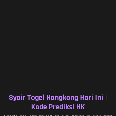
Syair Togel Hongkong Hari Ini |
Kode Prediksi HK