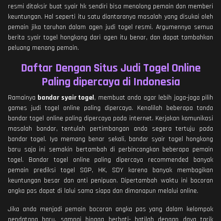
resmi ditaksir buat syair hk sendiri bisa menolong pemain dan memberi
keuntungan. Hal seperti itu satu diantaranya masalah yang disukai oleh
pemain jika taruhan dalam agen judi togel resmi. Argumennya semua
berita syair togel hongkong dari agen itu benar, dan dapat tambahkan
peluang menang pemain.
Daftar Dengan Situs Judi Togel Online
Paling dipercaya di Indonesia
Ramainya
bandar syair togel
, membuat anda agar lebih jaga-jaga pilih
games judi togel online paling dipercaya. Kenalilah beberapa tanda
bandar togel online paling dipercaya pada internet. Kerjakan komunikasi
masalah bandar, tentulah pertimbangan anda segera tertuju pada
bandar togel. Iya memang benar sekali, bandar syair togel hongkong
baru saja ini semakin bertambah di perbincangkan beberapa pemain
togel. Bandar togel online paling dipercaya recommended banyak
pemain prediksi togel SGP, HK, SDY karena banyak membagikan
keuntungan besar dan anti penipuan. Dipertambah waktu ini bocoran
angka pas dapat di lalui sama siapa dan dimanapun melalui online.
Jika anda menjadi pemain bocoran angka pas yang dalam kelompok
pendatang baru, sampai hingga berhati- hatilah dengan daya tarik