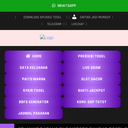
WHATSAPP
DOWNLOAD APLIKASI TOGEL
DAFTAR JADI MEMBER
TELEGRAM
LIVECHAT
HOME
PREDIKSI TOGEL
DATA KELUARAN
LIVE DRAW
PAITO WARNA
SLOT GACOR
SYAIR TOGEL
BUKTI JACKPOT
BBFS GENERATOR
KONV. SGP TOTOT
JADWAL PASARAN