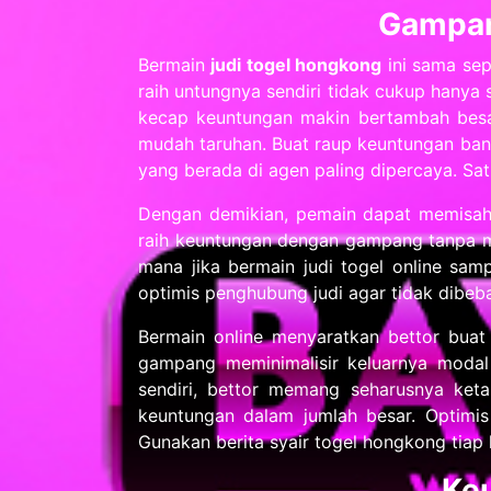
Gampan
Bermain
judi togel hongkong
ini sama sep
raih untungnya sendiri tidak cukup hanya 
kecap keuntungan makin bertambah besar
mudah taruhan. Buat raup keuntungan ba
yang berada di agen paling dipercaya. 
Dengan demikian, pemain dapat memisahk
raih keuntungan dengan gampang tanpa ma
mana jika bermain judi togel online sa
optimis penghubung judi agar tidak dibeba
Bermain online menyaratkan bettor buat
gampang meminimalisir keluarnya modal
sendiri, bettor memang seharusnya ket
keuntungan dalam jumlah besar. Optimis
Gunakan berita syair togel hongkong tia
Keu