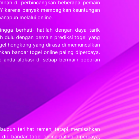
tambah di perbincangkan beberapa pemain
 SDY karena banyak membagikan keuntungan
anapun melalui online.
gga berhati- hatilah dengan daya tarik
h dulu dengan pemain prediksi togel yang
togel hongkong yang dirasa di memunculkan
hkan bandar togel online paling dipercaya.
sa anda alokasi di setiap bermain bocoran
laupun terlihat remeh, tetapi memisahkan
iri bandar togel online paling dipercaya,