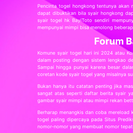
Pencinta togel hongkong tentunya akan
dapat dibuktikan bila syair hongkong d
syair togel hk BayiToto sendiri mempun
mempunyai mimpi bisa menolong beberapa
Forum Ba
Komune syair togel hari ini 2024 atau 
dalam posting dengan sistem lengkao den
Sampai hingga punyai karena besar dala
coretan kode syair togel yang misalnya s
Bukan hanya itu catatan penting jika m
sangat atas seperti daftar berita syair 
gambar syair mimpi atau mimpi rekan betto
Berharap menangkis dan coba mereload kem
togel paling dipercaya pada Situs Predi
nomor-nomor yang membuat nomor tepat