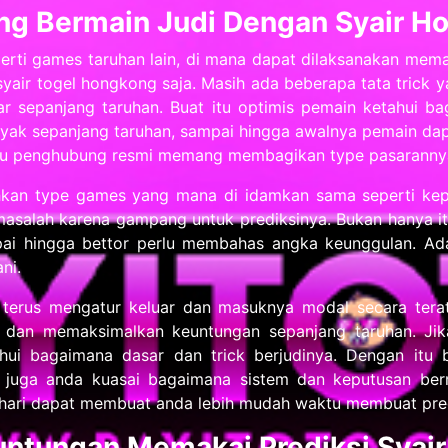
g Bermain Judi Dengan Syair H
erti games taruhan lain, di mana dapat dilaksanakan me
syair togel hongkong saja. Masih ada beberapa tata trick ya
 sepanjang taruhan. Buat itu optimis pemain ketahui b
nyak sepanjang taruhan, sampai hingga awalnya pemain d
Satu penghubung resmi memang membagikan type pasaranny
an type games yang mana di idamkan sama seperti keper
salah karena gampang untuk prediksinya. Bukan hanya itu 
mpai hingga bettor perlu membahas angka keunggulan. Ada
ni.
 terus mengatur keluar dan masuknya modal secara tera
 dan memaksimalkan keuntungan sepanjang taruhan. Jik
ahui bagaimana dasar dan trick berjudinya. Dengan it
 juga anda kuasai bagaimana sistem dan keputusan berm
p hari dapat membuat anda lebih mudah waktu membuat pred
ntungan Memakai Prediksi Syai