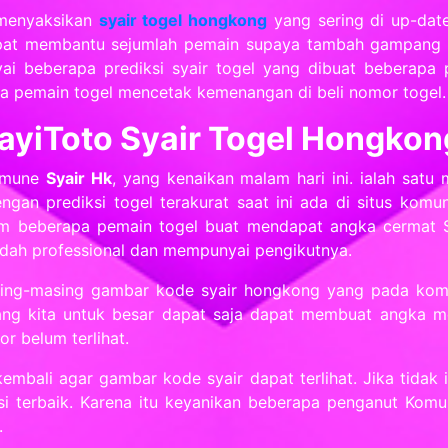
 menyaksikan
syair togel hongkong
yang sering di up-date
apat membantu sejumlah pemain supaya tambah gampang s
yai beberapa prediksi syair togel yang dibuat beberapa 
 pemain togel mencetak kemenangan di beli nomor togel.
yiToto Syair Togel Hongkong
Komune
Syair Hk
, yang kenaikan malam hari ini. ialah satu
gan prediksi togel terakurat saat ini ada di situs komun
m beberapa pemain togel buat mendapat angka cermat S
udah professional dan mempunyai pengikutnya.
asing-masing gambar kode syair hongkong yang pada komu
yang kita untuk besar dapat saja dapat membuat angka me
r belum terlihat.
bali agar gambar kode syair dapat terlihat. Jika tidak 
ksi terbaik. Karena itu keyanikan beberapa penganut Kom
.