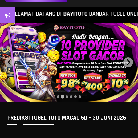
SELAMAT DATANG DI
BAYITOTO
BANDAR TOGEL ONLINE D
PREDIKSI TOGEL TOTO MACAU 5D – 30 JUNI 2026