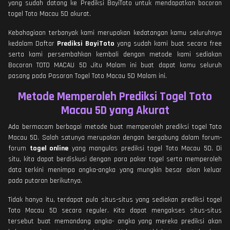
yang sudah datang ke Prediksi BayiToto untuk mendapatkan bocoran
togel Toto Macau 5D akurat.
Kebahagiaan terbanyak kami merupakan kedatangan kamu seluruhnya
kedalam Daftar
Prediksi BayiToto
yang sudah kami buat secara free
serta kami persembahkan kembali dengan metode kami sediakan
Bocoran TOTO MACAU 5D Jitu Malam ini buat dapat kamu seluruh
pasang pada Pasaran Togel Toto Macau 5D Malam ini.
Metode Memperoleh Prediksi Togel Toto
Macau 5D yang Akurat
Ada bermacam berbagai metode buat memperoleh prediksi togel Toto
Macau 5D. Salah satunya merupakan dengan bergabung dalam forum-
forum
togel online
yang mangulas prediksi togel Toto Macau 5D. Di
situ, kita dapat berdiskusi dengan para pakar togel serta memperoleh
data terkini menimpa angka-angka yang mungkin besar akan keluar
pada putaran berikutnya.
Tidak hanya itu, terdapat pula situs-situs yang sediakan prediksi togel
Toto Macau 5D secara reguler. Kita dapat mengakses situs-situs
tersebut buat memandang angka- angka yang mereka prediksi akan