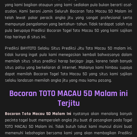
yang kami bagikan ataupun yang kami sediakan pula bukan berarti asal-
asalan. Kami berani Jamin Seluruh Bocoran Toto Macau 5D Malam ini
telah lewat pakar peracik angka jitu yang sangat profesional serta
mempunyai pengalaman yang bertahun- tahun. Tidak terdapat salah nya
pula berupaya Prediksi Bocoran Togel Toto Macau 5D yang kami sajikan
tiap harinya di situs ini.
Prediksi BAYITOTO Selaku Situs Prediksi Jitu Toto Macau 5D malam ini,
tidak kurang ingat pula kami menegaskan kembali bahwasanya dalam
memilah situs situs prediksi harap berjaga- jaga, karena telah banyak
situs palsu yang berkeliaran di internet. Makanya kami himbau supaya
dapat memilah Bocoran Togel Toto Macau 5D yang situs kami sajikan
selaku landasan memilah angka jitu yang mau kamu pasang.
Bocoran TOTO MACAU 5D Malam ini
Terjitu
Bocoran Toto Macau 5D Malam Ini
nyatanya akan menolong banyak
pecinta togel buat memperoleh angka jitu buat di pasangkan pada Togel
TOTO MACAU 5D Malam ini. Tidak butuh takut kami muncul disini buat
memenuhi kebahagian bersama kami yang akan membagikan Prediksi