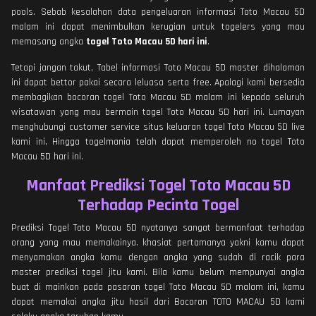
pools. Sebab kesalahan data pengeluaran informasi Toto Macau 5D
malam ini dapat menimbulkan kerugian untuk togelers yang mau
memasang angka
togel Toto Macau 5D hari ini
.
Tetapi jangan takut, Tabel informasi Toto Macau 5D master dihalaman
ini dapat bettor pakai secara leluasa serta free. Apalagi kami bersedia
membagikan bocoran togel Toto Macau 5D malam ini kepada seluruh
wisatawan yang mau bermain togel Toto Macau 5D hari ini. Lumayan
menghubungi customer service situs keluaran togel Toto Macau 5D live
kami ini, Hingga togelmania telah dapat memperoleh no togel Toto
Macau 5D hari ini.
Manfaat Prediksi Togel Toto Macau 5D
Terhadap Pecinta Togel
Prediksi Togel Toto Macau 5D nyatanya sangat bermanfaat terhadap
orang yang mau memakainya. khasiat pertamanya yakni kamu dapat
menyamakan angka kamu dengan angka yang sudah di racik para
master prediksi togel jitu kami. Bila kamu belum mempunyai angka
buat di mainkan pada pasaran togel Toto Macau 5D malam ini, kamu
dapat memakai angka jitu hasil dari Bocoran TOTO MACAU 5D kami