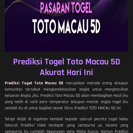
Prediksi Togel Toto Macau 5D
Akurat Hari Ini
Prediksi Togel Toto Macau 5D
merupakan metode orang ataupun
komunitas tersebut mengkombinasikan angka untuk menghasilkan
keluaran Angka Jitu. Prediksi Toto Macau 5D akan membagikan Hasil jitu
yang telah di racik para temperatur ataupun master angka togel jitu
setelah itu di untuk bagikan lewat Situs Prediksi TOTO MACAU 5D ini.
Tetapi Wajib di ingatkan kembali kepada seluruh pecinta togel kalau
Seluruh Prediksi tidak terdapat yang sempurna ya, karena yang
sempurna itu cumalah kepunyaan yang Maha Kuasa. Namun Prediksi