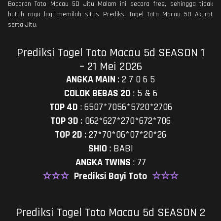
Bocoran Toto Macau 5D Jitu Malam ini secara free, sehingga tidak
butuh ragu lagi memilah situs Prediksi Togel Toto Macau 5D Akurat
serta Jitu.
Prediksi Togel Toto Macau 5d SEASON 1
– 21 Mei 2026
ANGKA MAIN
:
2 7 0 6 5
COLOK BEBAS 2D
:
5 & 6
TOP 4D
:
6507*7056*5720*2706
TOP 3D
:
062*627*270*672*706
TOP 2D
:
27*70*06*07*20*26
SHIO
:
BABI
ANGKA TWINS
:
77
☆☆☆
Prediksi Bayi Toto
☆☆☆
Prediksi Togel Toto Macau 5d SEASON 2