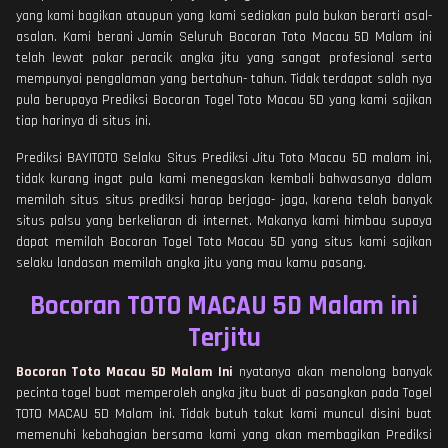
yang kami bagikan ataupun yang kami sediakan pula bukan berarti asal-
asalan. Kami berani Jamin Seluruh Bocoran Toto Macau 5D Malam ini
telah lewat pakar peracik angka jitu yang sangat profesional serta
mempunyai pengalaman yang bertahun- tahun. Tidak terdapat salah nya
pula berupaya Prediksi Bocoran Togel Toto Macau 5D yang kami sajikan
tiap harinya di situs ini.
Prediksi BAYITOTO Selaku Situs Prediksi Jitu Toto Macau 5D malam ini,
tidak kurang ingat pula kami menegaskan kembali bahwasanya dalam
memilah situs situs prediksi harap berjaga- jaga, karena telah banyak
situs palsu yang berkeliaran di internet. Makanya kami himbau supaya
dapat memilah Bocoran Togel Toto Macau 5D yang situs kami sajikan
selaku landasan memilah angka jitu yang mau kamu pasang.
Bocoran TOTO MACAU 5D Malam ini
Terjitu
Bocoran Toto Macau 5D Malam Ini
nyatanya akan menolong banyak
pecinta togel buat memperoleh angka jitu buat di pasangkan pada Togel
TOTO MACAU 5D Malam ini. Tidak butuh takut kami muncul disini buat
memenuhi kebahagian bersama kami yang akan membagikan Prediksi