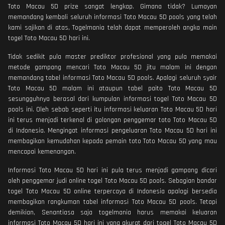
Toto Macau 5D prize sangat lengkap. Gimana tidak? Lumayan
memandang kembali seluruh informasi Toto Macau 5D pools yang telah
kami sajikan di atas, Togelmania telah dapat memperoleh angka main
togel Toto Macau 5D hari ini.
Tidak sedikit pula master prediktor profesional yang pula memakai
metode gampang mencari Toto Macau 5D jitu malam ini dengan
memandang tabel informasi Toto Macau 5D pools. Apalagi seluruh syair
Toto Macau 5D malam ini ataupun tabel paito Toto Macau 5D
sesungguhnya berasal dari kumpulan informasi togel Toto Macau 5D
pools ini. Oleh sebab seperti itu informasi keluaran Toto Macau 5D hari
ini terus menjadi terkenal di golongan penggemar toto Toto Macau 5D
di Indonesia. Mengingat informasi pengeluaran Toto Macau 5D hari ini
membagikan kemudahan kepada pemain toto Toto Macau 5D yang mau
mencapai kemenangan.
Informasi Toto Macau 5D hari ini pula terus menjadi gampang dicari
oleh penggemar judi online togel Toto Macau 5D pools. Sebagian bandar
togel Toto Macau 5D online terpercaya di Indonesia apalagi bersedia
membagikan rangkuman tabel informasi Toto Macau 5D pools. Tetapi
demikian, Senantiasa saja togelmania harus memakai keluaran
informasi Toto Macau 5D hari ini yang akurat dari togel Toto Macau 5D