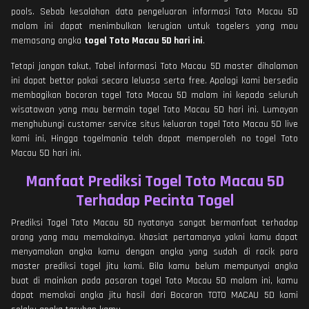
pools. Sebab kesalahan data pengeluaran informasi Toto Macau 5D
malam ini dapat menimbulkan kerugian untuk togelers yang mau
memasang angka
togel Toto Macau 5D hari ini
.
Tetapi jangan takut, Tabel informasi Toto Macau 5D master dihalaman
ini dapat bettor pakai secara leluasa serta free. Apalagi kami bersedia
membagikan bocoran togel Toto Macau 5D malam ini kepada seluruh
wisatawan yang mau bermain togel Toto Macau 5D hari ini. Lumayan
menghubungi customer service situs keluaran togel Toto Macau 5D live
kami ini, Hingga togelmania telah dapat memperoleh no togel Toto
Macau 5D hari ini.
Manfaat Prediksi Togel Toto Macau 5D
Terhadap Pecinta Togel
Prediksi Togel Toto Macau 5D nyatanya sangat bermanfaat terhadap
orang yang mau memakainya. khasiat pertamanya yakni kamu dapat
menyamakan angka kamu dengan angka yang sudah di racik para
master prediksi togel jitu kami. Bila kamu belum mempunyai angka
buat di mainkan pada pasaran togel Toto Macau 5D malam ini, kamu
dapat memakai angka jitu hasil dari Bocoran TOTO MACAU 5D kami