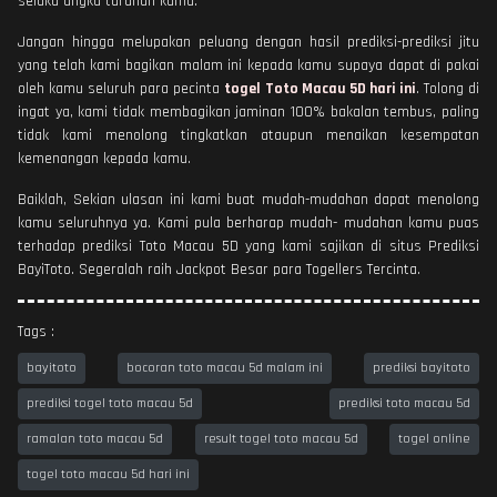
selaku angka taruhan kamu.
Jangan hingga melupakan peluang dengan hasil prediksi-prediksi jitu
yang telah kami bagikan malam ini kepada kamu supaya dapat di pakai
oleh kamu seluruh para pecinta
togel Toto Macau 5D hari ini
. Tolong di
ingat ya, kami tidak membagikan jaminan 100% bakalan tembus, paling
tidak kami menolong tingkatkan ataupun menaikan kesempatan
kemenangan kepada kamu.
Baiklah, Sekian ulasan ini kami buat mudah-mudahan dapat menolong
kamu seluruhnya ya. Kami pula berharap mudah- mudahan kamu puas
terhadap prediksi Toto Macau 5D yang kami sajikan di situs Prediksi
BayiToto. Segeralah raih Jackpot Besar para Togellers Tercinta.
Tags :
bayitoto
bocoran toto macau 5d malam ini
prediksi bayitoto
prediksi togel toto macau 5d
prediksi toto macau 5d
ramalan toto macau 5d
result togel toto macau 5d
togel online
togel toto macau 5d hari ini