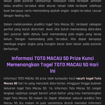
keluar pada putaran selanjutnya. Walaupun tidak terdapat jaminan
kalau prediksi tersebut akan akurat, tetapi tidak terdapat salahnya
buat berupaya serta memandang apakah angka- angka tersebut sesuai
dengan feeling kita.
Dalam melaksanakan prediksi togel Toto Macau 5D, terdapat sebagian
perihal yang butuh dicermati. Awal, kita butuh memandang data-data
dari putaran lebih dahulu buat memandang pola angka yang kerap
keluar. Dengan memandang pola tersebut, kita dapat berupaya
menduga angka- angka yang mungkin besar akan keluar pada putaran
berikutnya.
Informasi TOTO MACAU 5D Prize Kunci
Memenangkan Togel TOTO MACAU 5D Hari
Ini
Informasi TOTO MACAU 5D prize ialah kumpulan hasil
result togel Toto
Macau 5D
hari ini yang mencatat data harian, mingguan hingga bulanan
keluaran togel Toto Macau 5D. Ya, Informasi Toto Macau 5D sangat
lengkap sejatinya sangat berarti untuk bettor yang mau memenangkan
togel Toto Macau 5D malam ini. Dapat dikatakan seluruh prediksi Toto
Macau 5D jitu malam ini pula senantiasa diracik memakai informasi