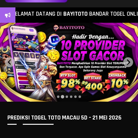
SELAMAT DATANG DI
BAYITOTO
BANDAR TOGEL ONLINE D
PREDIKSI TOGEL TOTO MACAU 5D – 21 MEI 2026