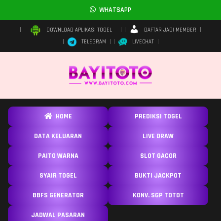
WHATSAPP
DAFTAR JADI MEMBER
DOWNLOAD APLIKASI TOGEL
TELEGRAM
LIVECHAT
HOME
PREDIKSI TOGEL
DATA KELUARAN
LIVE DRAW
PAITO WARNA
SLOT GACOR
SYAIR TOGEL
BUKTI JACKPOT
BBFS GENERATOR
KONV. SGP TOTOT
JADWAL PASARAN