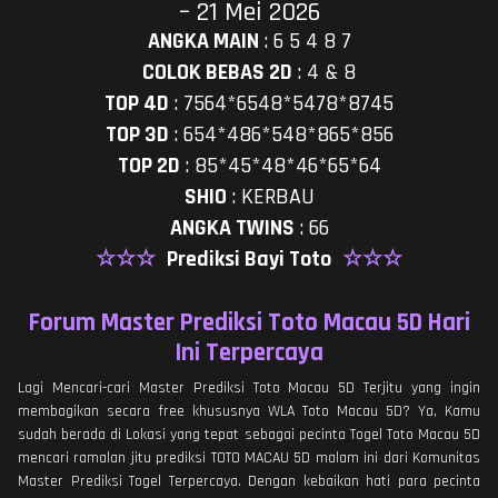
– 21 Mei 2026
ANGKA MAIN
:
6 5 4 8 7
COLOK BEBAS 2D
:
4 & 8
TOP 4D
:
7564*6548*5478*8745
TOP 3D
:
654*486*548*865*856
TOP 2D
:
85*45*48*46*65*64
SHIO
:
KERBAU
ANGKA TWINS
:
66
☆☆☆
Prediksi Bayi Toto
☆☆☆
Forum Master Prediksi Toto Macau 5D Hari
Ini Terpercaya
Lagi Mencari-cari Master Prediksi Toto Macau 5D Terjitu yang ingin
membagikan secara free khususnya WLA Toto Macau 5D? Ya, Kamu
sudah berada di Lokasi yang tepat sebagai pecinta Togel Toto Macau 5D
mencari ramalan jitu prediksi TOTO MACAU 5D malam ini dari Komunitas
Master Prediksi Togel Terpercaya. Dengan kebaikan hati para pecinta