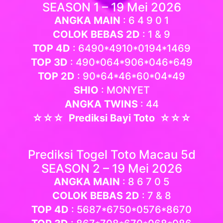
SEASON 1 – 19 Mei 2026
ANGKA MAIN
:
6 4 9 0 1
COLOK BEBAS 2D
:
1 & 9
TOP 4D
:
6490*4910*0194*1469
TOP 3D
:
490*064*906*046*649
TOP 2D
:
90*64*46*60*04*49
SHIO
:
MONYET
ANGKA TWINS
:
44
☆☆☆
Prediksi Bayi Toto
☆☆☆
Prediksi Togel Toto Macau 5d
SEASON 2 – 19 Mei 2026
ANGKA MAIN
:
8 6 7 0 5
COLOK BEBAS 2D
:
7 & 8
TOP 4D
:
5687*6750*0576*8670