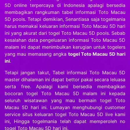
5D online terpercaya di Indonesia apalagi bersedia
membagikan rangkuman tabel informasi Toto Macau
5D pools. Tetapi demikian, Senantiasa saja togelmania
harus memakai keluaran informasi Toto Macau 5D hari
ini yang akurat dari togel Toto Macau 5D pools. Sebab
kesalahan data pengeluaran informasi Toto Macau 5D
malam ini dapat menimbulkan kerugian untuk togelers
yang mau memasang angka
togel Toto Macau 5D hari
ini
.
Tetapi jangan takut, Tabel informasi Toto Macau 5D
master dihalaman ini dapat bettor pakai secara leluasa
serta free. Apalagi kami bersedia membagikan
bocoran togel Toto Macau 5D malam ini kepada
seluruh wisatawan yang mau bermain togel Toto
Macau 5D hari ini. Lumayan menghubungi customer
service situs keluaran togel Toto Macau 5D live kami
ini, Hingga togelmania telah dapat memperoleh no
togel Toto Macau 5D hari ini.