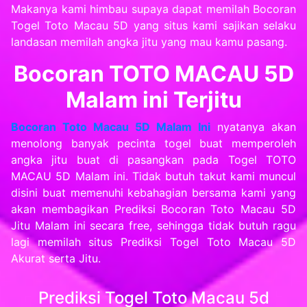
Makanya kami himbau supaya dapat memilah Bocoran
Togel Toto Macau 5D yang situs kami sajikan selaku
landasan memilah angka jitu yang mau kamu pasang.
Bocoran TOTO MACAU 5D
Malam ini Terjitu
Bocoran Toto Macau 5D Malam Ini
nyatanya akan
menolong banyak pecinta togel buat memperoleh
angka jitu buat di pasangkan pada Togel TOTO
MACAU 5D Malam ini. Tidak butuh takut kami muncul
disini buat memenuhi kebahagian bersama kami yang
akan membagikan Prediksi Bocoran Toto Macau 5D
Jitu Malam ini secara free, sehingga tidak butuh ragu
lagi memilah situs Prediksi Togel Toto Macau 5D
Akurat serta Jitu.
Prediksi Togel Toto Macau 5d