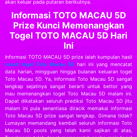
akan keluar pada putaran berikutnya.
Informasi TOTO MACAU 5D
Prize Kunci Memenangkan
Togel TOTO MACAU 5D Hari
Ini
Informasi TOTO MACAU 5D prize ialah kumpulan hasil
result togel Toto Macau 5D
hari ini yang mencatat
data harian, mingguan hingga bulanan keluaran togel
Toto Macau 5D. Ya, Informasi Toto Macau 5D sangat
lengkap sejatinya sangat berarti untuk bettor yang
mau memenangkan togel Toto Macau 5D malam ini.
Dapat dikatakan seluruh prediksi Toto Macau 5D jitu
malam ini pula senantiasa diracik memakai informasi
Toto Macau 5D prize sangat lengkap. Gimana tidak?
Lumayan memandang kembali seluruh informasi Toto
Macau 5D pools yang telah kami sajikan di atas,