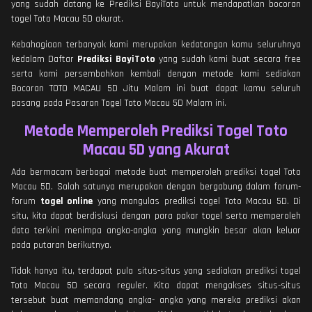
yang sudah datang ke Prediksi BayiToto untuk mendapatkan bocoran
togel Toto Macau 5D akurat.
Kebahagiaan terbanyak kami merupakan kedatangan kamu seluruhnya
kedalam Daftar
Prediksi BayiToto
yang sudah kami buat secara free
serta kami persembahkan kembali dengan metode kami sediakan
Bocoran TOTO MACAU 5D Jitu Malam ini buat dapat kamu seluruh
pasang pada Pasaran Togel Toto Macau 5D Malam ini.
Metode Memperoleh Prediksi Togel Toto
Macau 5D yang Akurat
Ada bermacam berbagai metode buat memperoleh prediksi togel Toto
Macau 5D. Salah satunya merupakan dengan bergabung dalam forum-
forum
togel online
yang mangulas prediksi togel Toto Macau 5D. Di
situ, kita dapat berdiskusi dengan para pakar togel serta memperoleh
data terkini menimpa angka-angka yang mungkin besar akan keluar
pada putaran berikutnya.
Tidak hanya itu, terdapat pula situs-situs yang sediakan prediksi togel
Toto Macau 5D secara reguler. Kita dapat mengakses situs-situs
tersebut buat memandang angka- angka yang mereka prediksi akan