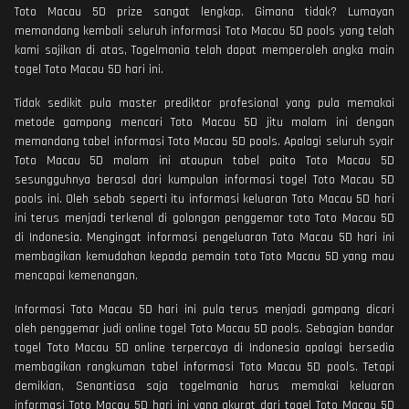
Toto Macau 5D prize sangat lengkap. Gimana tidak? Lumayan
memandang kembali seluruh informasi Toto Macau 5D pools yang telah
kami sajikan di atas, Togelmania telah dapat memperoleh angka main
togel Toto Macau 5D hari ini.
Tidak sedikit pula master prediktor profesional yang pula memakai
metode gampang mencari Toto Macau 5D jitu malam ini dengan
memandang tabel informasi Toto Macau 5D pools. Apalagi seluruh syair
Toto Macau 5D malam ini ataupun tabel paito Toto Macau 5D
sesungguhnya berasal dari kumpulan informasi togel Toto Macau 5D
pools ini. Oleh sebab seperti itu informasi keluaran Toto Macau 5D hari
ini terus menjadi terkenal di golongan penggemar toto Toto Macau 5D
di Indonesia. Mengingat informasi pengeluaran Toto Macau 5D hari ini
membagikan kemudahan kepada pemain toto Toto Macau 5D yang mau
mencapai kemenangan.
Informasi Toto Macau 5D hari ini pula terus menjadi gampang dicari
oleh penggemar judi online togel Toto Macau 5D pools. Sebagian bandar
togel Toto Macau 5D online terpercaya di Indonesia apalagi bersedia
membagikan rangkuman tabel informasi Toto Macau 5D pools. Tetapi
demikian, Senantiasa saja togelmania harus memakai keluaran
informasi Toto Macau 5D hari ini yang akurat dari togel Toto Macau 5D