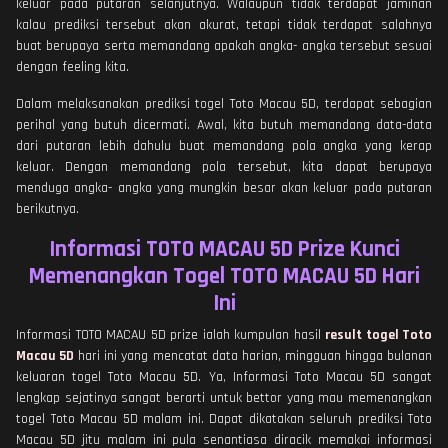
keluar pada putaran selanjutnya. Walaupun tidak terdapat jaminan
kalau prediksi tersebut akan akurat, tetapi tidak terdapat salahnya
buat berupaya serta memandang apakah angka- angka tersebut sesuai
dengan feeling kita.
Dalam melaksanakan prediksi togel Toto Macau 5D, terdapat sebagian
perihal yang butuh dicermati. Awal, kita butuh memandang data-data
dari putaran lebih dahulu buat memandang pola angka yang kerap
keluar. Dengan memandang pola tersebut, kita dapat berupaya
menduga angka- angka yang mungkin besar akan keluar pada putaran
berikutnya.
Informasi TOTO MACAU 5D Prize Kunci
Memenangkan Togel TOTO MACAU 5D Hari
Ini
Informasi TOTO MACAU 5D prize ialah kumpulan hasil
result togel Toto
Macau 5D
hari ini yang mencatat data harian, mingguan hingga bulanan
keluaran togel Toto Macau 5D. Ya, Informasi Toto Macau 5D sangat
lengkap sejatinya sangat berarti untuk bettor yang mau memenangkan
togel Toto Macau 5D malam ini. Dapat dikatakan seluruh prediksi Toto
Macau 5D jitu malam ini pula senantiasa diracik memakai informasi