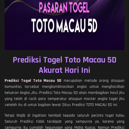
Prediksi Togel Toto Macau 5D
Akurat Hari Ini
Prediksi Togel Toto Macau 5D
merupakan metode orang ataupun
komunitas tersebut mengkombinasikan angka untuk menghasilkan
keluaran Angka Jitu. Prediksi Toto Macau 5D akan membagikan Hasil jitu
yang telah di racik para temperatur ataupun master angka togel jitu
setelah itu di untuk bagikan lewat Situs Prediksi TOTO MACAU 5D ini.
Tetapi Wajib di ingatkan kembali kepada seluruh pecinta togel kalau
Seluruh Prediksi tidak terdapat yang sempurna ya, karena yang
sempurna itu cumalah kepunyaan yang Maha Kuasa. Namun Prediksi