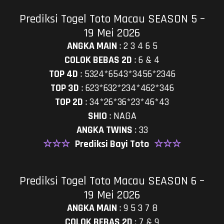
Prediksi Togel Toto Macau SEASON 5 –
19 Mei 2026
ANGKA MAIN
:
2 3 4 6 5
COLOK BEBAS 2D
:
6 & 4
TOP 4D
:
5324*6543*3456*2346
TOP 3D
:
623*632*234*462*346
TOP 2D
:
34*26*36*23*46*43
SHIO
:
NAGA
ANGKA TWINS
:
33
☆☆☆
Prediksi Bayi Toto
☆☆☆
Prediksi Togel Toto Macau SEASON 6 –
19 Mei 2026
ANGKA MAIN
:
9 5 3 7 8
COLOK BEBAS 2D
:
7 & 9