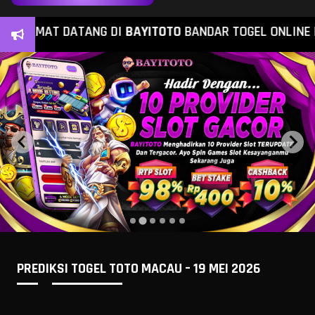
AMAT DATANG DI
BAYITOTO
BANDAR TOGEL ONLINE DAN S
PREDIKSI TOGEL TOTO MACAU – 19 MEI 2026