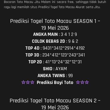
Bocoran Toto Macau Jitu Malam ini secara free, sehingga tidak butuh
ragu lagi memilah situs Prediksi Togel Toto Macau Akurat serta Jitu.
Prediksi Togel Toto Macau SEASON 1 –
19 Mei 2026
ANGKA MAIN
:
3 4 1 2 9
COLOK BEBAS 2D
:
9 & 2
TOP 4D
:
9431*3412*2914*4192
TOP 3D
:
234*412*123*243*341
TOP 2D
:
41*13*24*32*12*31
SHIO
:
AYAM
ANGKA TWINS
:
99
☆☆☆
Prediksi Bayi Toto
☆☆☆
Prediksi Togel Toto Macau SEASON 2 –
19 Mei 2026