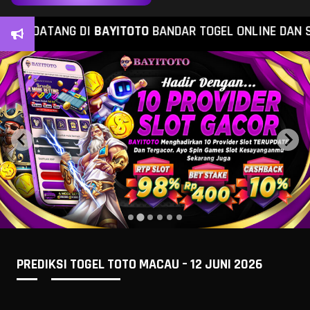
 DATANG DI
BAYITOTO
BANDAR TOGEL ONLINE DAN SITUS
PREDIKSI TOGEL TOTO MACAU – 12 JUNI 2026