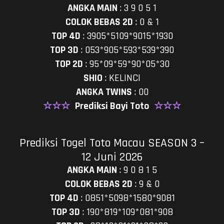
ANGKA MAIN
:
3 9 0 5 1
COLOK BEBAS 2D
:
0 & 1
TOP 4D
:
3905*5109*9015*1930
TOP 3D
:
053*905*593*539*390
TOP 2D
:
95*09*59*90*05*30
SHIO
:
KELINCI
ANGKA TWINS
:
00
☆☆☆
Prediksi Bayi Toto
☆☆☆
Prediksi Togel Toto Macau SEASON 3 –
12 Juni 2026
ANGKA MAIN
:
9 0 8 1 5
COLOK BEBAS 2D
:
9 & 0
TOP 4D
:
0851*5098*1580*9081
TOP 3D
:
190*819*109*081*908