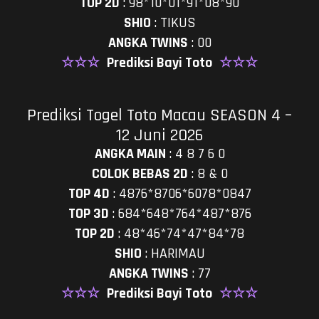
TOP 2D
:
98*10*01*91*08*90
SHIO
:
TIKUS
ANGKA TWINS
:
00
☆☆☆
Prediksi Bayi Toto
☆☆☆
Prediksi Togel Toto Macau SEASON 4 –
12 Juni 2026
ANGKA MAIN
:
4 8 7 6 0
COLOK BEBAS 2D
:
8 & 0
TOP 4D
:
4876*8706*6078*0847
TOP 3D
:
684*648*764*487*876
TOP 2D
:
48*46*74*47*84*78
SHIO
:
HARIMAU
ANGKA TWINS
:
77
☆☆☆
Prediksi Bayi Toto
☆☆☆