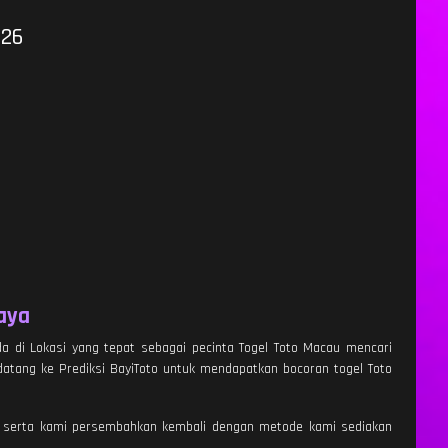
026
caya
a di Lokasi yang tepat sebagai pecinta Togel Toto Macau mencari
datang ke Prediksi BayiToto untuk mendapatkan bocoran togel Toto
 serta kami persembahkan kembali dengan metode kami sediakan