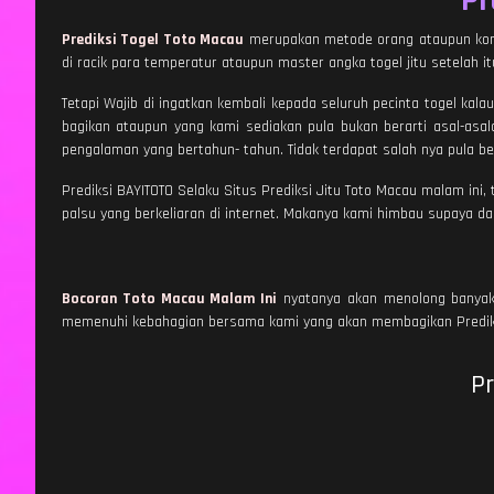
Prediksi Togel Toto Macau
merupakan metode orang ataupun komu
di racik para temperatur ataupun master angka togel jitu setelah it
Tetapi Wajib di ingatkan kembali kepada seluruh pecinta togel ka
bagikan ataupun yang kami sediakan pula bukan berarti asal-asal
pengalaman yang bertahun- tahun. Tidak terdapat salah nya pula ber
Prediksi BAYITOTO Selaku Situs Prediksi Jitu Toto Macau malam ini
palsu yang berkeliaran di internet. Makanya kami himbau supaya d
Bocoran Toto Macau Malam Ini
nyatanya akan menolong banyak 
memenuhi kebahagian bersama kami yang akan membagikan Prediksi B
Pr