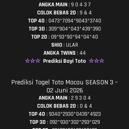
ANGKA MAIN
:
9 0 4 3 7
COLOK BEBAS 2D
:
9 & 4
TOP 4D
:
0473*7094*9043*3740
TOP 3D
:
309*904*043*439*390
TOP 2D
:
09*93*90*94*04*40
SHIO
:
ULAR
ANGKA TWINS
:
44
☆☆☆
Prediksi Bayi Toto
☆☆☆
Prediksi Togel Toto Macau SEASON 3 –
02 Juni 2026
ANGKA MAIN
:
2 9 3 0 4
COLOK BEBAS 2D
:
0 & 4
TOP 4D
:
9340*2930*0439*4923
TOP 3D
:
092*930*302*293*029