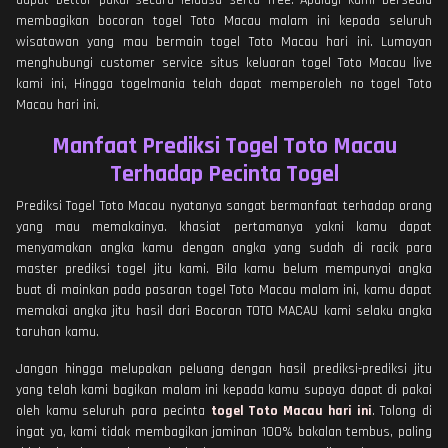
dapat bettor pakai secara leluasa serta free. Apalagi kami bersedia
membagikan bocoran togel Toto Macau malam ini kepada seluruh
wisatawan yang mau bermain togel Toto Macau hari ini. Lumayan
menghubungi customer service situs keluaran togel Toto Macau live
kami ini, Hingga togelmania telah dapat memperoleh no togel Toto
Macau hari ini.
Manfaat Prediksi Togel Toto Macau
Terhadap Pecinta Togel
Prediksi Togel Toto Macau nyatanya sangat bermanfaat terhadap orang
yang mau memakainya. khasiat pertamanya yakni kamu dapat
menyamakan angka kamu dengan angka yang sudah di racik para
master prediksi togel jitu kami. Bila kamu belum mempunyai angka
buat di mainkan pada pasaran togel Toto Macau malam ini, kamu dapat
memakai angka jitu hasil dari Bocoran TOTO MACAU kami selaku angka
taruhan kamu.
Jangan hingga melupakan peluang dengan hasil prediksi-prediksi jitu
yang telah kami bagikan malam ini kepada kamu supaya dapat di pakai
oleh kamu seluruh para pecinta
togel Toto Macau hari ini
. Tolong di
ingat ya, kami tidak membagikan jaminan 100% bakalan tembus, paling