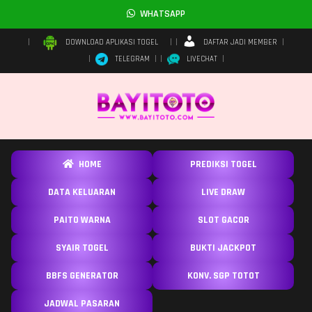
WHATSAPP
DAFTAR JADI MEMBER
DOWNLOAD APLIKASI TOGEL
TELEGRAM
LIVECHAT
HOME
PREDIKSI TOGEL
DATA KELUARAN
LIVE DRAW
PAITO WARNA
SLOT GACOR
SYAIR TOGEL
BUKTI JACKPOT
BBFS GENERATOR
KONV. SGP TOTOT
JADWAL PASARAN