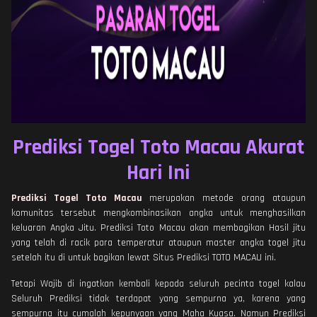
Prediksi Togel Toto Macau Akurat
Hari Ini
Prediksi Togel Toto Macau
merupakan metode orang ataupun
komunitas tersebut mengkombinasikan angka untuk menghasilkan
keluaran Angka Jitu. Prediksi Toto Macau akan membagikan Hasil jitu
yang telah di racik para temperatur ataupun master angka togel jitu
setelah itu di untuk bagikan lewat Situs Prediksi TOTO MACAU ini.
Tetapi Wajib di ingatkan kembali kepada seluruh pecinta togel kalau
Seluruh Prediksi tidak terdapat yang sempurna ya, karena yang
sempurna itu cumalah kepunyaan yang Maha Kuasa. Namun Prediksi