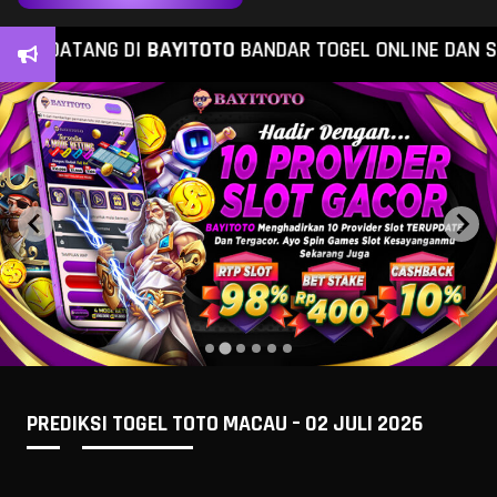
 DATANG DI
BAYITOTO
BANDAR TOGEL ONLINE DAN SITUS
PREDIKSI TOGEL TOTO MACAU – 02 JULI 2026