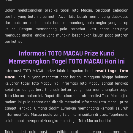
Dalam melaksanakan prediksi togel Toto Macau, terdapat sebagian
perihal yang butuh dicermati. Awal, kita butuh memandang data-data
dari putaran lebih dahulu buat memandang pola angka yang kerap
keluar. Dengan memandang pola tersebut, kita dapat berupaya
menduga angka- angka yang mungkin besar akan keluar pada putaran
berikutnya.
Informasi TOTO MACAU Prize Kunci
Memenangkan Togel TOTO MACAU Hari Ini
Informasi TOTO MACAU prize ialah kumpulan hasil
result togel Toto
Macau
hari ini yang mencatat data harian, mingguan hingga bulanan
keluaran togel Toto Macau. Ya, Informasi Toto Macau sangat lengkap
sejatinya sangat berarti untuk bettor yang mau memenangkan togel
Toto Macau malam ini. Dapat dikatakan seluruh prediksi Toto Macau jitu
malam ini pula senantiasa diracik memakai informasi Toto Macau prize
sangat lengkap. Gimana tidak? Lumayan memandang kembali seluruh
informasi Toto Macau pools yang telah kami sajikan di atas, Togelmania
telah dapat memperoleh angka main togel Toto Macau hari ini.
Tidak sedikit pula master prediktor profesional yang pula memakai