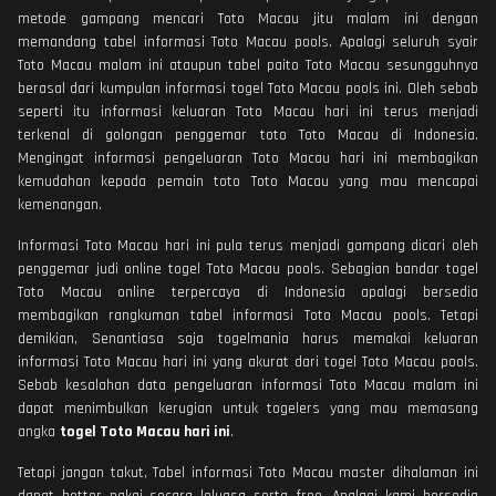
metode gampang mencari Toto Macau jitu malam ini dengan
memandang tabel informasi Toto Macau pools. Apalagi seluruh syair
Toto Macau malam ini ataupun tabel paito Toto Macau sesungguhnya
berasal dari kumpulan informasi togel Toto Macau pools ini. Oleh sebab
seperti itu informasi keluaran Toto Macau hari ini terus menjadi
terkenal di golongan penggemar toto Toto Macau di Indonesia.
Mengingat informasi pengeluaran Toto Macau hari ini membagikan
kemudahan kepada pemain toto Toto Macau yang mau mencapai
kemenangan.
Informasi Toto Macau hari ini pula terus menjadi gampang dicari oleh
penggemar judi online togel Toto Macau pools. Sebagian bandar togel
Toto Macau online terpercaya di Indonesia apalagi bersedia
membagikan rangkuman tabel informasi Toto Macau pools. Tetapi
demikian, Senantiasa saja togelmania harus memakai keluaran
informasi Toto Macau hari ini yang akurat dari togel Toto Macau pools.
Sebab kesalahan data pengeluaran informasi Toto Macau malam ini
dapat menimbulkan kerugian untuk togelers yang mau memasang
angka
togel Toto Macau hari ini
.
Tetapi jangan takut, Tabel informasi Toto Macau master dihalaman ini