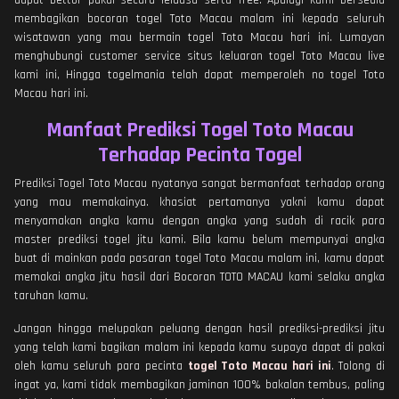
dapat bettor pakai secara leluasa serta free. Apalagi kami bersedia
membagikan bocoran togel Toto Macau malam ini kepada seluruh
wisatawan yang mau bermain togel Toto Macau hari ini. Lumayan
menghubungi customer service situs keluaran togel Toto Macau live
kami ini, Hingga togelmania telah dapat memperoleh no togel Toto
Macau hari ini.
Manfaat Prediksi Togel Toto Macau
Terhadap Pecinta Togel
Prediksi Togel Toto Macau nyatanya sangat bermanfaat terhadap orang
yang mau memakainya. khasiat pertamanya yakni kamu dapat
menyamakan angka kamu dengan angka yang sudah di racik para
master prediksi togel jitu kami. Bila kamu belum mempunyai angka
buat di mainkan pada pasaran togel Toto Macau malam ini, kamu dapat
memakai angka jitu hasil dari Bocoran TOTO MACAU kami selaku angka
taruhan kamu.
Jangan hingga melupakan peluang dengan hasil prediksi-prediksi jitu
yang telah kami bagikan malam ini kepada kamu supaya dapat di pakai
oleh kamu seluruh para pecinta
togel Toto Macau hari ini
. Tolong di
ingat ya, kami tidak membagikan jaminan 100% bakalan tembus, paling