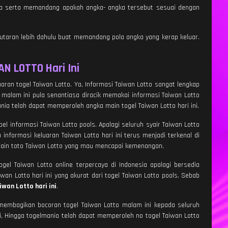
paya serta memandang apakah angka- angka tersebut sesuai dengan
putaran lebih dahulu buat memandang pola angka yang kerap keluar.
N LOTTO Hari Ini
aran togel Taiwan Lotto. Ya, Informasi Taiwan Lotto sangat lengkap
 malam ini pula senantiasa diracik memakai informasi Taiwan Lotto
nia telah dapat memperoleh angka main togel Taiwan Lotto hari ini.
 informasi Taiwan Lotto pools. Apalagi seluruh syair Taiwan Lotto
informasi keluaran Taiwan Lotto hari ini terus menjadi terkenal di
main toto Taiwan Lotto yang mau mencapai kemenangan.
gel Taiwan Lotto online terpercaya di Indonesia apalagi bersedia
n Lotto hari ini yang akurat dari togel Taiwan Lotto pools. Sebab
iwan Lotto hari ini
.
a membagikan bocoran togel Taiwan Lotto malam ini kepada seluruh
i, Hingga togelmania telah dapat memperoleh no togel Taiwan Lotto