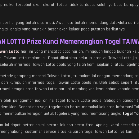
 prediksi tersebut akan akurat, tetapi tidak terdapat salahnya buat beru
n perihal yang butuh dicermati. Awal, kita butuh memandang data-data dari 
gka- angka yang mungkin besar akan keluar pada putaran berikutnya.
N LOTTO Prize Kunci Memenangkan Togel TAIWA
iwan Lotto
hari ini yang mencatat data harian, mingguan hingga bulanan kelu
 Taiwan Lotto malam ini. Dapat dikatakan seluruh prediksi Taiwan Lotto jitu
uruh informasi Taiwan Lotto pools yang telah kami sajikan di atas, Togelma
i metode gampang mencari Taiwan Lotto jitu malam ini dengan memandang tabel
ari kumpulan informasi togel Taiwan Lotto pools ini. Oleh sebab seperti itu 
formasi pengeluaran Taiwan Lotto hari ini membagikan kemudahan kepada pe
ri oleh penggemar judi online togel Taiwan Lotto pools. Sebagian bandar to
demikian, Senantiasa saja togelmania harus memakai keluaran informasi Taiwa
pat menimbulkan kerugian untuk togelers yang mau memasang angka
togel Ta
man ini dapat bettor pakai secara leluasa serta free. Apalagi kami bersedi
menghubungi customer service situs keluaran togel Taiwan Lotto live kami in