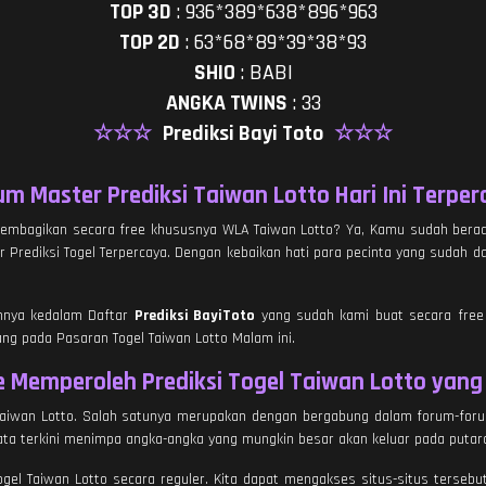
TOP 3D
:
936*389*638*896*963
TOP 2D
:
63*68*89*39*38*93
SHIO
:
BABI
ANGKA TWINS
:
33
☆☆☆
Prediksi Bayi Toto
☆☆☆
um Master Prediksi Taiwan Lotto Hari Ini Terper
n membagikan secara free khususnya WLA Taiwan Lotto? Ya, Kamu sudah berad
r Prediksi Togel Terpercaya. Dengan kebaikan hati para pecinta yang sudah 
hnya kedalam Daftar
Prediksi BayiToto
yang sudah kami buat secara free
ng pada Pasaran Togel Taiwan Lotto Malam ini.
 Memperoleh Prediksi Togel Taiwan Lotto yang
Taiwan Lotto. Salah satunya merupakan dengan bergabung dalam forum-fo
ata terkini menimpa angka-angka yang mungkin besar akan keluar pada putara
i togel Taiwan Lotto secara reguler. Kita dapat mengakses situs-situs ters