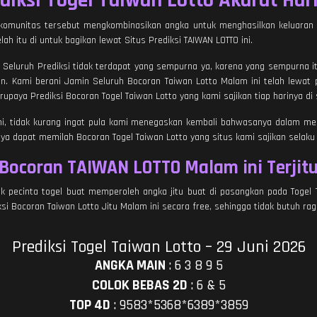
munitas tersebut mengkombinasikan angka untuk menghasilkan keluaran Ang
ah itu di untuk bagikan lewat Situs Prediksi TAIWAN LOTTO ini.
lau Seluruh Prediksi tidak terdapat yang sempurna ya, karena yang sempurn
an. Kami berani Jamin Seluruh Bocoran Taiwan Lotto Malam ini telah lewat 
paya Prediksi Bocoran Togel Taiwan Lotto yang kami sajikan tiap harinya di s
ini, tidak kurang ingat pula kami menegaskan kembali bahwasanya dalam memi
paya dapat memilah Bocoran Togel Taiwan Lotto yang situs kami sajikan sela
Bocoran TAIWAN LOTTO Malam ini Terjit
pecinta togel buat memperoleh angka jitu buat di pasangkan pada Togel TA
coran Taiwan Lotto Jitu Malam ini secara free, sehingga tidak butuh ragu l
Prediksi Togel Taiwan Lotto – 29 Juni 2026
ANGKA MAIN
:
6 3 8 9 5
COLOK BEBAS 2D
:
6 & 5
TOP 4D
:
9583*5368*6389*3859