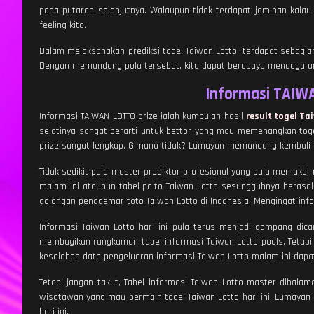
pada putaran selanjutnya. Walaupun tidak terdapat jaminan kalau
feeling kita.
Dalam melaksanakan prediksi togel Taiwan Lotto, terdapat sebagia
Dengan memandang pola tersebut, kita dapat berupaya menduga an
Informasi TAIWA
Informasi TAIWAN LOTTO prize ialah kumpulan hasil
result togel Ta
sejatinya sangat berarti untuk bettor yang mau memenangkan togel
prize sangat lengkap. Gimana tidak? Lumayan memandang kembali sel
Tidak sedikit pula master prediktor profesional yang pula memaka
malam ini ataupun tabel paito Taiwan Lotto sesungguhnya berasal d
golongan penggemar toto Taiwan Lotto di Indonesia. Mengingat in
Informasi Taiwan Lotto hari ini pula terus menjadi gampang dica
membagikan rangkuman tabel informasi Taiwan Lotto pools. Tetapi 
kesalahan data pengeluaran informasi Taiwan Lotto malam ini da
Tetapi jangan takut, Tabel informasi Taiwan Lotto master dihala
wisatawan yang mau bermain togel Taiwan Lotto hari ini. Lumayan 
hari ini.