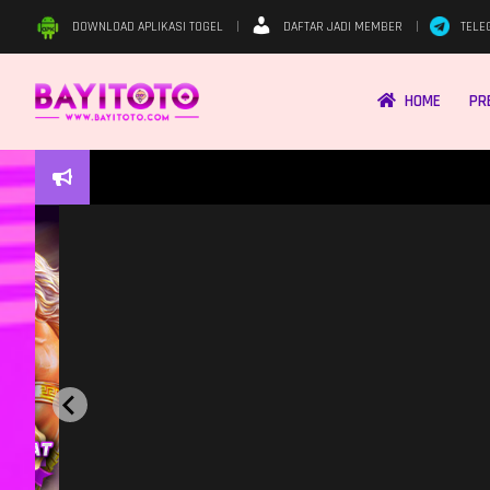
DAFTAR JADI MEMBER
TELE
DOWNLOAD APLIKASI TOGEL
HOME
PR