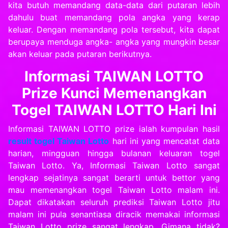
kita butuh memandang data-data dari putaran lebih
dahulu buat memandang pola angka yang kerap
keluar. Dengan memandang pola tersebut, kita dapat
berupaya menduga angka- angka yang mungkin besar
akan keluar pada putaran berikutnya.
Informasi TAIWAN LOTTO
Prize Kunci Memenangkan
Togel TAIWAN LOTTO Hari Ini
Informasi TAIWAN LOTTO prize ialah kumpulan hasil
result togel Taiwan Lotto
hari ini yang mencatat data
harian, mingguan hingga bulanan keluaran togel
Taiwan Lotto. Ya, Informasi Taiwan Lotto sangat
lengkap sejatinya sangat berarti untuk bettor yang
mau memenangkan togel Taiwan Lotto malam ini.
Dapat dikatakan seluruh prediksi Taiwan Lotto jitu
malam ini pula senantiasa diracik memakai informasi
Taiwan Lotto prize sangat lengkap. Gimana tidak?