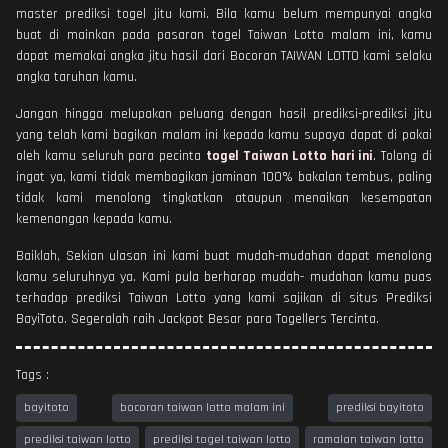
master prediksi togel jitu kami. Bila kamu belum mempunyai angka
buat di mainkan pada pasaran togel Taiwan Lotto malam ini, kamu
dapat memakai angka jitu hasil dari Bocoran TAIWAN LOTTO kami selaku
angka taruhan kamu.
Jangan hingga melupakan peluang dengan hasil prediksi-prediksi jitu
yang telah kami bagikan malam ini kepada kamu supaya dapat di pakai
oleh kamu seluruh para pecinta
togel Taiwan Lotto hari ini
. Tolong di
ingat ya, kami tidak membagikan jaminan 100% bakalan tembus, paling
tidak kami menolong tingkatkan ataupun menaikan kesempatan
kemenangan kepada kamu.
Baiklah, Sekian ulasan ini kami buat mudah-mudahan dapat menolong
kamu seluruhnya ya. Kami pula berharap mudah- mudahan kamu puas
terhadap prediksi Taiwan Lotto yang kami sajikan di situs Prediksi
BayiToto. Segeralah raih Jackpot Besar para Togellers Tercinta.
Tags :
bayitoto
bocoran taiwan lotto malam ini
prediksi bayitoto
prediksi taiwan lotto
prediksi togel taiwan lotto
ramalan taiwan lotto