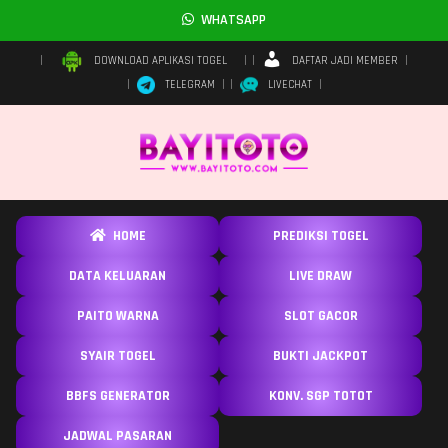
WHATSAPP
DAFTAR JADI MEMBER
DOWNLOAD APLIKASI TOGEL
TELEGRAM
LIVECHAT
HOME
PREDIKSI TOGEL
DATA KELUARAN
LIVE DRAW
PAITO WARNA
SLOT GACOR
SYAIR TOGEL
BUKTI JACKPOT
BBFS GENERATOR
KONV. SGP TOTOT
JADWAL PASARAN