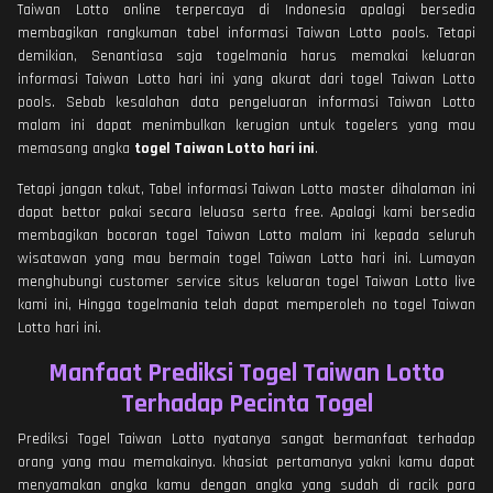
Taiwan Lotto online terpercaya di Indonesia apalagi bersedia
membagikan rangkuman tabel informasi Taiwan Lotto pools. Tetapi
demikian, Senantiasa saja togelmania harus memakai keluaran
informasi Taiwan Lotto hari ini yang akurat dari togel Taiwan Lotto
pools. Sebab kesalahan data pengeluaran informasi Taiwan Lotto
malam ini dapat menimbulkan kerugian untuk togelers yang mau
memasang angka
togel Taiwan Lotto hari ini
.
Tetapi jangan takut, Tabel informasi Taiwan Lotto master dihalaman ini
dapat bettor pakai secara leluasa serta free. Apalagi kami bersedia
membagikan bocoran togel Taiwan Lotto malam ini kepada seluruh
wisatawan yang mau bermain togel Taiwan Lotto hari ini. Lumayan
menghubungi customer service situs keluaran togel Taiwan Lotto live
kami ini, Hingga togelmania telah dapat memperoleh no togel Taiwan
Lotto hari ini.
Manfaat Prediksi Togel Taiwan Lotto
Terhadap Pecinta Togel
Prediksi Togel Taiwan Lotto nyatanya sangat bermanfaat terhadap
orang yang mau memakainya. khasiat pertamanya yakni kamu dapat
menyamakan angka kamu dengan angka yang sudah di racik para