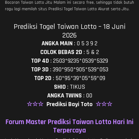
Bocoran Taiwan Lotto Jitu Malam ini secara free, sehingga tidak butuh
ragu lagi memilah situs Prediksi Togel Taiwan Lotto Akurat serta Jitu.
Prediksi Togel Taiwan Lotto – 18 Juni
2026
ANGKA MAIN
:
0 5 3 9 2
COLOK BEBAS 2D
:
5 & 2
TOP 4D
:
2503*9235*0539*5329
TOP 3D
:
390*950*905*539*053
TOP 2D
:
50*95*39*05*59*09
SHIO
:
TIKUS
ANGKA TWINS
:
00
☆☆☆
Prediksi Bayi Toto
☆☆☆
Forum Master Prediksi Taiwan Lotto Hari Ini
Terpercaya