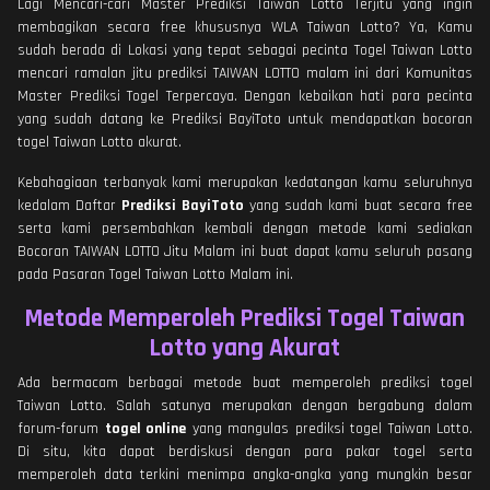
Lagi Mencari-cari Master Prediksi Taiwan Lotto Terjitu yang ingin
membagikan secara free khususnya WLA Taiwan Lotto? Ya, Kamu
sudah berada di Lokasi yang tepat sebagai pecinta Togel Taiwan Lotto
mencari ramalan jitu prediksi TAIWAN LOTTO malam ini dari Komunitas
Master Prediksi Togel Terpercaya. Dengan kebaikan hati para pecinta
yang sudah datang ke Prediksi BayiToto untuk mendapatkan bocoran
togel Taiwan Lotto akurat.
Kebahagiaan terbanyak kami merupakan kedatangan kamu seluruhnya
kedalam Daftar
Prediksi BayiToto
yang sudah kami buat secara free
serta kami persembahkan kembali dengan metode kami sediakan
Bocoran TAIWAN LOTTO Jitu Malam ini buat dapat kamu seluruh pasang
pada Pasaran Togel Taiwan Lotto Malam ini.
Metode Memperoleh Prediksi Togel Taiwan
Lotto yang Akurat
Ada bermacam berbagai metode buat memperoleh prediksi togel
Taiwan Lotto. Salah satunya merupakan dengan bergabung dalam
forum-forum
togel online
yang mangulas prediksi togel Taiwan Lotto.
Di situ, kita dapat berdiskusi dengan para pakar togel serta
memperoleh data terkini menimpa angka-angka yang mungkin besar