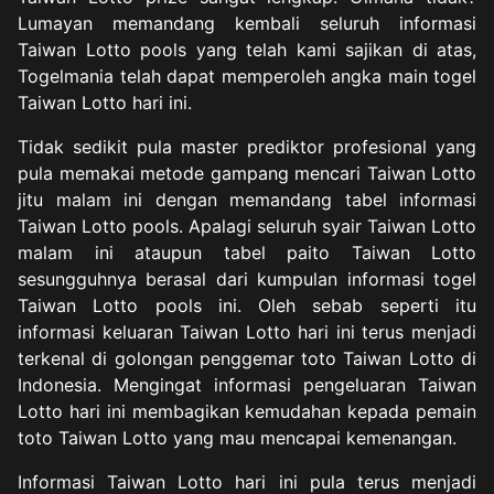
Lumayan memandang kembali seluruh informasi
Taiwan Lotto pools yang telah kami sajikan di atas,
Togelmania telah dapat memperoleh angka main togel
Taiwan Lotto hari ini.
Tidak sedikit pula master prediktor profesional yang
pula memakai metode gampang mencari Taiwan Lotto
jitu malam ini dengan memandang tabel informasi
Taiwan Lotto pools. Apalagi seluruh syair Taiwan Lotto
malam ini ataupun tabel paito Taiwan Lotto
sesungguhnya berasal dari kumpulan informasi togel
Taiwan Lotto pools ini. Oleh sebab seperti itu
informasi keluaran Taiwan Lotto hari ini terus menjadi
terkenal di golongan penggemar toto Taiwan Lotto di
Indonesia. Mengingat informasi pengeluaran Taiwan
Lotto hari ini membagikan kemudahan kepada pemain
toto Taiwan Lotto yang mau mencapai kemenangan.
Informasi Taiwan Lotto hari ini pula terus menjadi