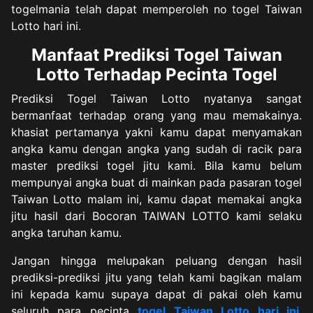
togelmania telah dapat memperoleh no togel Taiwan
Lotto hari ini.
Manfaat Prediksi Togel Taiwan
Lotto Terhadap Pecinta Togel
Prediksi Togel Taiwan Lotto nyatanya sangat
bermanfaat terhadap orang yang mau memakainya.
khasiat pertamanya yakni kamu dapat menyamakan
angka kamu dengan angka yang sudah di racik para
master prediksi togel jitu kami. Bila kamu belum
mempunyai angka buat di mainkan pada pasaran togel
Taiwan Lotto malam ini, kamu dapat memakai angka
jitu hasil dari Bocoran TAIWAN LOTTO kami selaku
angka taruhan kamu.
Jangan hingga melupakan peluang dengan hasil
prediksi-prediksi jitu yang telah kami bagikan malam
ini kepada kamu supaya dapat di pakai oleh kamu
seluruh para pecinta
togel Taiwan Lotto hari ini
.