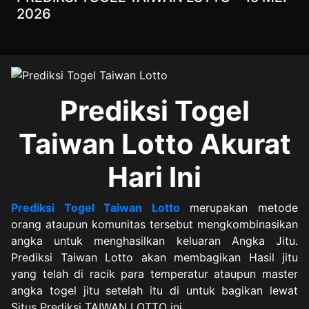
2026
Prediksi Togel
Taiwan Lotto Akurat
Hari Ini
Prediksi Togel Taiwan Lotto
merupakan metode
orang ataupun komunitas tersebut mengkombinasikan
angka untuk menghasilkan keluaran Angka Jitu.
Prediksi Taiwan Lotto akan membagikan Hasil jitu
yang telah di racik para temperatur ataupun master
angka togel jitu setelah itu di untuk bagikan lewat
Situs Prediksi TAIWAN LOTTO ini.