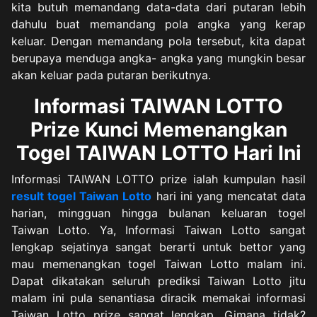
kita butuh memandang data-data dari putaran lebih
dahulu buat memandang pola angka yang kerap
keluar. Dengan memandang pola tersebut, kita dapat
berupaya menduga angka- angka yang mungkin besar
akan keluar pada putaran berikutnya.
Informasi TAIWAN LOTTO
Prize Kunci Memenangkan
Togel TAIWAN LOTTO Hari Ini
Informasi TAIWAN LOTTO prize ialah kumpulan hasil
result togel Taiwan Lotto
hari ini yang mencatat data
harian, mingguan hingga bulanan keluaran togel
Taiwan Lotto. Ya, Informasi Taiwan Lotto sangat
lengkap sejatinya sangat berarti untuk bettor yang
mau memenangkan togel Taiwan Lotto malam ini.
Dapat dikatakan seluruh prediksi Taiwan Lotto jitu
malam ini pula senantiasa diracik memakai informasi
Taiwan Lotto prize sangat lengkap. Gimana tidak?