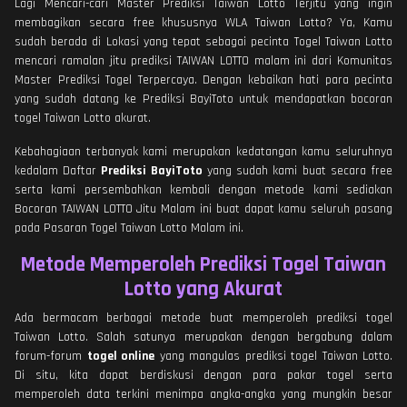
Lagi Mencari-cari Master Prediksi Taiwan Lotto Terjitu yang ingin
membagikan secara free khususnya WLA Taiwan Lotto? Ya, Kamu
sudah berada di Lokasi yang tepat sebagai pecinta Togel Taiwan Lotto
mencari ramalan jitu prediksi TAIWAN LOTTO malam ini dari Komunitas
Master Prediksi Togel Terpercaya. Dengan kebaikan hati para pecinta
yang sudah datang ke Prediksi BayiToto untuk mendapatkan bocoran
togel Taiwan Lotto akurat.
Kebahagiaan terbanyak kami merupakan kedatangan kamu seluruhnya
kedalam Daftar
Prediksi BayiToto
yang sudah kami buat secara free
serta kami persembahkan kembali dengan metode kami sediakan
Bocoran TAIWAN LOTTO Jitu Malam ini buat dapat kamu seluruh pasang
pada Pasaran Togel Taiwan Lotto Malam ini.
Metode Memperoleh Prediksi Togel Taiwan
Lotto yang Akurat
Ada bermacam berbagai metode buat memperoleh prediksi togel
Taiwan Lotto. Salah satunya merupakan dengan bergabung dalam
forum-forum
togel online
yang mangulas prediksi togel Taiwan Lotto.
Di situ, kita dapat berdiskusi dengan para pakar togel serta
memperoleh data terkini menimpa angka-angka yang mungkin besar