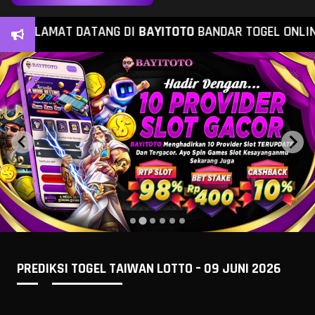
SELAMAT DATANG DI
BAYITOTO
BANDAR TOGEL ONLINE D
PREDIKSI TOGEL TAIWAN LOTTO – 09 JUNI 2026