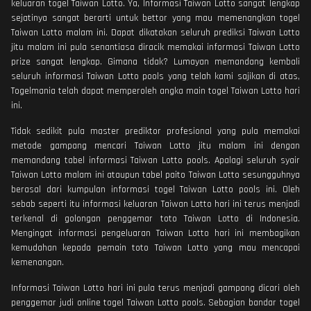
keluaran togel Taiwan Lotto. Ya, Informasi Taiwan Lotto sangat lengkap
sejatinya sangat berarti untuk bettor yang mau memenangkan togel
Taiwan Lotto malam ini. Dapat dikatakan seluruh prediksi Taiwan Lotto
jitu malam ini pula senantiasa diracik memakai informasi Taiwan Lotto
prize sangat lengkap. Gimana tidak? Lumayan memandang kembali
seluruh informasi Taiwan Lotto pools yang telah kami sajikan di atas,
Togelmania telah dapat memperoleh angka main togel Taiwan Lotto hari
ini.
Tidak sedikit pula master prediktor profesional yang pula memakai
metode gampang mencari Taiwan Lotto jitu malam ini dengan
memandang tabel informasi Taiwan Lotto pools. Apalagi seluruh syair
Taiwan Lotto malam ini ataupun tabel paito Taiwan Lotto sesungguhnya
berasal dari kumpulan informasi togel Taiwan Lotto pools ini. Oleh
sebab seperti itu informasi keluaran Taiwan Lotto hari ini terus menjadi
terkenal di golongan penggemar toto Taiwan Lotto di Indonesia.
Mengingat informasi pengeluaran Taiwan Lotto hari ini membagikan
kemudahan kepada pemain toto Taiwan Lotto yang mau mencapai
kemenangan.
Informasi Taiwan Lotto hari ini pula terus menjadi gampang dicari oleh
penggemar judi online togel Taiwan Lotto pools. Sebagian bandar togel