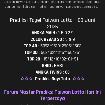
Bocoran Taiwan Lotto Jitu Malam ini secara free, sehingga tidak butuh
ragu lagi memilah situs Prediksi Togel Taiwan Lotto Akurat serta Jitu.
Prediksi Togel Taiwan Lotto – 09 Juni
2026
ANGKA MAIN
:
1 5 0 2 9
COLOK BEBAS 2D
:
5 & 9
TOP 4D
:
5092*9510*2905*1502
TOP 3D
:
502*021*215*150*251
TOP 2D
:
15*12*10*02*01*51
SHIO
:
BABI
ANGKA TWINS
:
00
☆☆☆
Prediksi Bayi Toto
☆☆☆
Forum Master Prediksi Taiwan Lotto Hari Ini
Terpercaya