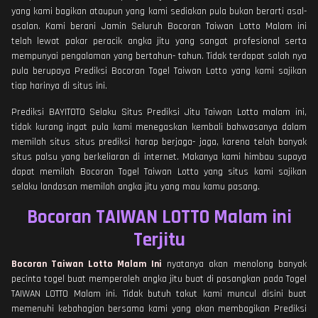
yang kami bagikan ataupun yang kami sediakan pula bukan berarti asal-
asalan. Kami berani Jamin Seluruh Bocoran Taiwan Lotto Malam ini
telah lewat pakar peracik angka jitu yang sangat profesional serta
mempunyai pengalaman yang bertahun- tahun. Tidak terdapat salah nya
pula berupaya Prediksi Bocoran Togel Taiwan Lotto yang kami sajikan
tiap harinya di situs ini.
Prediksi BAYITOTO Selaku Situs Prediksi Jitu Taiwan Lotto malam ini,
tidak kurang ingat pula kami menegaskan kembali bahwasanya dalam
memilah situs situs prediksi harap berjaga- jaga, karena telah banyak
situs palsu yang berkeliaran di internet. Makanya kami himbau supaya
dapat memilah Bocoran Togel Taiwan Lotto yang situs kami sajikan
selaku landasan memilah angka jitu yang mau kamu pasang.
Bocoran TAIWAN LOTTO Malam ini
Terjitu
Bocoran Taiwan Lotto Malam Ini
nyatanya akan menolong banyak
pecinta togel buat memperoleh angka jitu buat di pasangkan pada Togel
TAIWAN LOTTO Malam ini. Tidak butuh takut kami muncul disini buat
memenuhi kebahagian bersama kami yang akan membagikan Prediksi