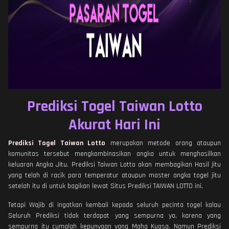
Prediksi Togel Taiwan Lotto
Akurat Hari Ini
Prediksi Togel Taiwan Lotto
merupakan metode orang ataupun
komunitas tersebut mengkombinasikan angka untuk menghasilkan
keluaran Angka Jitu. Prediksi Taiwan Lotto akan membagikan Hasil jitu
yang telah di racik para temperatur ataupun master angka togel jitu
setelah itu di untuk bagikan lewat Situs Prediksi TAIWAN LOTTO ini.
Tetapi Wajib di ingatkan kembali kepada seluruh pecinta togel kalau
Seluruh Prediksi tidak terdapat yang sempurna ya, karena yang
sempurna itu cumalah kepunyaan yang Maha Kuasa. Namun Prediksi