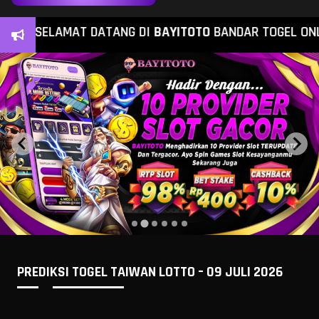
SELAMAT DATANG DI
BAYITOTO
BANDAR TOGEL ONLINE 
PREDIKSI TOGEL TAIWAN LOTTO – 09 JULI 2026