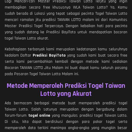
Lagi Mencari-cari Master Prediksi Taiwan Lotto Terjitu yang ingin
membagikan secara free khususnya WLA Taiwan Lotto? Ya, Kamu
sudah berada di Lokasi yang tepat sebagai pecinta Togel Taiwan Lotto
mencari ramalan jitu prediksi TAIWAN LOTTO malam ini dari Komunitas
Master Prediksi Togel Terpercaya. Dengan kebaikan hati para pecinta
yang sudah datang ke Prediksi BayiToto untuk mendapatkan bocoran
togel Taiwan Lotto akurat.
Kebahagiaan terbanyak kami merupakan kedatangan kamu seluruhnya
kedalam Daftar
Prediksi BayiToto
yang sudah kami buat secara free
serta kami persembahkan kembali dengan metode kami sediakan
Bocoran TAIWAN LOTTO Jitu Malam ini buat dapat kamu seluruh pasang
pada Pasaran Togel Taiwan Lotto Malam ini.
Metode Memperoleh Prediksi Togel Taiwan
Lotto yang Akurat
Ada bermacam berbagai metode buat memperoleh prediksi togel
Taiwan Lotto. Salah satunya merupakan dengan bergabung dalam
forum-forum
togel online
yang mangulas prediksi togel Taiwan Lotto.
Di situ, kita dapat berdiskusi dengan para pakar togel serta
memperoleh data terkini menimpa angka-angka yang mungkin besar