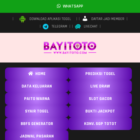
WHATSAPP
DAFTAR JADI MEMBER
DOWNLOAD APLIKASI TOGEL
TELEGRAM
LIVECHAT
HOME
PREDIKSI TOGEL
DATA KELUARAN
LIVE DRAW
PAITO WARNA
SLOT GACOR
SYAIR TOGEL
BUKTI JACKPOT
BBFS GENERATOR
KONV. SGP TOTOT
JADWAL PASARAN