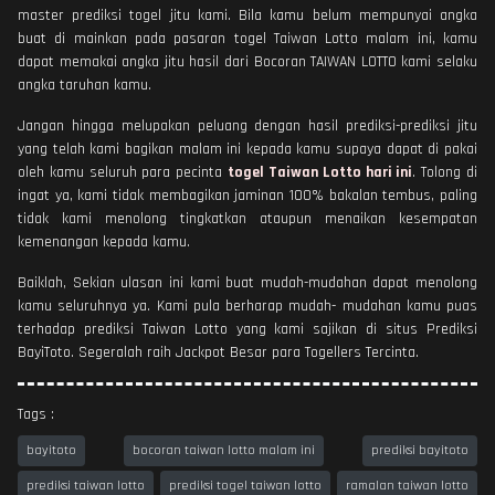
master prediksi togel jitu kami. Bila kamu belum mempunyai angka
buat di mainkan pada pasaran togel Taiwan Lotto malam ini, kamu
dapat memakai angka jitu hasil dari Bocoran TAIWAN LOTTO kami selaku
angka taruhan kamu.
Jangan hingga melupakan peluang dengan hasil prediksi-prediksi jitu
yang telah kami bagikan malam ini kepada kamu supaya dapat di pakai
oleh kamu seluruh para pecinta
togel Taiwan Lotto hari ini
. Tolong di
ingat ya, kami tidak membagikan jaminan 100% bakalan tembus, paling
tidak kami menolong tingkatkan ataupun menaikan kesempatan
kemenangan kepada kamu.
Baiklah, Sekian ulasan ini kami buat mudah-mudahan dapat menolong
kamu seluruhnya ya. Kami pula berharap mudah- mudahan kamu puas
terhadap prediksi Taiwan Lotto yang kami sajikan di situs Prediksi
BayiToto. Segeralah raih Jackpot Besar para Togellers Tercinta.
Tags :
bayitoto
bocoran taiwan lotto malam ini
prediksi bayitoto
prediksi taiwan lotto
prediksi togel taiwan lotto
ramalan taiwan lotto