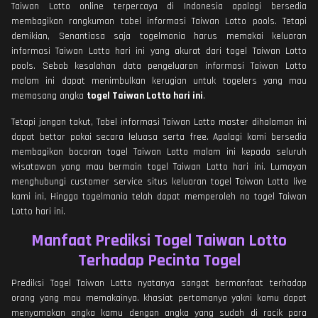
Taiwan Lotto online terpercaya di Indonesia apalagi bersedia
membagikan rangkuman tabel informasi Taiwan Lotto pools. Tetapi
demikian, Senantiasa saja togelmania harus memakai keluaran
informasi Taiwan Lotto hari ini yang akurat dari togel Taiwan Lotto
pools. Sebab kesalahan data pengeluaran informasi Taiwan Lotto
malam ini dapat menimbulkan kerugian untuk togelers yang mau
memasang angka
togel Taiwan Lotto hari ini
.
Tetapi jangan takut, Tabel informasi Taiwan Lotto master dihalaman ini
dapat bettor pakai secara leluasa serta free. Apalagi kami bersedia
membagikan bocoran togel Taiwan Lotto malam ini kepada seluruh
wisatawan yang mau bermain togel Taiwan Lotto hari ini. Lumayan
menghubungi customer service situs keluaran togel Taiwan Lotto live
kami ini, Hingga togelmania telah dapat memperoleh no togel Taiwan
Lotto hari ini.
Manfaat Prediksi Togel Taiwan Lotto
Terhadap Pecinta Togel
Prediksi Togel Taiwan Lotto nyatanya sangat bermanfaat terhadap
orang yang mau memakainya. khasiat pertamanya yakni kamu dapat
menyamakan angka kamu dengan angka yang sudah di racik para