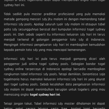
sajikan di atas, Togelmania telah dapat memperoleh angka main togel
sydney hari ini.
Tidak sedikit pula master prediktor profesional yang pula memakai
metode gampang mencari sdy jitu malam ini dengan memandang tabel
informasi sdy pools. Apalagi seluruh syair sdy malam ini ataupun tabel
paito sdy sesungguhnya berasal dari kumpulan informasi togel sydney
pools ini. Oleh sebab seperti itu informasi keluaran sdy hari ini terus
menjadi terkenal di golongan penggemar toto sdy di Indonesia.
Mengingat informasi pengeluaran sdy hari ini membagikan kemudahan
kepada pemain toto sdy yang mau mencapai kemenangan.
Informasi sdy hari ini pula terus menjadi gampang dicari oleh
penggemar judi online togel sydney pools. Sebagian bandar togel
sydney online terpercaya di Indonesia apalagi bersedia membagikan
rangkuman tabel informasi sdy pools. Tetapi demikian, Senantiasa saja
togelmania harus memakai keluaran informasi sdy hari ini yang akurat
dari togel sydney pools. Sebab kesalahan data pengeluaran informasi
sdy malam ini dapat menimbulkan kerugian untuk togelers yang mau
memasang angka
togel sydney hari ini
.
Tetapi jangan takut, Tabel informasi sdy master dihalaman ini dapat
bettor pakai secara leluasa serta free. Apalagi kami bersedia