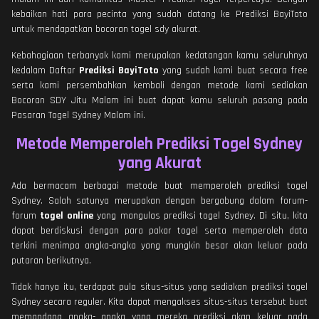
kebaikan hati para pecinta yang sudah datang ke Prediksi BayiToto
untuk mendapatkan bocoran togel sdy akurat.
Kebahagiaan terbanyak kami merupakan kedatangan kamu seluruhnya
kedalam Daftar
Prediksi BayiToto
yang sudah kami buat secara free
serta kami persembahkan kembali dengan metode kami sediakan
Bocoran SDY Jitu Malam ini buat dapat kamu seluruh pasang pada
Pasaran Togel Sydney Malam ini.
Metode Memperoleh Prediksi Togel Sydney
yang Akurat
Ada bermacam berbagai metode buat memperoleh prediksi togel
Sydney. Salah satunya merupakan dengan bergabung dalam forum-
forum
togel online
yang mangulas prediksi togel Sydney. Di situ, kita
dapat berdiskusi dengan para pakar togel serta memperoleh data
terkini menimpa angka-angka yang mungkin besar akan keluar pada
putaran berikutnya.
Tidak hanya itu, terdapat pula situs-situs yang sediakan prediksi togel
Sydney secara reguler. Kita dapat mengakses situs-situs tersebut buat
memandang angka- angka yang mereka prediksi akan keluar pada