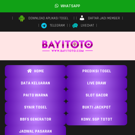
WHATSAPP
DAFTAR JADI MEMBER
DOWNLOAD APLIKASI TOGEL
TELEGRAM
LIVECHAT
HOME
PREDIKSI TOGEL
DATA KELUARAN
LIVE DRAW
PAITO WARNA
SLOT GACOR
SYAIR TOGEL
BUKTI JACKPOT
BBFS GENERATOR
KONV. SGP TOTOT
JADWAL PASARAN