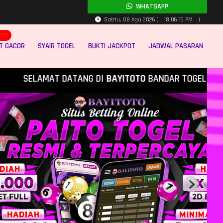
WHATSAPP
Sabtu, 08 Agu 2026 (
18:06:16 PM
)
T GACOR
SYAIR TOGEL
BUKTI JACKPOT
JADWAL PASARAN
ELAMAT DATANG DI
BAYITOTO
BANDAR TOGEL ONLINE DAN