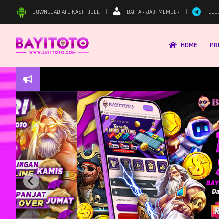
DAFTAR JADI MEMBER
TELE
DOWNLOAD APLIKASI TOGEL
HOME
PR