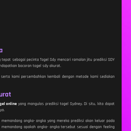
a
tepat sebagai pecinta Togel Sdy mencari ramalan jitu prediksi SDY
ndapatkan bocoran togel sdy akurat.
 serta kami persembahkan kembali dengan metode kami sediakan
urat
gel online
yang mangulas prediksi togel Sydney. Di situ, kita dapat
ya.
buat memandang angka- angka yang mereka prediksi akan keluar pada
rta memandang apakah angka- angka tersebut sesuai dengan feeling