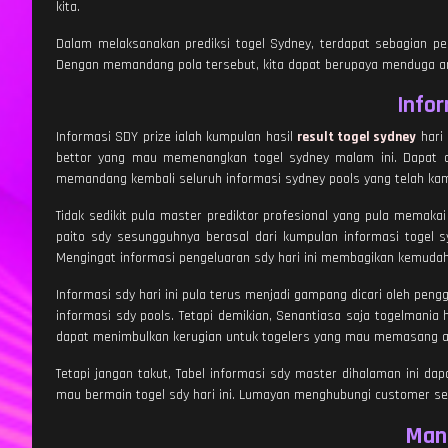
kita.
Dalam melaksanakan prediksi togel Sydney, terdapat sebagian pe
Dengan memandang pola tersebut, kita dapat berupaya menduga an
Infor
Informasi SDY prize ialah kumpulan hasil
result togel sydney
hari 
bettor yang mau memenangkan togel sydney malam ini. Dapat dik
memandang kembali seluruh informasi sydney pools yang telah kami 
Tidak sedikit pula master prediktor profesional yang pula memak
paito sdy sesungguhnya berasal dari kumpulan informasi togel sy
Mengingat informasi pengeluaran sdy hari ini membagikan kemud
Informasi sdy hari ini pula terus menjadi gampang dicari oleh pen
informasi sdy pools. Tetapi demikian, Senantiasa saja togelmania
dapat menimbulkan kerugian untuk togelers yang mau memasang 
Tetapi jangan takut, Tabel informasi sdy master dihalaman ini d
mau bermain togel sdy hari ini. Lumayan menghubungi customer servi
Manf