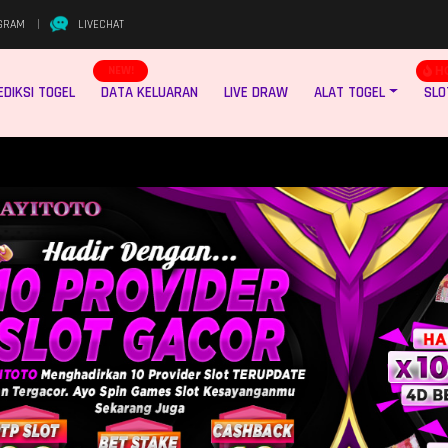
GRAM
LIVECHAT
EDIKSI TOGEL
DATA KELUARAN
LIVE DRAW
ALAT TOGEL
SLO
S