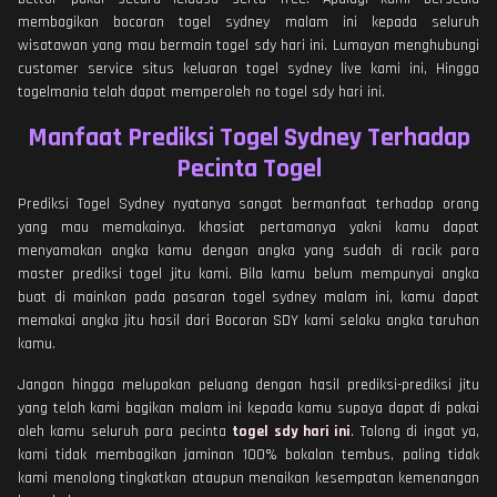
membagikan bocoran togel sydney malam ini kepada seluruh
wisatawan yang mau bermain togel sdy hari ini. Lumayan menghubungi
customer service situs keluaran togel sydney live kami ini, Hingga
togelmania telah dapat memperoleh no togel sdy hari ini.
Manfaat Prediksi Togel Sydney Terhadap
Pecinta Togel
Prediksi Togel Sydney nyatanya sangat bermanfaat terhadap orang
yang mau memakainya. khasiat pertamanya yakni kamu dapat
menyamakan angka kamu dengan angka yang sudah di racik para
master prediksi togel jitu kami. Bila kamu belum mempunyai angka
buat di mainkan pada pasaran togel sydney malam ini, kamu dapat
memakai angka jitu hasil dari Bocoran SDY kami selaku angka taruhan
kamu.
Jangan hingga melupakan peluang dengan hasil prediksi-prediksi jitu
yang telah kami bagikan malam ini kepada kamu supaya dapat di pakai
oleh kamu seluruh para pecinta
togel sdy hari ini
. Tolong di ingat ya,
kami tidak membagikan jaminan 100% bakalan tembus, paling tidak
kami menolong tingkatkan ataupun menaikan kesempatan kemenangan