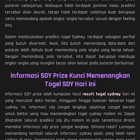
putaran selanjutnya. Walaupun tidak terdapat jaminan kalau prediksi
tersebut akan akurat, tetapi tidak terdapat salahnya buat berupaya
serta memandang apakah angka- angka tersebut sesuai dengan feeling
kita.
Dalam melaksanakan prediksi togel Sydney, terdapat sebagian perihal
yang butuh dicermati. Awal, kita butuh memandang data-data dari
putaran lebih dahulu buat memandang pola angka yang kerap keluar.
Dengan memandang pola tersebut, kita dapat berupaya menduga
angka- angka yang mungkin besar akan keluar pada putaran berikutnya.
Informasi SDY Prize Kunci Memenangkan
Togel SDY Hari Ini
Informasi SDY prize ialah kumpulan hasil
result togel sydney
hari ini
yang mencatat data harian, mingguan hingga bulanan keluaran togel
sydney. Ya, Informasi sdy sangat lengkap sejatinya sangat berarti
untuk bettor yang mau memenangkan togel sydney malam ini. Dapat
dikatakan seluruh prediksi sdy jitu malam ini pula senantiasa diracik
memakai informasi sdy prize sangat lengkap. Gimana tidak? Lumayan
memandang kembali seluruh informasi sydney pools yang telah kami