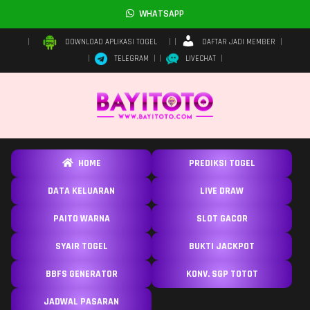
WHATSAPP
DAFTAR JADI MEMBER
DOWNLOAD APLIKASI TOGEL
TELEGRAM
LIVECHAT
HOME
PREDIKSI TOGEL
DATA KELUARAN
LIVE DRAW
PAITO WARNA
SLOT GACOR
SYAIR TOGEL
BUKTI JACKPOT
BBFS GENERATOR
KONV. SGP TOTOT
JADWAL PASARAN