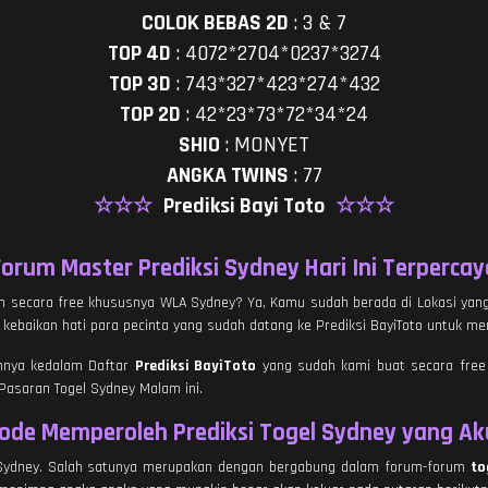
COLOK BEBAS 2D
:
3 & 7
TOP 4D
:
4072*2704*0237*3274
TOP 3D
:
743*327*423*274*432
TOP 2D
:
42*23*73*72*34*24
SHIO
:
MONYET
ANGKA TWINS
:
77
☆☆☆
Prediksi Bayi Toto
☆☆☆
Forum Master Prediksi Sydney Hari Ini Terpercay
kan secara free khususnya WLA Sydney? Ya, Kamu sudah berada di Lokasi yang 
 kebaikan hati para pecinta yang sudah datang ke Prediksi BayiToto untuk me
hnya kedalam Daftar
Prediksi BayiToto
yang sudah kami buat secara free
Pasaran Togel Sydney Malam ini.
ode Memperoleh Prediksi Togel Sydney yang Ak
 Sydney. Salah satunya merupakan dengan bergabung dalam forum-forum
to