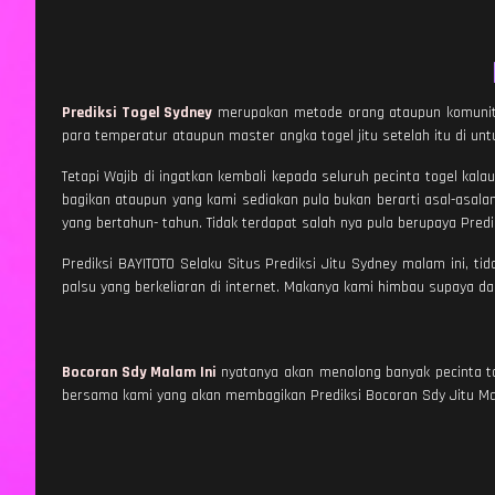
Prediksi Togel Sydney
merupakan metode orang ataupun komunitas
para temperatur ataupun master angka togel jitu setelah itu di untu
Tetapi Wajib di ingatkan kembali kepada seluruh pecinta togel ka
bagikan ataupun yang kami sediakan pula bukan berarti asal-asala
yang bertahun- tahun. Tidak terdapat salah nya pula berupaya Predik
Prediksi BAYITOTO Selaku Situs Prediksi Jitu Sydney malam ini, t
palsu yang berkeliaran di internet. Makanya kami himbau supaya d
Bocoran Sdy Malam Ini
nyatanya akan menolong banyak pecinta to
bersama kami yang akan membagikan Prediksi Bocoran Sdy Jitu Malam