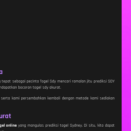
a
tepat sebagai pecinta Togel Sdy mencari ramalan jitu prediksi SDY
ndapatkan bocoran togel sdy akurat.
 serta kami persembahkan kembali dengan metode kami sediakan
urat
gel online
yang mangulas prediksi togel Sydney. Di situ, kita dapat