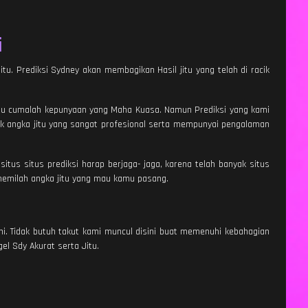
i
 Prediksi Sydney akan membagikan Hasil jitu yang telah di racik
a itu cumalah kepunyaan yang Maha Kuasa. Namun Prediksi yang kami
cik angka jitu yang sangat profesional serta mempunyai pengalaman
tus situs prediksi harap berjaga- jaga, karena telah banyak situs
 memilah angka jitu yang mau kamu pasang.
i. Tidak butuh takut kami muncul disini buat memenuhi kebahagian
el Sdy Akurat serta Jitu.