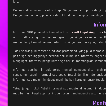
kita.
Dalam melaksanakan prediksi togel Singapore, terdapat sebagian 
Dengan memandang pola tersebut, kita dapat berupaya menduga an
Infor
Informasi SGP prize ialah kumpulan hasil
result togel singapore
ha
untuk bettor yang mau memenangkan togel singapore malam ini. Dap
memandang kembali seluruh informasi singapore pools yang telah ka
Tidak sedikit pula master prediktor profesional yang pula memak
paito sgp sesungguhnya berasal dari kumpulan informasi togel sin
Mengingat informasi pengeluaran sgp hari ini membagikan kemud
Informasi sgp hari ini pula terus menjadi gampang dicari oleh 
rangkuman tabel informasi sgp pools. Tetapi demikian, Senantias
informasi sgp malam ini dapat menimbulkan kerugian untuk toge
Tetapi jangan takut, Tabel informasi sgp master dihalaman ini da
mau bermain togel sgp hari ini. Lumayan menghubungi customer servi
Manfa