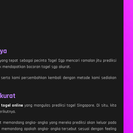
aya
ang tepat sebagai pecinta Togel Sgp mencari ramalan jitu prediksi
uk mendapatkan bocoran togel sgp akurat.
 serta kami persembahkan kembali dengan metode kami sediakan
Akurat
m
togel online
yang mangulas prediksi togel Singapore. Di situ, kita
rikutnya.
 buat memandang angka- angka yang mereka prediksi akan keluar pada
rta memandang apakah angka- angka tersebut sesuai dengan feeling