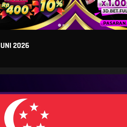
JUNI 2026