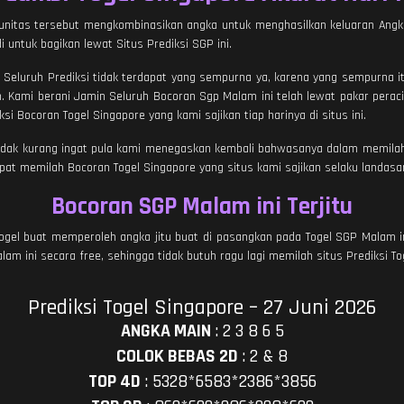
tas tersebut mengkombinasikan angka untuk menghasilkan keluaran Angka Ji
i untuk bagikan lewat Situs Prediksi SGP ini.
lau Seluruh Prediksi tidak terdapat yang sempurna ya, karena yang sempurn
n. Kami berani Jamin Seluruh Bocoran Sgp Malam ini telah lewat pakar pera
si Bocoran Togel Singapore yang kami sajikan tiap harinya di situs ini.
 tidak kurang ingat pula kami menegaskan kembali bahwasanya dalam memilah s
apat memilah Bocoran Togel Singapore yang situs kami sajikan selaku landa
Bocoran SGP Malam ini Terjitu
gel buat memperoleh angka jitu buat di pasangkan pada Togel SGP Malam in
 ini secara free, sehingga tidak butuh ragu lagi memilah situs Prediksi Tog
Prediksi Togel Singapore – 27 Juni 2026
ANGKA MAIN
:
2 3 8 6 5
COLOK BEBAS 2D
:
2 & 8
TOP 4D
:
5328*6583*2386*3856