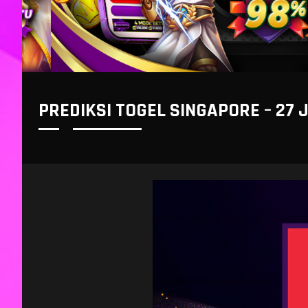
PREDIKSI TOGEL SINGAPORE – 27 