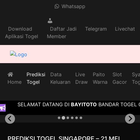
Whatsapp
Download
Daftar Jadi
Telegram
Livechat
Aplikasi Togel
Member
Prediksi
Data
Live
Paito
Slot
Sya
Home
Togel
Keluaran
Draw
Warna
Gacor
Tog
SELAMAT DATANG DI
BAYITOTO
BANDAR TOGEL ONLI
PREDIKSI TOGEL SINGAPORE – 21 MEI