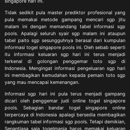
singapore hari ini.
Tidak sedikit pula master prediktor profesional yang
pula memakai metode gampang mencari sgp jitu
malam ini dengan memandang tabel informasi sgp
pools. Apalagi seluruh syair sgp malam ini ataupun
tabel paito sgp sesungguhnya berasal dari kumpulan
informasi togel singapore pools ini. Oleh sebab seperti
itu informasi keluaran sgp hari ini terus menjadi
terkenal di golongan penggemar toto sgp di
Indonesia. Mengingat informasi pengeluaran sgp hari
ini membagikan kemudahan kepada pemain toto sgp
yang mau mencapai kemenangan.
Informasi sgp hari ini pula terus menjadi gampang
dicari oleh penggemar judi online togel singapore
pools. Sebagian bandar togel singapore online
terpercaya di Indonesia apalagi bersedia membagikan
rangkuman tabel informasi sgp pools. Tetapi demikian,
Senantiasa saja togelmania harus memakai keluaran