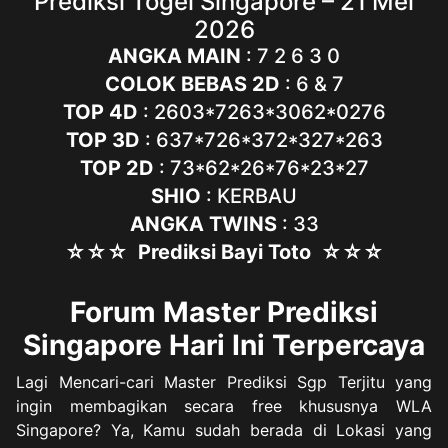
Prediksi Togel Singapore – 21 Mei
2026
ANGKA MAIN
:
7 2 6 3 0
COLOK BEBAS 2D
:
6 & 7
TOP 4D
:
2603*7263*3062*0276
TOP 3D
:
637*726*372*327*263
TOP 2D
:
73*62*26*76*23*27
SHIO
:
KERBAU
ANGKA TWINS
:
33
☆☆☆
Prediksi Bayi Toto
☆☆☆
Forum Master Prediksi
Singapore Hari Ini Terpercaya
Lagi Mencari-cari Master Prediksi Sgp Terjitu yang
ingin membagikan secara free khususnya WLA
Singapore? Ya, Kamu sudah berada di Lokasi yang