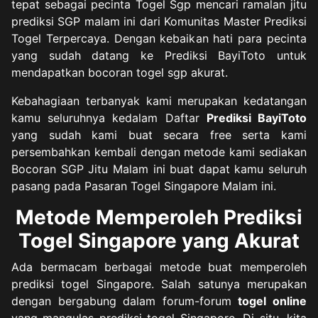
tepat sebagai pecinta Togel Sgp mencari ramalan jitu
prediksi SGP malam ini dari Komunitas Master Prediksi
Togel Terpercaya. Dengan kebaikan hati para pecinta
yang sudah datang ke Prediksi BayiToto untuk
mendapatkan bocoran togel sgp akurat.
Kebahagiaan terbanyak kami merupakan kedatangan
kamu seluruhnya kedalam Daftar
Prediksi BayiToto
yang sudah kami buat secara free serta kami
persembahkan kembali dengan metode kami sediakan
Bocoran SGP Jitu Malam ini buat dapat kamu seluruh
pasang pada Pasaran Togel Singapore Malam ini.
Metode Memperoleh Prediksi
Togel Singapore yang Akurat
Ada bermacam berbagai metode buat memperoleh
prediksi togel Singapore. Salah satunya merupakan
dengan bergabung dalam forum-forum
togel online
yang mangulas prediksi togel Singapore. Di situ, kita