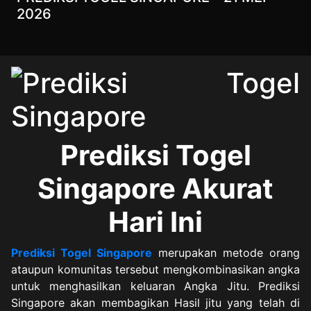
2026
Prediksi Togel
Singapore Akurat
Hari Ini
Prediksi Togel Singapore
merupakan metode orang
ataupun komunitas tersebut mengkombinasikan angka
untuk menghasilkan keluaran Angka Jitu. Prediksi
Singapore akan membagikan Hasil jitu yang telah di